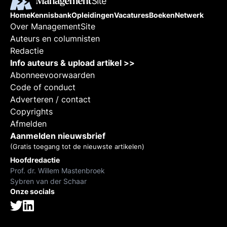
Home
Kennisbank
Opleidingen
Vacatures
Boeken
Netwerk
Over ManagementSite
Auteurs en columnisten
Redactie
Info auteurs & upload artikel >>
Abonneevoorwaarden
Code of conduct
Adverteren / contact
Copyrights
Afmelden
Aanmelden nieuwsbrief
(Gratis toegang tot de nieuwste artikelen)
Hoofdredactie
Prof. dr. Willem Mastenbroek
Sybren van der Schaar
Onze socials