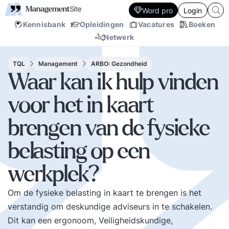
Word pro
Login
Kennisbank
Opleidingen
Vacatures
Boeken
Netwerk
TQL
Management
ARBO: Gezondheid
Waar kan ik hulp vinden
voor het in kaart
brengen van de fysieke
belasting op een
werkplek?
Om de fysieke belasting in kaart te brengen is het
verstandig om deskundige adviseurs in te schakelen.
Dit kan een ergonoom, Veiligheidskundige,