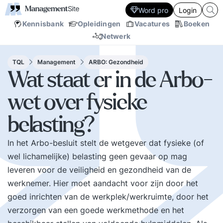
Word pro
Login
Kennisbank
Opleidingen
Vacatures
Boeken
Netwerk
TQL
Management
ARBO: Gezondheid
Wat staat er in de Arbo-
wet over fysieke
belasting?
In het Arbo-besluit stelt de wetgever dat fysieke (of
wel lichamelijke) belasting geen gevaar op mag
leveren voor de veiligheid en gezondheid van de
werknemer. Hier moet aandacht voor zijn door het
goed inrichten van de werkplek/werkruimte, door het
verzorgen van een goede werkmethode en het