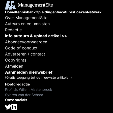
Home
Kennisbank
Opleidingen
Vacatures
Boeken
Netwerk
Over ManagementSite
Auteurs en columnisten
Redactie
Info auteurs & upload artikel >>
Abonneevoorwaarden
Code of conduct
Adverteren / contact
Copyrights
Afmelden
Aanmelden nieuwsbrief
(Gratis toegang tot de nieuwste artikelen)
Hoofdredactie
Prof. dr. Willem Mastenbroek
Sybren van der Schaar
Onze socials