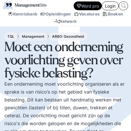
Word pro
Login
Kennisbank
Opleidingen
Vacatures
Boeken
Netwerk
TQL
Management
ARBO: Gezondheid
Moet een onderneming
voorlichting geven over
fysieke belasting?
Een onderneming moet voorlichting organiseren als er
sprake is van risico’s op het gebied van fysieke
belasting. Dit kan bestaan uit handmatig werken met
gewichten (lasten) of bij tillen, duwen, trekken et
cetera). De voorlichting moet gericht zijn op de
risico's die worden gelopen en de mogelijkheden die