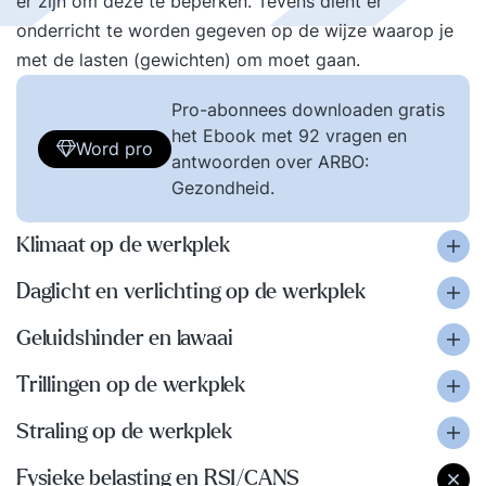
er zijn om deze te beperken. Tevens dient er
onderricht te worden gegeven op de wijze waarop je
met de lasten (gewichten) om moet gaan.
Pro-abonnees downloaden gratis
het Ebook met 92 vragen en
Word pro
antwoorden over ARBO:
Gezondheid.
Klimaat op de werkplek
Daglicht en verlichting op de werkplek
Geluidshinder en lawaai
Trillingen op de werkplek
Straling op de werkplek
Fysieke belasting en RSI/CANS