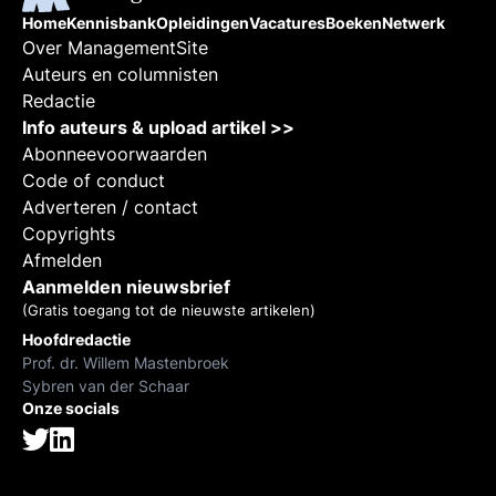
Home
Kennisbank
Opleidingen
Vacatures
Boeken
Netwerk
Over ManagementSite
Auteurs en columnisten
Redactie
Info auteurs & upload artikel >>
Abonneevoorwaarden
Code of conduct
Adverteren / contact
Copyrights
Afmelden
Aanmelden nieuwsbrief
(Gratis toegang tot de nieuwste artikelen)
Hoofdredactie
Prof. dr. Willem Mastenbroek
Sybren van der Schaar
Onze socials