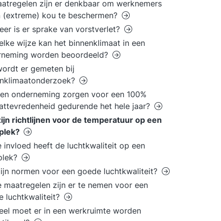
aatregelen zijn er denkbaar om werknemers
 (extreme) kou te beschermen?
er is er sprake van vorstverlet?
lke wijze kan het binnenklimaat in een
rneming worden beoordeeld?
ordt er gemeten bij
enklimaatonderzoek?
een onderneming zorgen voor een 100%
attevredenheid gedurende het hele jaar?
ijn richtlijnen voor de temperatuur op een
plek?
 invloed heeft de luchtkwaliteit op een
plek?
ijn normen voor een goede luchtkwaliteit?
 maatregelen zijn er te nemen voor een
e luchtkwaliteit?
el moet er in een werkruimte worden