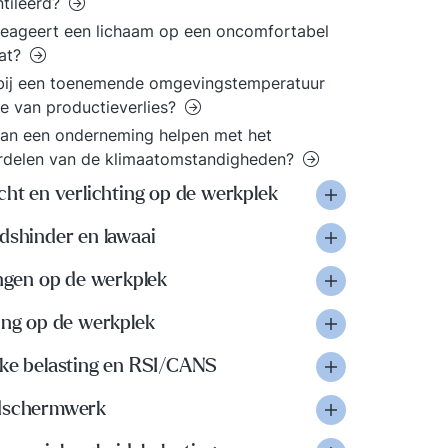
tileerd?
eageert een lichaam op een oncomfortabel
aat?
 bij een toenemende omgevingstemperatuur
e van productieverlies?
an een onderneming helpen met het
rdelen van de klimaatomstandigheden?
cht en verlichting op de werkplek
dshinder en lawaai
ingen op de werkplek
ing op de werkplek
eke belasting en RSI/CANS
dschermwerk