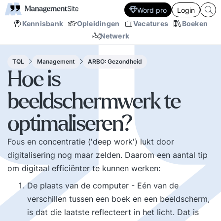
Word pro
Login
Kennisbank
Opleidingen
Vacatures
Boeken
Netwerk
TQL
Management
ARBO: Gezondheid
Hoe is
beeldschermwerk te
optimaliseren?
Fous en concentratie ('deep work') lukt door
digitalisering nog maar zelden. Daarom een aantal tip
om digitaal efficiënter te kunnen werken:
De plaats van de computer - Eén van de
verschillen tussen een boek en een beeldscherm,
is dat die laatste reflecteert in het licht. Dat is