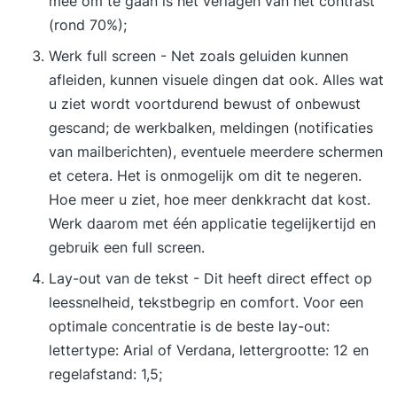
mee om te gaan is het verlagen van het contrast
(rond 70%);
Werk full screen - Net zoals geluiden kunnen
afleiden, kunnen visuele dingen dat ook. Alles wat
u ziet wordt voortdurend bewust of onbewust
gescand; de werkbalken, meldingen (notificaties
van mailberichten), eventuele meerdere schermen
et cetera. Het is onmogelijk om dit te negeren.
Hoe meer u ziet, hoe meer denkkracht dat kost.
Werk daarom met één applicatie tegelijkertijd en
gebruik een full screen.
Lay-out van de tekst - Dit heeft direct effect op
leessnelheid, tekstbegrip en comfort. Voor een
optimale concentratie is de beste lay-out:
lettertype: Arial of Verdana, lettergrootte: 12 en
regelafstand: 1,5;