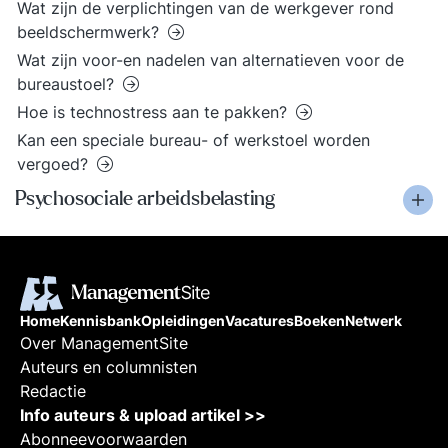
Wat zijn de verplichtingen van de werkgever rond
beeldschermwerk?
Wat zijn voor-en nadelen van alternatieven voor de
bureaustoel?
Hoe is technostress aan te pakken?
Kan een speciale bureau- of werkstoel worden
vergoed?
Psychosociale arbeidsbelasting
Home
Kennisbank
Opleidingen
Vacatures
Boeken
Netwerk
Over ManagementSite
Auteurs en columnisten
Redactie
Info auteurs & upload artikel >>
Abonneevoorwaarden