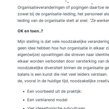
Organisatieveranderingen of pogingen daartoe lei
zowel bij de organisatie-leiding, het personeel al
leiding van de organisatie stelt al snel:
“Ze werken
OK en toen..?
Mijn stelling is dat vele noodzakelijke veranderi
geen idee hebben hoe hun organisatie in elkaar zit
eigen(wijze) opvattingen die streven naar identite
elkaar worden verbonden door versterking van de
noodzakelijke
diversiteit
binnen de organisatie ge
balans is een kunst die niet veel leiders verstaan.
de, vooral in de huidige tijd, noodzakelijke
creativ
Een voorbeeld uit de praktijk:
Een verklarend model
Vier ideaaltypische subculturen