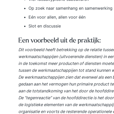
Op zoek naar samenhang en samenwerking
Eén voor allen, allen voor één
Slot en discussie
Een voorbeeld uit de praktijk:
Dit voorbeeld heeft betrekking op de relatie tuss
werkmaatschappijen (uitvoerende diensten) in een 
in de toekomst meer producten of diensten moete
tussen de werkmaatschappijen tot stand kunnen w
De werkmaatschappijen zien dat evenwel als een 
gedaan aan het vermogen hun primaire product te
aan de totstandkoming van het door de hoofddirec
De “tegenreactie” van de hoofddirectie is het doo
de logistieke elementen van de werkmaatschappi
organisatie en voorts de resterende operationel