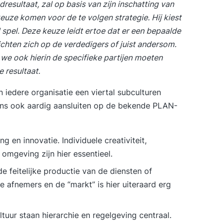
resultaat, zal op basis van zijn inschatting van
euze komen voor de te volgen strategie. Hij kiest
spel. Deze keuze leidt ertoe dat er een bepaalde
ichten zich op de verdedigers of juist andersom.
 we ook hierin de specifieke partijen moeten
 resultaat.
iedere organisatie een viertal subculturen
ens ook aardig aansluiten op de bekende PLAN-
 en innovatie. Individuele creativiteit,
omgeving zijn hier essentieel.
e feitelijke productie van de diensten of
 afnemers en de “markt” is hier uiteraard erg
ltuur staan hierarchie en regelgeving centraal.