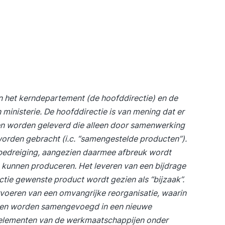
en het kerndepartement (de hoofddirectie) en de
ministerie. De hoofddirectie is van mening dat er
n worden geleverd die alleen door samenwerking
orden gebracht (i.c. “samengestelde producten”).
bedreiging, aangezien daarmee afbreuk wordt
 kunnen produceren. Het leveren van een bijdrage
tie gewenste product wordt gezien als “bijzaak”.
rvoeren van een omvangrijke reorganisatie, waarin
jen worden samengevoegd in een nieuwe
e elementen van de werkmaatschappijen onder