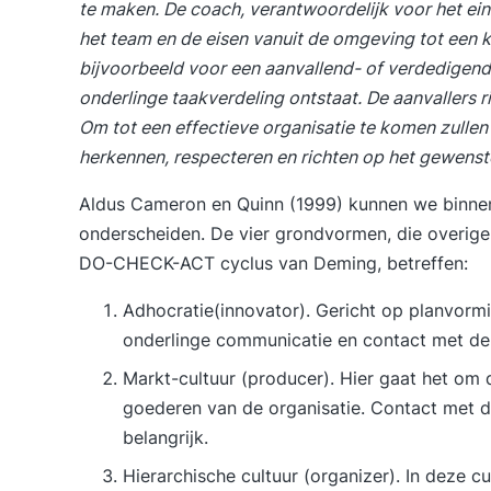
te maken. De coach, verantwoordelijk voor het eind
het team en de eisen vanuit de omgeving tot een k
bijvoorbeeld voor een aanvallend- of verdedigend 
onderlinge taakverdeling ontstaat. De aanvallers r
Om tot een effectieve organisatie te komen zullen
herkennen, respecteren en richten op het gewenste
Aldus Cameron en Quinn (1999) kunnen we binnen 
onderscheiden. De vier grondvormen, die overig
DO-CHECK-ACT cyclus van Deming, betreffen:
Adhocratie(innovator). Gericht op planvorming
onderlinge communicatie en contact met de 
Markt-cultuur (producer). Hier gaat het om d
goederen van de organisatie. Contact met de
belangrijk.
Hierarchische cultuur (organizer). In deze cu