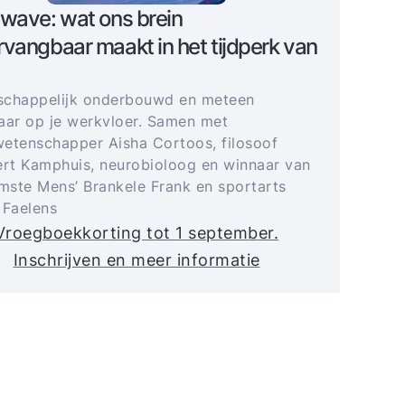
wave: wat ons brein
vangbaar maakt in het tijdperk van
schappelijk onderbouwd en meteen
aar op je werkvloer. Samen met
etenschapper Aisha Cortoos, filosoof
t Kamphuis, neurobioloog en winnaar van
imste Mens’ Brankele Frank en sportarts
 Faelens
Vroegboekkorting tot 1 september.
Inschrijven en meer informatie