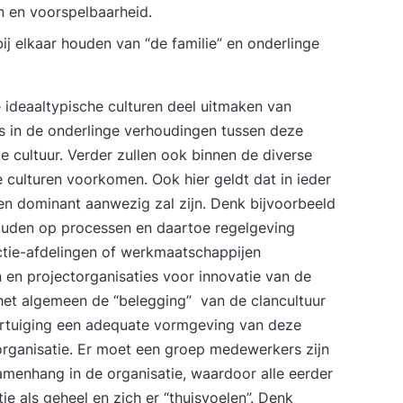
n en voorspelbaarheid.
bij elkaar houden van “de familie” en onderlinge
 ideaaltypische culturen deel uitmaken van
hts in de onderlinge verhoudingen tussen deze
e cultuur. Verder zullen ook binnen de diverse
ulturen voorkomen. Ook hier geldt dat in ieder
n dominant aanwezig zal zijn. Denk bijvoorbeeld
houden op processen en daartoe regelgeving
ductie-afdelingen of werkmaatschappijen
n en projectorganisaties voor
innovatie
van de
het algemeen de “belegging” van de clancultuur
vertuiging een adequate vormgeving van deze
organisatie. Er moet een groep medewerkers zijn
amenhang in de organisatie, waardoor alle eerder
e als geheel en zich er “thuisvoelen”. Denk