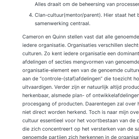
Alles draait om de beheersing van processe
Clan-cultuur(mentor/parent). Hier staat het 
samenwerking centraal.
Cameron en Quinn stellen vast dat alle genoemde
iedere organisatie. Organisaties verschillen slec
culturen. Zo kent iedere organisatie een dominant
afdelingen of secties mengvormen van genoemde c
organisatie-element een van de genoemde culture
aan de “controle-(staf)afdelingen” die toezicht 
uitvaardigen. Verder zijn er natuurlijk altijd pro
herkenbaar, alsmede plan- of ontwikkelafdelinge
procesgang of producten. Daarentegen zal over 
niet direct worden herkend. Toch is naar mijn o
cultuur essentieel voor het voortbestaan van de 
die zich concentreert op het versterken van de s
genoemde partijen zich herkennen in de organisati