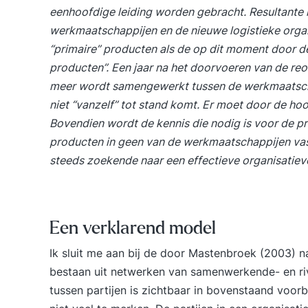
eenhoofdige leiding worden gebracht. Resultante is
werkmaatschappijen en de nieuwe logistieke orga
“primaire” producten als de op dit moment door 
producten”. Een jaar na het doorvoeren van de reo
meer wordt samengewerkt tussen de werkmaatsch
niet “vanzelf” tot stand komt. Er moet door de ho
Bovendien wordt de kennis die nodig is voor de p
producten in geen van de werkmaatschappijen vas
steeds zoekende naar een effectieve organisatiev
Een verklarend model
Ik sluit me aan bij de door Mastenbroek (2003) na
bestaan uit
netwerken
van samenwerkende- en rival
tussen partijen is zichtbaar in bovenstaand voor