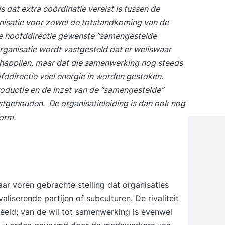
 dat extra coördinatie vereist is tussen de
nisatie voor zowel de totstandkoming van de
de hoofddirectie gewenste “samengestelde
rganisatie wordt vastgesteld dat er weliswaar
appijen, maar dat die samenwerking nog steeds
ofddirectie veel energie in worden gestoken.
roductie en de inzet van de “samengestelde”
tgehouden. De organisatieleiding is dan ook nog
orm.
ar voren gebrachte stelling dat organisaties
iserende partijen of subculturen. De rivaliteit
beeld; van de wil tot samenwerking is evenwel