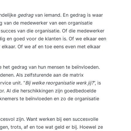
ndelijke
gedrag
van iemand. En gedrag is waar
ag van de medewerker van een organisatie
 succes van die organisatie. Of die medewerker
rdig en goed voor de klanten is. Of we elkaar een
r elkaar. Of we af en toe eens even met elkaar
e het gedrag van hun mensen te beïnvloeden.
denen. Als zelfsturende aan de matrix
ice unit. “
Bij welke reorganisatie werk jij?
”, is
. Al die herschikkingen zijn goedbedoelde
nemers te beïnvloeden en zo de organisatie
cesvol zijn. Want werken bij een succesvolle
gen, trots, af en toe wat geld er bij. Hoewel ze