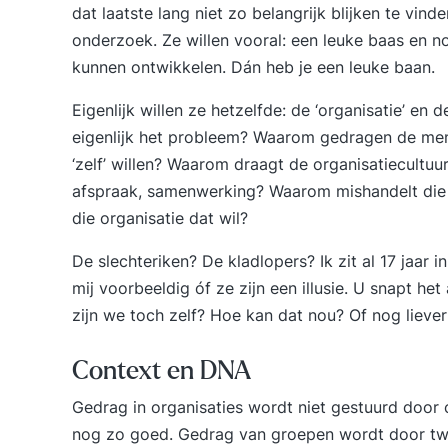
dat laatste lang niet zo belangrijk blijken te vind
onderzoek. Ze willen vooral: een leuke baas en nog
kunnen ontwikkelen. Dán heb je een leuke baan.
Eigenlijk willen ze hetzelfde: de ‘organisatie’ en
eigenlijk het probleem? Waarom gedragen de mense
‘zelf’ willen? Waarom draagt de
organisatiecultuu
afspraak, samenwerking? Waarom mishandelt die or
die organisatie dat wil?
De slechteriken? De kladlopers? Ik zit al 17 jaar 
mij voorbeeldig óf ze zijn een illusie. U snapt het
zijn we toch zelf? Hoe kan dat nou? Of nog lieve
Context en DNA
Gedrag in organisaties wordt niet gestuurd door 
nog zo goed. Gedrag van groepen wordt door t