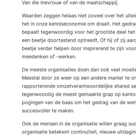
Van die mevrouw of van de maatschappij.
Waarden zeggen helaas niet zoveel over het uitei
het in onze kenniseconomie om draait. Het gedr
bepaalt tegenwoordig voor het grootste deel het
een beetje doortastend optreedt. Of hij of zij aa
beetje verder helpen door inspirerend te zijn voo
meedenken of -werken.
De meeste organisaties doen dan ook veel moeit
Meestal door ze weer op een andere manier te or
rapporterende omzetverantwoordelijke shared serv
tegenwoordig de meest gemaakte grap op kantoor
pogingen van de baas om het gedrag van de werk
succesvoller te maken.
Ook de mensen in de organisatie willen graag suc
organisatie betekent continuïteit, nieuwe uitdagin