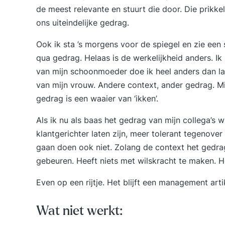
de meest relevante en stuurt die door. Die prikke
ons uiteindelijke gedrag.
Ook ik sta ’s morgens voor de spiegel en zie een
qua gedrag. Helaas is de werkelijkheid anders. I
van mijn schoonmoeder doe ik heel anders dan lan
van mijn vrouw. Andere context, ander gedrag. Mijn
gedrag is een waaier van ‘ikken’.
Als ik nu als baas het gedrag van mijn collega’s 
klantgerichter laten zijn, meer tolerant tegenover
gaan doen ook niet. Zolang de context het gedrag
gebeuren. Heeft niets met wilskracht te maken. 
Even op een rijtje. Het blijft een management ar
Wat niet werkt: