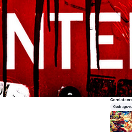
Gerelateerd
Gedragsve