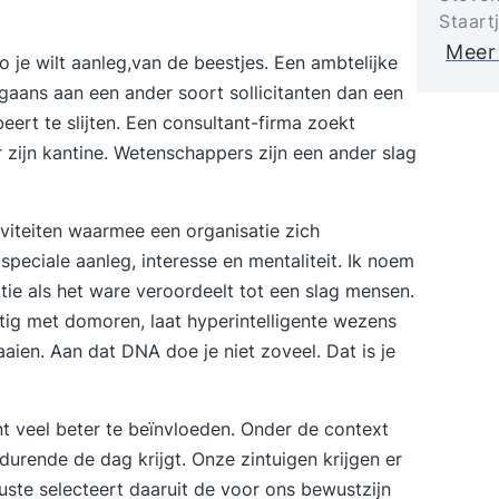
Staart
Meer
 je wilt aanleg,van de beestjes. Een ambtelijke
rgaans aan een ander soort sollicitanten dan een
eert te slijten. Een consultant-firma zoekt
zijn kantine. Wetenschappers zijn een ander slag
tiviteiten waarmee een organisatie zich
peciale aanleg, interesse en mentaliteit. Ik noem
tie als het ware veroordeelt tot een slag mensen.
ig met domoren, laat hyperintelligente wezens
aien. Aan dat DNA doe je niet zoveel. Dat is je
nt veel beter te beïnvloeden. Onder de context
durende de dag krijgt. Onze zintuigen krijgen er
te selecteert daaruit de voor ons bewustzijn