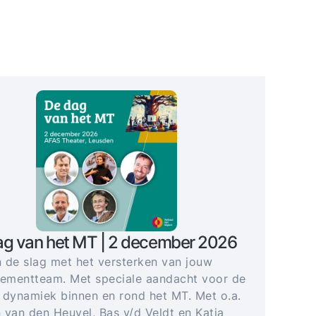
ag van het MT | 2 december 2026
 de slag met het versterken van jouw
mentteam. Met speciale aandacht voor de
 dynamiek binnen en rond het MT. Met o.a.
 van den Heuvel, Bas v/d Veldt en Katja