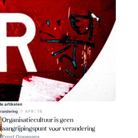
e artikelen
randering
1 APR.‘16
Organisatiecultuur is geen
aangrijpingspunt voor verandering
Ernst Graamans