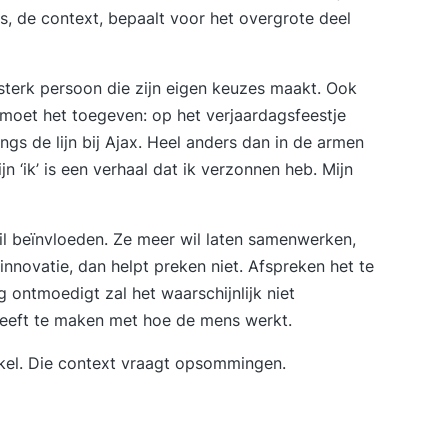
ls, de context, bepaalt voor het overgrote deel
 sterk persoon die zijn eigen keuzes maakt. Ook
k moet het toegeven: op het verjaardagsfeestje
gs de lijn bij Ajax. Heel anders dan in de armen
 ‘ik’ is een verhaal dat ik verzonnen heb. Mijn
wil beïnvloeden. Ze meer wil laten samenwerken,
 innovatie, dan helpt preken niet. Afspreken het te
 ontmoedigt zal het waarschijnlijk niet
Heeft te maken met hoe de mens werkt.
tikel. Die context vraagt opsommingen.