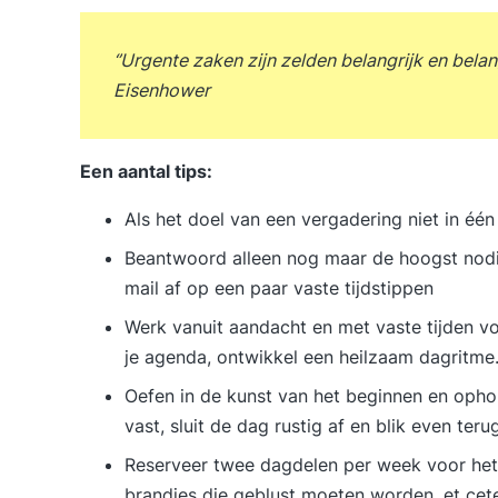
‘’Urgente zaken zijn zelden belangrijk en belan
Eisenhower
Een aantal tips:
Als het doel van een vergadering niet in éé
Beantwoord alleen nog maar de hoogst nodige
mail af op een paar vaste tijdstippen
Werk vanuit aandacht en met vaste tijden vo
je agenda, ontwikkel een heilzaam dagritme
Oefen in de kunst van het beginnen en ophou
vast, sluit de dag rustig af en blik even teru
Reserveer twee dagdelen per week voor he
brandjes die geblust moeten worden, et cet