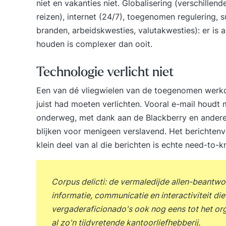
niet en vakanties niet. Globalisering (verschillend
reizen), internet (24/7), toegenomen regulering, s
branden, arbeidskwesties, valutakwesties): er is 
houden is complexer dan ooit.
Technologie verlicht niet
Een van dé vliegwielen van de toegenomen werkdr
juist had moeten verlichten. Vooral e-mail houdt 
onderweg, met dank aan de Blackberry en andere
blijken voor menigeen verslavend. Het berichtenv
klein deel van al die berichten is echte need-to-k
Corpus delicti: de vermaledijde allen-beant
informatie, communicatie en interactiviteit die
vergaderaficionado's ook nog eens tot het or
al zo'n tijdvretende kantoorliefhebberij.