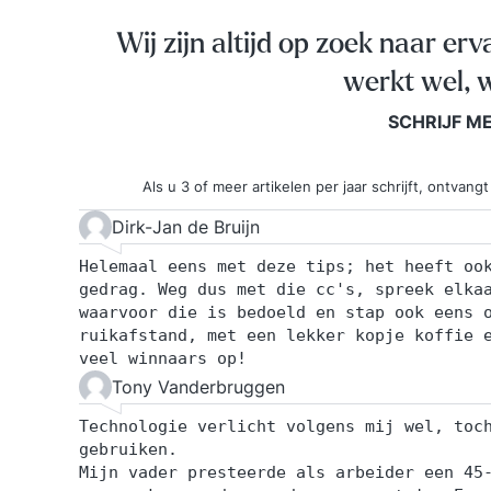
Wij zijn altijd op zoek naar erv
werkt wel, w
SCHRIJF M
Als u 3 of meer artikelen per jaar schrijft, ontva
Dirk-Jan de Bruijn
Helemaal eens met deze tips; het heeft oo
gedrag. Weg dus met die cc's, spreek elka
waarvoor die is bedoeld en stap ook eens 
ruikafstand, met een lekker kopje koffie 
veel winnaars op!
Tony Vanderbruggen
Technologie verlicht volgens mij wel, toc
gebruiken.
Mijn vader presteerde als arbeider een 45