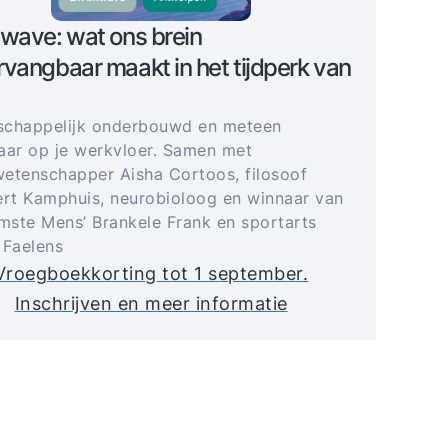
wave: wat ons brein
vangbaar maakt in het tijdperk van
schappelijk onderbouwd en meteen
aar op je werkvloer. Samen met
etenschapper Aisha Cortoos, filosoof
t Kamphuis, neurobioloog en winnaar van
imste Mens’ Brankele Frank en sportarts
 Faelens
Vroegboekkorting tot 1 september.
Inschrijven en meer informatie