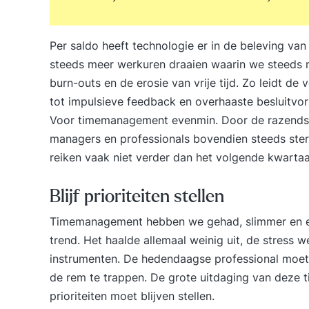
Per saldo heeft technologie er in de beleving van
steeds meer werkuren draaien waarin we steeds m
burn-outs en de erosie van vrije tijd. Zo leidt d
tot impulsieve feedback en overhaaste besluitvor
Voor timemanagement evenmin. Door de razendsn
managers en professionals bovendien steeds sterk
reiken vaak niet verder dan het volgende kwartaa
Blijf prioriteiten stellen
Timemanagement hebben we gehad, slimmer en ef
trend. Het haalde allemaal weinig uit, de stress 
instrumenten. De hedendaagse professional moet 
de rem te trappen. De grote uitdaging van deze ti
prioriteiten moet blijven stellen.