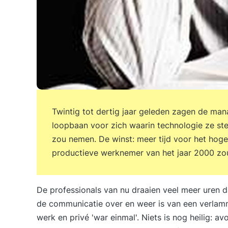
Twintig tot dertig jaar geleden zagen de man
loopbaan voor zich waarin technologie ze st
zou nemen. De winst: meer tijd voor het hog
productieve werknemer van het jaar 2000 zo
De professionals van nu draaien veel meer uren d
de communicatie over en weer is van een verlam
werk en privé 'war einmal'. Niets is nog heilig: a