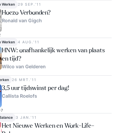
e Werken
29 SEP.‘11
Hoezo Verbonden?
Ronald van Gigch
2
e Werken
4 AUG.‘11
HNW: onafhankelijk werken van plaats
en tijd?
Wilco van Gelderen
0
erken
26 MRT.‘11
3,5 uur tijdswinst per dag!
Callista Roelofs
7
Balance
3 JAN.‘11
Het Nieuwe Werken en Work-Life-