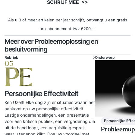
SCHRIJF MEE >>
Als u 3 of meer artikelen per jaar schrijft, ontvangt u een gratis
pro-abonnement twv €200,--
Meer over Probleemoplossing en
besluitvorming
Rubriek
Onderwerp
05
PE
Persoonlijke Effectiviteit
Ken Uzelf! Elke dag zijn er situaties waarin het
aankomt op uw persoonlijke effectiviteit.
Lastige onderhandelingen, een presentatie
Persoonlijke Effec
voor een kritisch publiek, een vergadering die
uit de hand loopt, een acquisitie gesprek
Probleemopl
waar u tegenop kijkt. Doe uw voordeel met