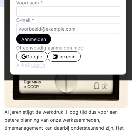
Voornaam
E-mail
Aanmelden
Of eenvoudig aanmelden met:
Google
Linkedin
Al lid?
Log in
Al jaren stijgt de werkdruk. Hoog tijd dus voor een
betere planning van onze werkzaamheden,
timemanagement kan daarbij ondersteunend zijn. Het