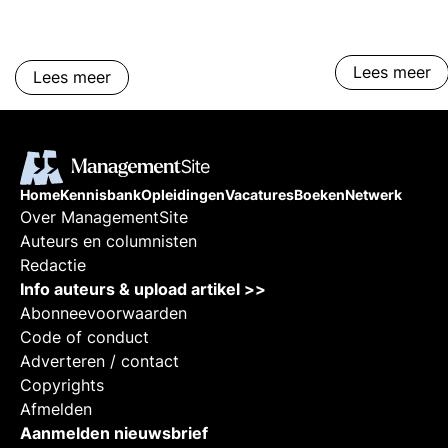
Lees meer
Lees meer
Home
Kennisbank
Opleidingen
Vacatures
Boeken
Netwerk
Over ManagementSite
Auteurs en columnisten
Redactie
Info auteurs & upload artikel >>
Abonneevoorwaarden
Code of conduct
Adverteren / contact
Copyrights
Afmelden
Aanmelden nieuwsbrief