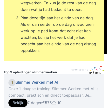
wegwerken. En kun je de rest van de dag
doen wat je had bedacht te doen.
Plan deze tijd aan het einde van de dag.
Als er dan eerder op de dag onvoorzien
werk op je pad komt dat echt niet kan
wachten, kun je het werk dat je had
bedacht aan het einde van de dag alsnog
oppakken.
POWERED BY
Top 3 opleidingen
slimmer werken
Slimmer Werken met AI
1
Onze 1-daagse training Slimmer Werken met AI is
compact, praktisch en direct toepasbaar. Je
krijgt geen abstracte lezingen of technische
Bekijk
7 dagen
€575
10