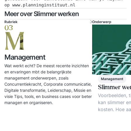
op www.planninginstituut.nl
Meer over Slimmer werken
Rubriek
Onderwerp
03
M
Management
Wat werkt echt? De meest recente inzichten
en ervaringen mbt de belangrijkste
management onderwerpen, zoals
Management
Concurrentiekracht, Corporate communicatie,
Slimmer we
Digitale transformatie, Leiderschap, Missie en
Voorbeelden, ti
visie Tips, tools, en business cases voor beter
kan slimmer e
managen en organiseren.
kosten. Hoe a
vindt u praktij
en inzichten o