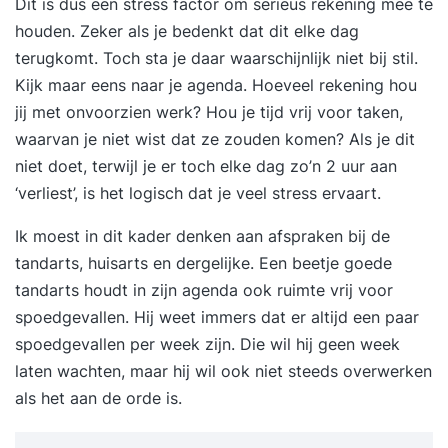
Dit is dus een stress factor om serieus rekening mee te
houden. Zeker als je bedenkt dat dit elke dag
terugkomt. Toch sta je daar waarschijnlijk niet bij stil.
Kijk maar eens naar je agenda. Hoeveel rekening hou
jij met onvoorzien werk? Hou je tijd vrij voor taken,
waarvan je niet wist dat ze zouden komen? Als je dit
niet doet, terwijl je er toch elke dag zo’n 2 uur aan
‘verliest’, is het logisch dat je veel stress ervaart.
Ik moest in dit kader denken aan afspraken bij de
tandarts, huisarts en dergelijke. Een beetje goede
tandarts houdt in zijn agenda ook ruimte vrij voor
spoedgevallen. Hij weet immers dat er altijd een paar
spoedgevallen per week zijn. Die wil hij geen week
laten wachten, maar hij wil ook niet steeds overwerken
als het aan de orde is.