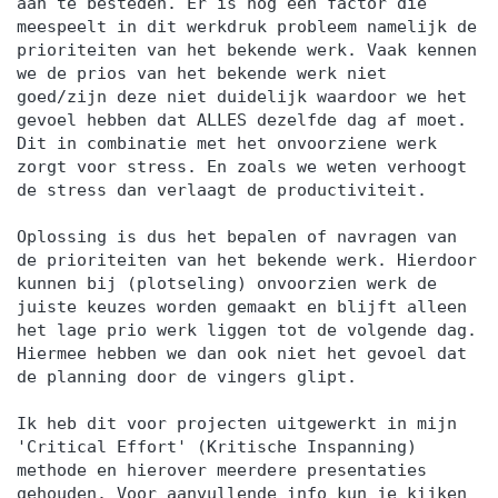
aan te besteden. Er is nog een factor die
meespeelt in dit werkdruk probleem namelijk de
prioriteiten van het bekende werk. Vaak kennen
we de prios van het bekende werk niet
goed/zijn deze niet duidelijk waardoor we het
gevoel hebben dat ALLES dezelfde dag af moet.
Dit in combinatie met het onvoorziene werk
zorgt voor stress. En zoals we weten verhoogt
de stress dan verlaagt de productiviteit.
Oplossing is dus het bepalen of navragen van
de prioriteiten van het bekende werk. Hierdoor
kunnen bij (plotseling) onvoorzien werk de
juiste keuzes worden gemaakt en blijft alleen
het lage prio werk liggen tot de volgende dag.
Hiermee hebben we dan ook niet het gevoel dat
de planning door de vingers glipt.
Ik heb dit voor projecten uitgewerkt in mijn
'Critical Effort' (Kritische Inspanning)
methode en hierover meerdere presentaties
gehouden. Voor aanvullende info kun je kijken