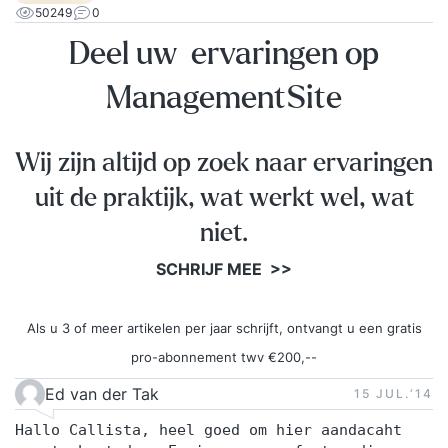
50249
0
Deel uw ervaringen op
ManagementSite
Wij zijn altijd op zoek naar ervaringen
uit de praktijk, wat werkt wel, wat
niet.
SCHRIJF MEE >>
Als u 3 of meer artikelen per jaar schrijft, ontvangt u een gratis
pro-abonnement twv €200,--
Ed van der Tak
15 JUL.‘14
Hallo Callista, heel goed om hier aandacaht