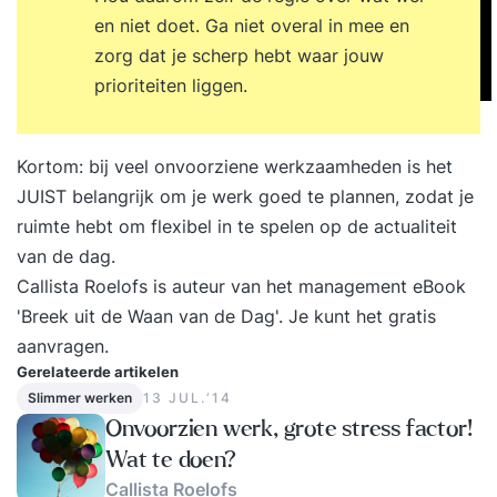
en niet doet. Ga niet overal in mee en
zorg dat je scherp hebt waar jouw
prioriteiten liggen.
Kortom: bij veel onvoorziene werkzaamheden is het
JUIST belangrijk om je werk goed te plannen, zodat je
ruimte hebt om flexibel in te spelen op de actualiteit
van de dag.
Callista Roelofs is auteur van het management eBook
'Breek uit de Waan van de Dag'. Je kunt het
gratis
aanvragen
.
Gerelateerde artikelen
Slimmer werken
13 JUL.‘14
Onvoorzien werk, grote stress factor!
Wat te doen?
Callista Roelofs