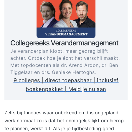
Collegereeks Verandermanagement
Je veranderplan klopt, maar gedrag blijft
achter. Ontdek hoe je écht het verschil maakt.
Met topdocenten als dr. Arend Ardon, dr. Ben
Tiggelaar en drs. Genieke Hertoghs.
9 colleges | direct toepasbaar | inclusief
boekenpakket | Meld je nu aan
Zelfs bij functies waar onbekend en dus ongepland
werk normaal zo is dat het onmogelijk lijkt om hierop
te plannen, werkt dit. Als je je tijdbesteding goed