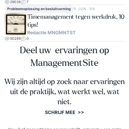
29036
7
Probleemoplossing en besluitvorming
5 JUN.‘09
Timemanagement tegen werkdruk, 10
tips!
Redactie MNGMNTST
50249
0
Deel uw ervaringen op
ManagementSite
Wij zijn altijd op zoek naar ervaringen
uit de praktijk, wat werkt wel, wat
niet.
SCHRIJF MEE >>