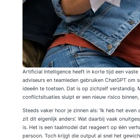
Artificial Intelligence heeft in korte tijd een vas
adviseurs en teamleden gebruiken ChatGPT om sne
ideeën te toetsen. Dat is op zichzelf verstandig. M
conflictsituaties sluipt er een nieuw risico binne
Steeds vaker hoor je zinnen als: ‘Ik heb het eve
zit dit eigenlijk anders’. Wat daarbij vaak onuitg
is. Het is een taalmodel dat reageert op één verh
persoon. Toch krijgt die output al snel het gewich