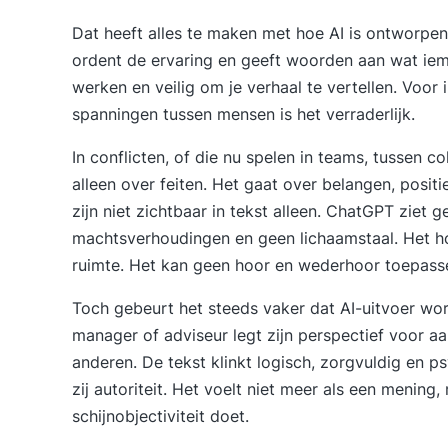
Dat heeft alles te maken met hoe AI is ontworpen
ordent de ervaring en geeft woorden aan wat iem
werken en veilig om je verhaal te vertellen. Voor 
spanningen tussen mensen is het verraderlijk.
In conflicten, of die nu spelen in teams, tussen 
alleen over feiten. Het gaat over belangen, posit
zijn niet zichtbaar in tekst alleen. ChatGPT ziet
machtsverhoudingen en geen lichaamstaal. Het hoo
ruimte. Het kan geen hoor en wederhoor toepass
Toch gebeurt het steeds vaker dat AI-uitvoer wo
manager of adviseur legt zijn perspectief voor a
anderen. De tekst klinkt logisch, zorgvuldig en 
zij autoriteit. Het voelt niet meer als een mening,
schijnobjectiviteit doet.