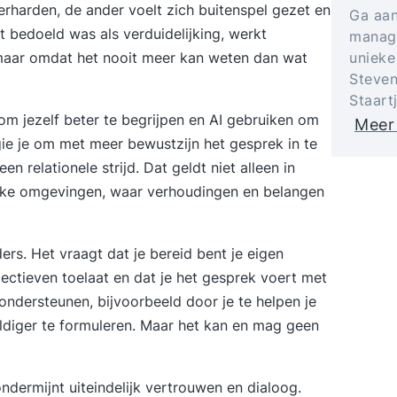
rharden, de ander voelt zich buitenspel gezet en
Ga aan
at bedoeld was als verduidelijking, werkt
manage
 maar omdat het nooit meer kan weten dan wat
unieke
Steven
Staart
 om jezelf beter te begrijpen en AI gebruiken om
Meer
ogie je om met meer bewustzijn het gesprek in te
n relationele strijd. Dat geldt niet alleen in
lijke omgevingen, waar verhoudingen en belangen
rs. Het vraagt dat je bereid bent je eigen
ctieven toelaat en dat je het gesprek voert met
 ondersteunen, bijvoorbeeld door je te helpen je
diger te formuleren. Maar het kan en mag geen
ndermijnt uiteindelijk vertrouwen en dialoog.