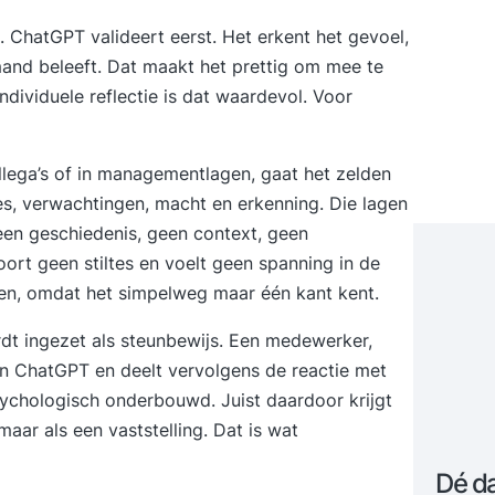
. ChatGPT valideert eerst. Het erkent het gevoel,
and beleeft. Dat maakt het prettig om mee te
individuele reflectie is dat waardevol. Voor
collega’s of in managementlagen, gaat het zelden
ies, verwachtingen, macht en erkenning. Die lagen
 geen geschiedenis, geen context, geen
rt geen stiltes en voelt geen spanning in de
en, omdat het simpelweg maar één kant kent.
rdt ingezet als steunbewijs. Een medewerker,
an ChatGPT en deelt vervolgens de reactie met
psychologisch onderbouwd. Juist daardoor krijgt
 maar als een vaststelling. Dat is wat
Dé d