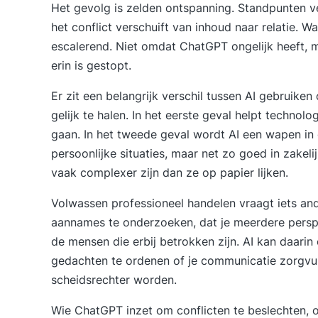
Het gevolg is zelden ontspanning. Standpunten ve
het conflict verschuift van inhoud naar relatie. W
escalerend. Niet omdat ChatGPT ongelijk heeft,
erin is gestopt.
Er zit een belangrijk verschil tussen AI gebruiken
gelijk te halen. In het eerste geval helpt technol
gaan. In het tweede geval wordt AI een wapen in ee
persoonlijke situaties, maar net zo goed in zake
vaak complexer zijn dan ze op papier lijken.
Volwassen professioneel handelen vraagt iets ande
aannames te onderzoeken, dat je meerdere perspe
de mensen die erbij betrokken zijn. AI kan daarin
gedachten te ordenen of je communicatie zorgvul
scheidsrechter worden.
Wie ChatGPT inzet om conflicten te beslechten, o