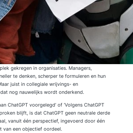
te plek gekregen in organisaties. Managers,
ller te denken, scherper te formuleren en hun
aar juist in collegiale wrijvings- en
n, dat nog nauwelijks wordt onderkend.
n aan ChatGPT voorgelegd’ of ‘Volgens ChatGPT
esproken blijft, is dat ChatGPT geen neutrale derde
aal, vanuit één perspectief, ingevoerd door één
t van een objectief oordeel.