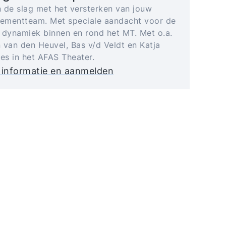
 de slag met het versterken van jouw
mentteam. Met speciale aandacht voor de
 dynamiek binnen en rond het MT. Met o.a.
 van den Heuvel, Bas v/d Veldt en Katja
jes in het AFAS Theater.
 informatie en aanmelden