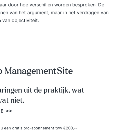
, maar door hoe verschillen worden besproken. De
innen van het argument, maar in het verdragen van
 van objectiviteit.
op ManagementSite
aringen uit de praktijk, wat
at niet.
EE >>
ngt u een gratis pro-abonnement twv €200,--