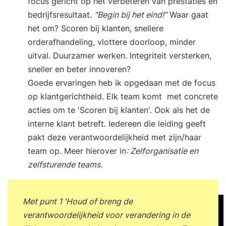
focus gericht op het verbeteren van prestaties en
bedrijfsresultaat.
“Begin bij het eind!”
Waar gaat
het om? Scoren bij klanten, snellere
orderafhandeling, vlottere doorloop, minder
uitval. Duurzamer werken. Integriteit versterken,
sneller en beter innoveren?
Goede ervaringen heb ik opgedaan met de focus
op klantgerichtheid. Elk team komt met concrete
acties om te 'Scoren bij klanten'. Ook als het de
interne klant betreft. Iedereen die leiding geeft
pakt deze verantwoordelijkheid met zijn/haar
team op. Meer hierover in
:
Zelforganisatie en
zelfsturende teams
.
Met punt 1 'Houd of breng de
verantwoordelijkheid voor verandering in de