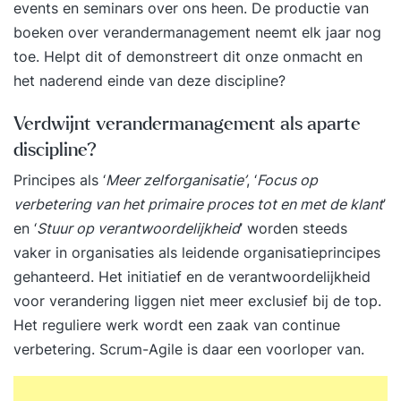
events en seminars over ons heen. De productie van
principes op het gebied van
boeken over verandermanagement neemt elk jaar nog
verandermanagement. In deze training ga je aan
toe. Helpt dit of demonstreert dit onze onmacht en
de slag met je eigen casus en die van de
het naderend einde van deze discipline?
medecursisten. Een flinke dosis praktijk dus en
oefeningen die je de volgende dag al in de
Verdwijnt verandermanagement als aparte
praktijk kunt brengen! Als onderdeel van de
discipline?
training kun je bovendien het Change
Principes als ‘
Meer zelforganisatie’
, ‘
Focus op
Management v3 Foundation examen afleggen en
verbetering van het primaire proces tot en met de klant
’
een internationaal erkend certificaat behalen.
en ‘
Stuur op verantwoordelijkheid
’ worden steeds
Voor wie? Je bent werkzaam als directielid,
vaker in organisaties als leidende organisatieprincipes
programmamanager, projectmanager,
gehanteerd. Het initiatief en de verantwoordelijkheid
operationeel manager, portfoliomanager,
voor verandering liggen niet meer exclusief bij de top.
verandermanager, change agent, coach of
Het reguliere werk wordt een zaak van continue
adviseur in verandertrajecten. Er zijn geen
verbetering.
Scrum-Agile
is daar een voorloper van.
specifieke certificaten nodig als voorkennis.