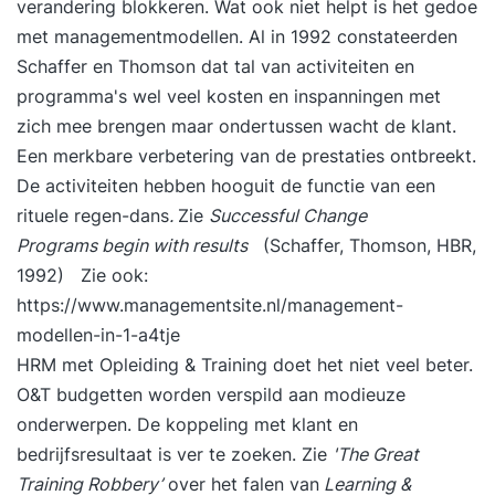
verandering blokkeren. Wat ook niet helpt is het gedoe
met managementmodellen. Al in 1992 constateerden
Schaffer en Thomson dat tal van activiteiten en
programma's wel veel kosten en inspanningen met
zich mee brengen maar ondertussen wacht de klant.
Een merkbare verbetering van de prestaties ontbreekt.
De activiteiten hebben hooguit de functie van een
rituele regen-dans
.
Zie
Successful Change
Programs
begin with results
(Schaffer, Thomson, HBR,
1992) Zie ook:
https://www.managementsite.nl/management-
modellen-in-1-a4tje
HRM met Opleiding & Training doet het niet veel beter.
O&T budgetten worden verspild aan modieuze
onderwerpen
. De koppeling met klant en
bedrijfsresultaat is ver te zoeken. Zie
'The Great
Training Robbery
’
over het falen van
Learning &