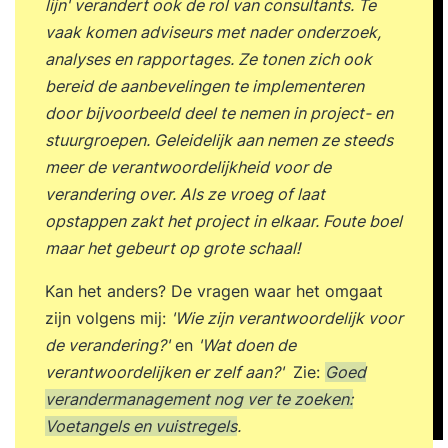
lijn' verandert ook de rol van consultants. Te
vaak komen adviseurs met nader onderzoek,
analyses en rapportages. Ze tonen zich ook
bereid de aanbevelingen te implementeren
door bijvoorbeeld deel te nemen in project- en
stuurgroepen. Geleidelijk aan nemen ze steeds
meer de verantwoordelijkheid voor de
verandering over.
Als ze vroeg of laat
opstappen zakt het project in elkaar. Foute boel
maar het gebeurt op grote schaal!
Kan het anders? De vragen waar het omgaat
zijn volgens mij:
'Wie zijn verantwoordelijk voor
de verandering?'
en
'Wat doen de
verantwoordelijken er zelf aan?'
Zie:
Goed
verandermanagement nog ver te zoeken:
Voetangels en vuistregels
.