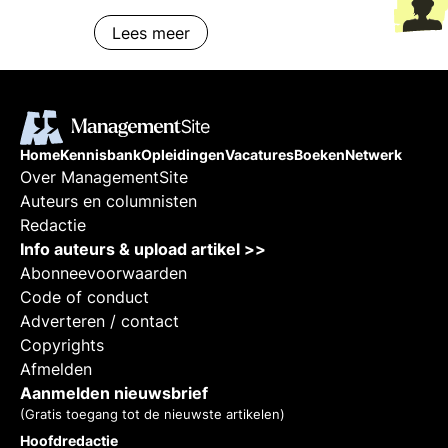
Lees meer
Home
Kennisbank
Opleidingen
Vacatures
Boeken
Netwerk
Over ManagementSite
Auteurs en columnisten
Redactie
Info auteurs & upload artikel >>
Abonneevoorwaarden
Code of conduct
Adverteren / contact
Copyrights
Afmelden
Aanmelden nieuwsbrief
(Gratis toegang tot de nieuwste artikelen)
Hoofdredactie