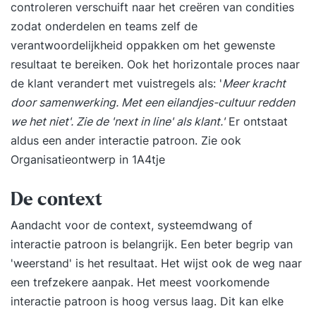
controleren verschuift naar het creëren van condities
zodat onderdelen en teams zelf de
verantwoordelijkheid oppakken om het gewenste
resultaat te bereiken. Ook het horizontale proces naar
de klant verandert met vuistregels als: '
Meer kracht
door samenwerking. Met een eilandjes-cultuur redden
we het niet'. Zie de 'next in line' als klant.'
Er ontstaat
aldus een ander interactie patroon. Zie ook
Organisatieontwerp in 1A4tje
De context
Aandacht voor de context, systeemdwang of
interactie patroon is belangrijk. Een beter begrip van
'weerstand' is het resultaat. Het wijst ook de weg naar
een trefzekere aanpak. Het meest voorkomende
interactie patroon is
hoog versus laag
. Dit kan elke