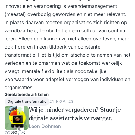
innovatie en verandering is verandermanagement
(meestal) overbodig geworden en niet meer relevant.
In plaats daarvan moeten organisaties zich richten op
wendbaarheid, flexibiliteit en een cultuur van continu
leren. Alleen dan kunnen zij niet alleen overleven, maar
ook floreren in een tijdperk van constante
transformatie. Het is tijd om afscheid te nemen van het
verleden en te omarmen wat de toekomst werkelijk
vraagt: mentale flexibiliteit als noodzakelijke
voorwaarde voor adaptief vermogen van individuen en
organisaties.
Gerelateerde artikelen
Digitale transformatie
21 NOV.‘23
Wil je minder vergaderen? Stuur je
digitale assistent als vervanger.
Leon Dohmen
990
0