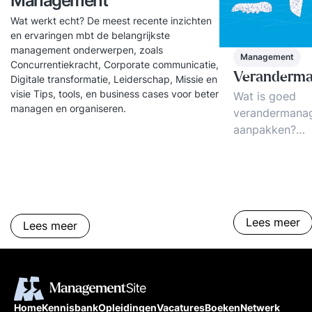
Management
Wat werkt echt? De meest recente inzichten
en ervaringen mbt de belangrijkste
management onderwerpen, zoals
Management
Concurrentiekracht, Corporate communicatie,
Veranderm
Digitale transformatie, Leiderschap, Missie en
visie Tips, tools, en business cases voor beter
Wat is goed
managen en organiseren.
verandermana
aanpakken?
Verandermanage
De 3 succes-pr
Voorbeelden, t
Lees meer
Lees meer
Home
Kennisbank
Opleidingen
Vacatures
Boeken
Netwerk