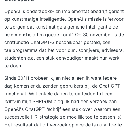
OpenAI is onderzoeks- en implementatiebedrijf gericht
op kunstmatige intelligentie. OpenAI's missie is 'ervoor
te zorgen dat kunstmatige algemene intelligentie de
hele mensheid ten goede komt'. Op 30 november is de
chatfunctie ChatGPT-3 beschikbaar gesteld, een
taalprogramma dat het voor o.m. schrijvers, adviseurs,
studenten e.a. een stuk eenvoudiger maakt hun werk
te doen.
Sinds 30/11 probeer ik, en niet alleen ik want iedere
dag komen er duizenden gebruikers bij, de Chat GPT
functie uit. Wat enkele dagen terug leidde tot een
entry
in mijn SHR(R)M blog. Ik had een verzoek aan
OpenAI's ChatGPT: ‘schrijf een stuk over waarom een
succesvolle HR-strategie zo moeilijk toe te passen is’
.
Het resultaat dat dit verzoek opleverde is nu al toe te