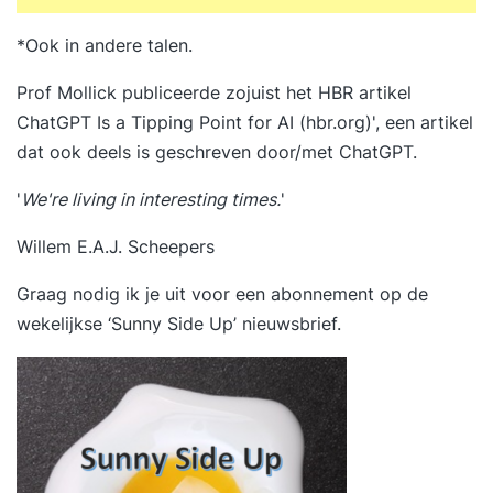
*Ook in andere talen.
Prof Mollick publiceerde zojuist het HBR artikel
ChatGPT Is a Tipping Point for AI (hbr.org)
', een artikel
dat ook deels is geschreven door/met ChatGPT.
'
We're living in interesting times.
'
Willem E.A.J. Scheepers
Graag nodig ik je uit voor een abonnement op
de
wekelijkse ‘Sunny Side Up’ nieuwsbrief
.