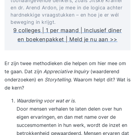
toonaangevende denkers, zoals Jitske Kramer
en dr. Arend Ardon, je mee in de logica achter
hardnekkige vraagstukken – en hoe je er wél
beweging in krijgt.
9 colleges | 1 per maand | Inclusief diner
en boekenpakket | Meld je nu aan >>
Er zijn twee methodieken die helpen om hier mee om
te gaan. Dat zijn
Appreciative Inquiry
(waarderend
onderzoeken) en
Storytelling
. Waarom helpt dit? Wat is
de kern?
Waardering voor wat er is.
Door mensen verhalen te laten delen over hun
eigen ervaringen, en dan met name over de
succesmomenten in hun werk, wordt de inzet en
betrokkenheid gewaardeerd. Mensen ervaren dat