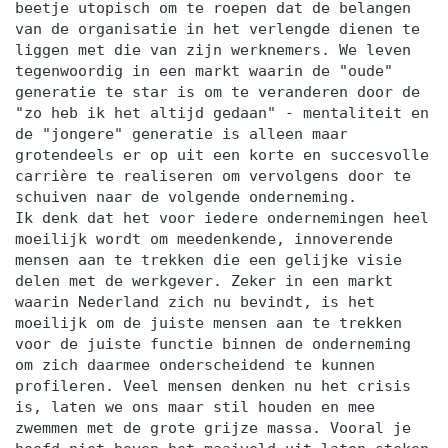
beetje utopisch om te roepen dat de belangen
van de organisatie in het verlengde dienen te
liggen met die van zijn werknemers. We leven
tegenwoordig in een markt waarin de "oude"
generatie te star is om te veranderen door de
"zo heb ik het altijd gedaan" - mentaliteit en
de "jongere" generatie is alleen maar
grotendeels er op uit een korte en succesvolle
carrière te realiseren om vervolgens door te
schuiven naar de volgende onderneming.
Ik denk dat het voor iedere ondernemingen heel
moeilijk wordt om meedenkende, innoverende
mensen aan te trekken die een gelijke visie
delen met de werkgever. Zeker in een markt
waarin Nederland zich nu bevindt, is het
moeilijk om de juiste mensen aan te trekken
voor de juiste functie binnen de onderneming
om zich daarmee onderscheidend te kunnen
profileren. Veel mensen denken nu het crisis
is, laten we ons maar stil houden en mee
zwemmen met de grote grijze massa. Vooral je