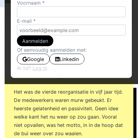
Voornaam
E-mail
Aanmelden
Of eenvoudig aanmelden met:
Google
Linkedin
Al lid?
Log in
Het was de vierde reorganisatie in vijf jaar tijd.
De medewerkers waren murw gebeukt. Er
heerste gelatenheid en passiviteit. Geen idee
welke kant het nu weer op zou gaan. Vooral
niet opvallen, was het motto, in in de hoop dat
de bui weer over zou waaien.