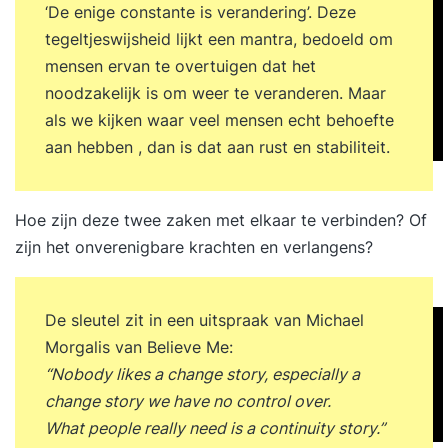
‘De enige constante is verandering’. Deze
tegeltjeswijsheid lijkt een mantra, bedoeld om
mensen ervan te overtuigen dat het
noodzakelijk is om weer te veranderen. Maar
als we kijken waar veel mensen echt behoefte
aan hebben , dan is dat aan rust en stabiliteit.
Hoe zijn deze twee zaken met elkaar te verbinden? Of
zijn het onverenigbare krachten en verlangens?
De sleutel zit in een uitspraak van Michael
Morgalis van Believe Me:
“Nobody likes a change story, especially a
change story we have no control over.
What people really need is a continuity story.”