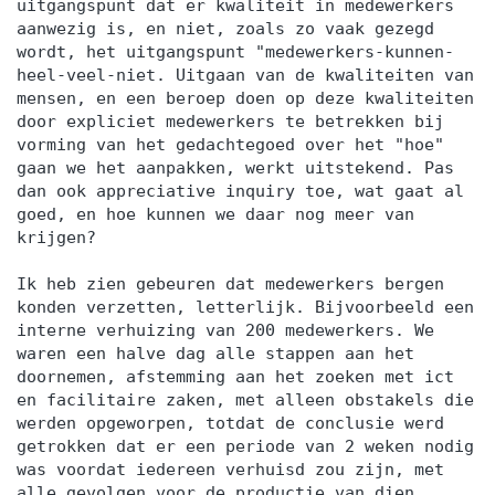
uitgangspunt dat er kwaliteit in medewerkers
aanwezig is, en niet, zoals zo vaak gezegd
wordt, het uitgangspunt "medewerkers-kunnen-
heel-veel-niet. Uitgaan van de kwaliteiten van
mensen, en een beroep doen op deze kwaliteiten
door expliciet medewerkers te betrekken bij
vorming van het gedachtegoed over het "hoe"
gaan we het aanpakken, werkt uitstekend. Pas
dan ook appreciative inquiry toe, wat gaat al
goed, en hoe kunnen we daar nog meer van
krijgen?
Ik heb zien gebeuren dat medewerkers bergen
konden verzetten, letterlijk. Bijvoorbeeld een
interne verhuizing van 200 medewerkers. We
waren een halve dag alle stappen aan het
doornemen, afstemming aan het zoeken met ict
en facilitaire zaken, met alleen obstakels die
werden opgeworpen, totdat de conclusie werd
getrokken dat er een periode van 2 weken nodig
was voordat iedereen verhuisd zou zijn, met
alle gevolgen voor de productie van dien.