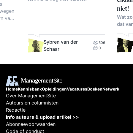
elkaa
s
niet!
mwegen
Wat zo
rn van
dat van
en
’.
Sybren van der
506
chten,
0
Schaar
 van
ericht
 en
en,
Home
Kennisbank
Opleidingen
Vacatures
Boeken
Netwerk
Over ManagementSite
Auteurs en columnisten
Redactie
Info auteurs & upload artikel >>
Abonneevoorwaarden
Code of conduct