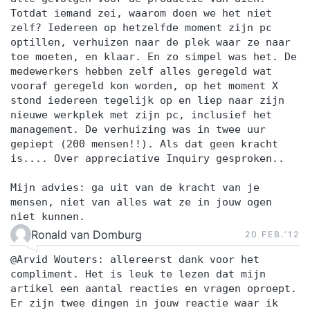
Totdat iemand zei, waarom doen we het niet
zelf? Iedereen op hetzelfde moment zijn pc
optillen, verhuizen naar de plek waar ze naar
toe moeten, en klaar. En zo simpel was het. De
medewerkers hebben zelf alles geregeld wat
vooraf geregeld kon worden, op het moment X
stond iedereen tegelijk op en liep naar zijn
nieuwe werkplek met zijn pc, inclusief het
management. De verhuizing was in twee uur
gepiept (200 mensen!!). Als dat geen kracht
is.... Over appreciative Inquiry gesproken..
Mijn advies: ga uit van de kracht van je
mensen, niet van alles wat ze in jouw ogen
niet kunnen.
Ronald van Domburg
20 FEB.‘12
@Arvid Wouters: allereerst dank voor het
compliment. Het is leuk te lezen dat mijn
artikel een aantal reacties en vragen oproept.
Er zijn twee dingen in jouw reactie waar ik