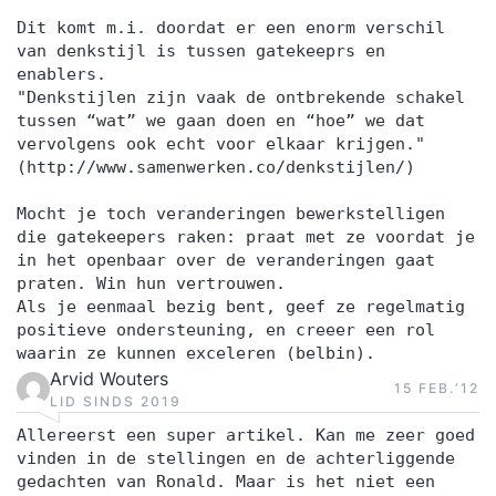
Dit komt m.i. doordat er een enorm verschil
van denkstijl is tussen gatekeeprs en
enablers.
"Denkstijlen zijn vaak de ontbrekende schakel
tussen “wat” we gaan doen en “hoe” we dat
vervolgens ook echt voor elkaar krijgen."
(http://www.samenwerken.co/denkstijlen/)
Mocht je toch veranderingen bewerkstelligen
die gatekeepers raken: praat met ze voordat je
in het openbaar over de veranderingen gaat
praten. Win hun vertrouwen.
Als je eenmaal bezig bent, geef ze regelmatig
positieve ondersteuning, en creeer een rol
waarin ze kunnen exceleren (belbin).
Arvid Wouters
15 FEB.‘12
LID SINDS 2019
Allereerst een super artikel. Kan me zeer goed
vinden in de stellingen en de achterliggende
gedachten van Ronald. Maar is het niet een