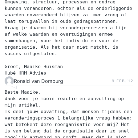
Omgeving, structuur, processen en gedrag
kunnen veranderen, echter als de onderliggende
waarden onveranderd blijven zal men vroeg of
laat terugvallen in oude gedragspatronen.
Vraag je daarom bij veranderprocessen altijd
af welke waarden en overtuigingen ermee
samenhangen, voor het individu en voor de
organisatie. Als het daar niet matcht, is
succes uitgesloten.
Groet, Maaike Huisman
Hubé HRM Advies
Ronald van Domburg
9 FEB.‘12
Beste Maaike,
dank voor je mooie reactie en aanvulling op
mijn artikel.
Ik deel jouw opvatting, dat mensen tijdens een
veranderingsproces 1 belangrijke vraag hebben:
wat betekent deze reorganisatie voor mij? Het
is van belang dat de organisatie daar zo snel
mogelijk antwoord op geeft, maar dat is niet