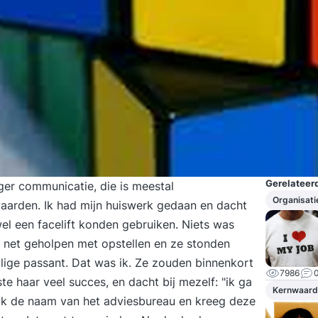
Gerelateerd
ger communicatie, die is meestal
Organisati
waarden. Ik had mijn huiswerk gedaan en dacht
el een facelift konden gebruiken. Niets was
 net geholpen met opstellen en ze stonden
llige passant. Dat was ik. Ze zouden binnenkort
7986
te haar veel succes, en dacht bij mezelf: "ik ga
Kernwaard
 ik de naam van het adviesbureau en kreeg deze