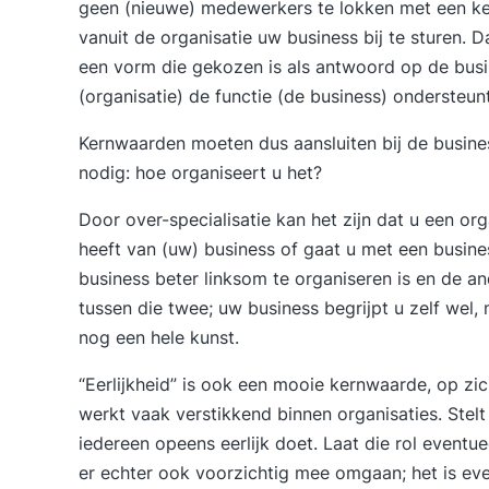
geen (nieuwe) medewerkers te lokken met een ker
vanuit de organisatie uw business bij te sturen. D
een vorm die gekozen is als antwoord op de busin
(organisatie) de functie (de business) ondersteun
Kernwaarden moeten dus aansluiten bij de busine
nodig: hoe organiseert u het?
Door over-specialisatie kan het zijn dat u een or
heeft van (uw) business of gaat u met een busines
business beter linksom te organiseren is en de a
tussen die twee; uw business begrijpt u zelf wel,
nog een hele kunst.
“Eerlijkheid” is ook een mooie kernwaarde, op zic
werkt vaak verstikkend binnen organisaties. Stel
iedereen opeens eerlijk doet. Laat die rol eventu
er echter ook voorzichtig mee omgaan; het is eve