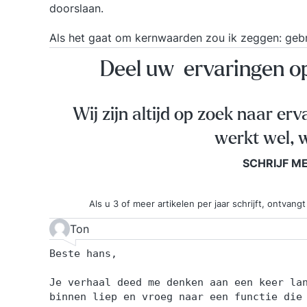
doorslaan.
Als het gaat om
kernwaarden
zou ik zeggen: gebr
Deel uw ervaringen 
Wij zijn altijd op zoek naar erv
werkt wel, w
SCHRIJF M
Als u 3 of meer artikelen per jaar schrijft, ontva
Ton
Beste hans,
Je verhaal deed me denken aan een keer la
binnen liep en vroeg naar een functie die