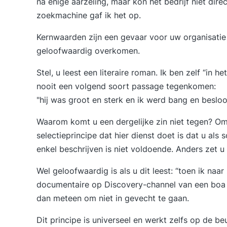
na enige aarzeling, maar kon het bedrijf niet dire
zoekmachine gaf ik het op.
Kernwaarden zijn een gevaar voor uw organisatie 
geloofwaardig overkomen.
Stel, u leest een literaire roman. Ik ben zelf “in
nooit een volgend soort passage tegenkomen:
"hij was groot en sterk en ik werd bang en besloo
Waarom komt u een dergelijke zin niet tegen? Om
selectieprincipe dat hier dienst doet is dat u als 
enkel beschrijven is niet voldoende. Anders zet 
Wel geloofwaardig is als u dit leest: “toen ik naa
documentaire op Discovery-channel van een boa d
dan meteen om niet in gevecht te gaan.
Dit principe is universeel en werkt zelfs op de be