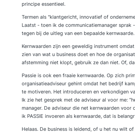
principe essentieel.
Termen als "klantgericht, innovatief of onderne
Laatst - toen ik de communicatiemanager sprak -
tegen bij de uitleg van een bepaalde kernwaarde.
Kernwaarden zijn een geweldig instrument omdat 
zien van wat u business doet en hoe de organisat
afstemming niet klopt, gebruik ze dan niet. Of, da
Passie is ook een fraaie kernwaarde. Op zich pri
organisatieadviseur gehint omdat het bedrijf ka
te motiveren. Het introduceren en verkondigen va
Ik zie het gesprek met de adviseur al voor me: “h
manager. De adviseur die net kernwaarden voor d
ik PASSIE invoeren als kernwaarde, dat is belangri
Helaas. De business is leidend, of u het nu wilt of