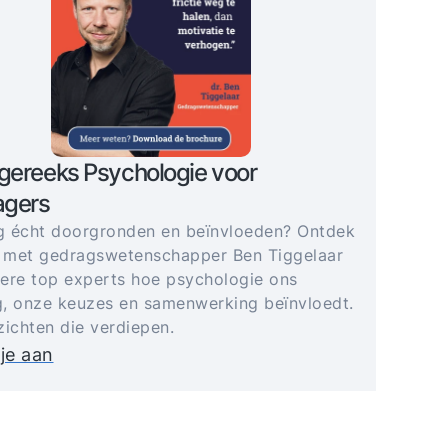
gereeks Psychologie voor
gers
 écht doorgronden en beïnvloeden? Ontdek
 met gedragswetenschapper Ben Tiggelaar
ere top experts hoe psychologie ons
, onze keuzes en samenwerking beïnvloedt.
zichten die verdiepen.
je aan