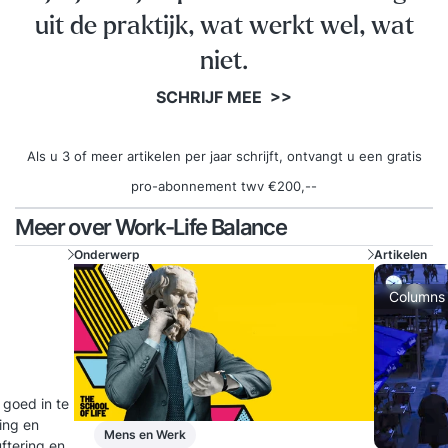
uit de praktijk, wat werkt wel, wat
niet.
SCHRIJF MEE >>
Als u 3 of meer artikelen per jaar schrijft, ontvangt u een gratis
pro-abonnement twv €200,--
Meer over Work-Life Balance
Onderwerp
Artikelen
Columns
 goed in te
ling en
Mens en Werk
uftering en