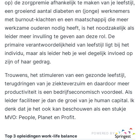
op) de zorgpremie afhankelijk te maken van je leefstijl,
een groeiend aantal diabeten en (jonge) werknemers
met burnout-klachten en een maatschappij die meer
werkzame ouderen nodig heeft, is het noodzakelijk als
leider meer invulling te geven aan deze rol. De
primaire verantwoordelijkheid van leefstijl ligt bij het
individu, maar als leider heb je wel degelijk invloed op
zijn of haar gedrag.
Trouwens, het stimuleren van een gezonde leefstijl,
terugdringen van je ziekteverzuim en daardoor meer
productiviteit is een bedrijfseconomisch voordeel. Als
leider faciliteer je dan de groei van je human capital. Ik
denk dat je het ook kan beschouwen als een stukje
MVO
: People, Planet en Profit.
POWERED BY
Top 3 opleidingen
work-life balance