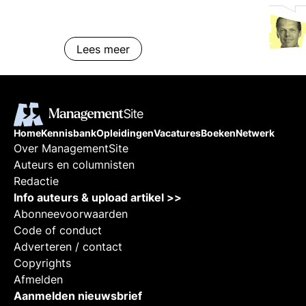
Lees meer
Home
Kennisbank
Opleidingen
Vacatures
Boeken
Netwerk
Over ManagementSite
Auteurs en columnisten
Redactie
Info auteurs & upload artikel >>
Abonneevoorwaarden
Code of conduct
Adverteren / contact
Copyrights
Afmelden
Aanmelden nieuwsbrief