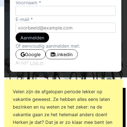
Voornaam
E-mail
Aanmelden
Of eenvoudig aanmelden met:
Google
Linkedin
Al lid?
Log in
Velen zijn de afgelopen periode lekker op
vakantie geweest. Ze hebben alles eens laten
bezinken en nu weten ze het zeker: na de
vakantie gaan ze het helemaal anders doen!
Herken je dat? Dat je er zo klaar mee bent (en