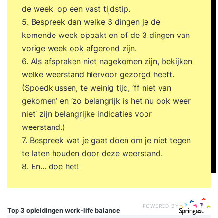
de week, op een vast tijdstip.
5. Bespreek dan welke 3 dingen je de
komende week oppakt en of de 3 dingen van
vorige week ook afgerond zijn.
6. Als afspraken niet nagekomen zijn, bekijken
welke weerstand hiervoor gezorgd heeft.
(Spoedklussen, te weinig tijd, ‘ff niet van
gekomen’ en ‘zo belangrijk is het nu ook weer
niet’ zijn belangrijke indicaties voor
weerstand.)
7. Bespreek wat je gaat doen om je niet tegen
te laten houden door deze weerstand.
8. En... doe het!
POWERED BY
Top 3 opleidingen
work-life balance