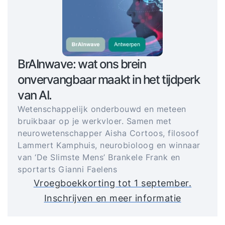
BrAInwave: wat ons brein
onvervangbaar maakt in het tijdperk
van AI.
Wetenschappelijk onderbouwd en meteen
bruikbaar op je werkvloer. Samen met
neurowetenschapper Aisha Cortoos, filosoof
Lammert Kamphuis, neurobioloog en winnaar
van ‘De Slimste Mens’ Brankele Frank en
sportarts Gianni Faelens
Vroegboekkorting tot 1 september.
Inschrijven en meer informatie