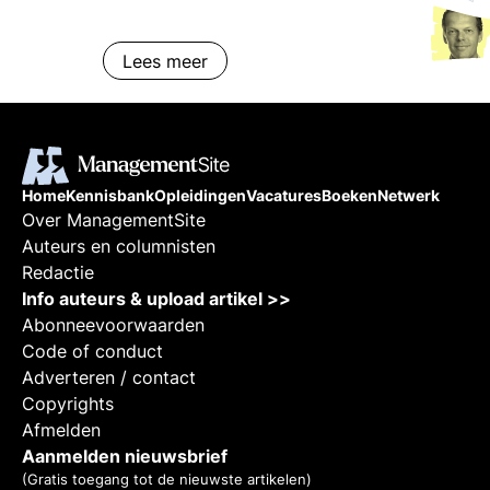
Lees meer
Home
Kennisbank
Opleidingen
Vacatures
Boeken
Netwerk
Over ManagementSite
Auteurs en columnisten
Redactie
Info auteurs & upload artikel >>
Abonneevoorwaarden
Code of conduct
Adverteren / contact
Copyrights
Afmelden
Aanmelden nieuwsbrief
(Gratis toegang tot de nieuwste artikelen)