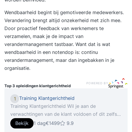
Wendbaarheid begint bij gemotiveerde medewerkers.
Verandering brengt altijd onzekerheid met zich mee.
Door proactief feedback van werknemers te
verzamelen, maak je de impact van
verandermanagement tastbaar. Want dat is wat
wendbaarheid in een notendop is: continu
verandermanagement, maar dan ingebakken in je
organisatie.
POWERED BY
Top 3 opleidingen
klantgerichtheid
Training Klantgerichtheid
1
Training Klantgerichtheid Wil je aan de
verwachtingen van de klant voldoen of dit zelfs
overtreffen? Heb je veel klantcontact en vind je
Bekijk
1 dag
€1499
9.9
het belangrijk een goede indruk achter te laten?