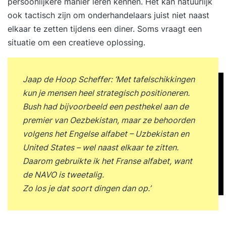
persoonlijkere manier leren kennen. Het kan natuurlijk
ook tactisch zijn om onderhandelaars juist niet naast
elkaar te zetten tijdens een diner. Soms vraagt een
situatie om een creatieve oplossing.
Jaap de Hoop Scheffer: ‘Met tafelschikkingen
kun je mensen heel strategisch positioneren.
Bush had bijvoorbeeld een pesthekel aan de
premier van Oezbekistan, maar ze behoorden
volgens het Engelse alfabet – Uzbekistan en
United States – wel naast elkaar te zitten.
Daarom gebruikte ik het Franse alfabet, want
de NAVO is tweetalig.
Zo los je dat soort dingen dan op.’