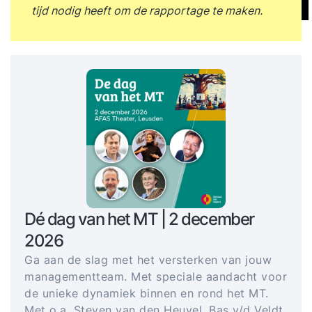
tijd nodig heeft om de rapportage te maken.
Dé dag van het MT | 2 december
2026
Ga aan de slag met het versterken van jouw
managementteam. Met speciale aandacht voor
de unieke dynamiek binnen en rond het MT.
Met o.a. Steven van den Heuvel, Bas v/d Veldt