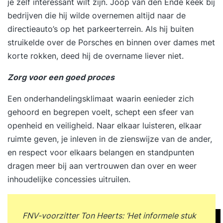
je zelf interessant wilt zijn. Joop van den Ende keek bij
bedrijven die hij wilde overnemen altijd naar de
directieauto’s op het parkeerterrein. Als hij buiten
struikelde over de Porsches en binnen over dames met
korte rokken, deed hij de overname liever niet.
Zorg voor een goed proces
Een onderhandelingsklimaat waarin eenieder zich
gehoord en begrepen voelt, schept een sfeer van
openheid en veiligheid. Naar elkaar luisteren, elkaar
ruimte geven, je inleven in de zienswijze van de ander,
en respect voor elkaars belangen en standpunten
dragen meer bij aan vertrouwen dan over en weer
inhoudelijke concessies uitruilen.
FNV-voorzitter Ton Heerts: ‘Het informele stuk