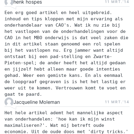
henk hospes
11 MRT.‘14
Een erg goed artikel en heel uitgebreid.
inhoud en tips kloppen met mijn ervaring als
onderhandelaar van CAO's. Wat ik nu zie bij
het vastlopen van de onderhandelingen voor de
CAO in het MBO onderwijs is dat veel zaken die
in dit artikel staan genoemd een rol spelen
bij het vastlopen nu. Erg jammer want altijd
ontstaat bij een pad-stelling en Zwarte-
Pieten-spel; de ander heeft het altijd gedaan
en jijzelf hebt alleen maar goede intenties
gehad. Weer een gemiste kans. En als eenmaal
de loopgraaf gegraven is is het het lastig er
weer uit te komen. Vertrouwen komt te voet en
gaat te paard.
Jacqueline Moleman
11 MRT.‘14
Het hele artikel ademt het mannelijke aspect
van onderhandelen: 'hoe kan ik mijn winst
maximaliseren?'. Wat mij betreft oude
economie. Uit de oude doos met 'dirty tricks.'