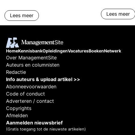
Lees meer
Lees meer
Home
Kennisbank
Opleidingen
Vacatures
Boeken
Netwerk
Over ManagementSite
Auteurs en columnisten
Redactie
Info auteurs & upload artikel >>
Abonneevoorwaarden
Code of conduct
Adverteren / contact
Copyrights
Afmelden
Aanmelden nieuwsbrief
(Gratis toegang tot de nieuwste artikelen)