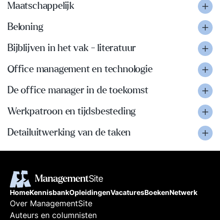
Maatschappelijk
Beloning
Bijblijven in het vak - literatuur
Office management en technologie
De office manager in de toekomst
Werkpatroon en tijdsbesteding
Detailuitwerking van de taken
Home
Kennisbank
Opleidingen
Vacatures
Boeken
Netwerk
Over ManagementSite
Auteurs en columnisten