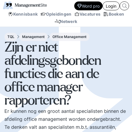
Word pro
Login
Kennisbank
Opleidingen
Vacatures
Boeken
Netwerk
TQL
Management
Office Management
Zijn er niet
afdelingsgebonden
functies die aan de
office manager
rapporteren?
Er kunnen nog een groot aantal specialisten binnen de
afdeling office management worden ondergebracht.
Te denken valt aan specialisten m.b.t. assurantiën,