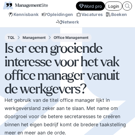
Word pro
Login
Kennisbank
Opleidingen
Vacatures
Boeken
Netwerk
TQL
Management
Office Management
Is er een groeiende
interesse voor het vak
office manager vanuit
de werkgevers?
Het gebruik van de titel office manager lijkt in
werkgeversland zeker aan te slaan. Met name om
doorgroei voor de betere secretaresses te creëren
binnen het eigen bedrijf komt de bredere taakstelling
meer en meer aan de orde.