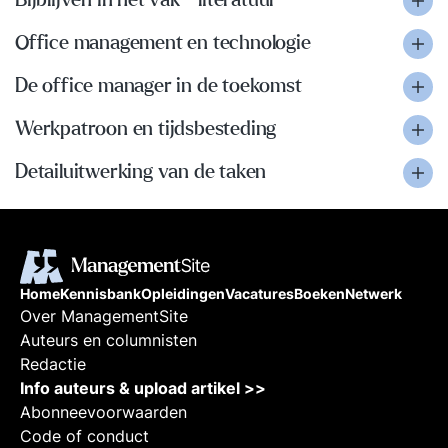
Bijblijven in het vak - literatuur
Office management en technologie
De office manager in de toekomst
Werkpatroon en tijdsbesteding
Detailuitwerking van de taken
Home
Kennisbank
Opleidingen
Vacatures
Boeken
Netwerk
Over ManagementSite
Auteurs en columnisten
Redactie
Info auteurs & upload artikel >>
Abonneevoorwaarden
Code of conduct