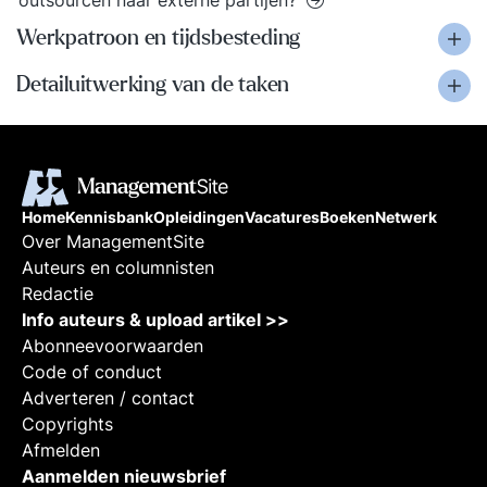
outsourcen naar externe partijen?
Werkpatroon en tijdsbesteding
Detailuitwerking van de taken
Home
Kennisbank
Opleidingen
Vacatures
Boeken
Netwerk
Over ManagementSite
Auteurs en columnisten
Redactie
Info auteurs & upload artikel >>
Abonneevoorwaarden
Code of conduct
Adverteren / contact
Copyrights
Afmelden
Aanmelden nieuwsbrief