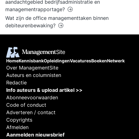
aandachtgebied bedrijfsadministratie en
managementrapportage?
Wat zijn de office managementtaken binnen
debiteurenbewaking?
Home
Kennisbank
Opleidingen
Vacatures
Boeken
Netwerk
Over ManagementSite
Auteurs en columnisten
Redactie
Info auteurs & upload artikel >>
Abonneevoorwaarden
Code of conduct
Adverteren / contact
Copyrights
Afmelden
Aanmelden nieuwsbrief