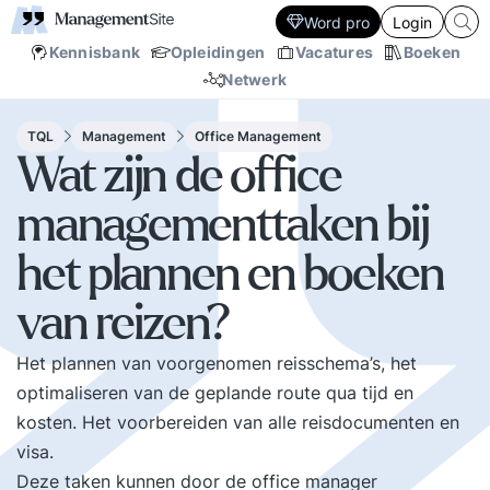
Word pro
Login
Kennisbank
Opleidingen
Vacatures
Boeken
Netwerk
TQL
Management
Office Management
Wat zijn de office
managementtaken bij
het plannen en boeken
van reizen?
Het plannen van voorgenomen reisschema’s, het
optimaliseren van de geplande route qua tijd en
kosten. Het voorbereiden van alle reisdocumenten en
visa.
Deze taken kunnen door de office manager