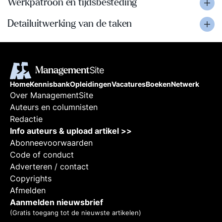
Werkpatroon en tijdsbesteding
Detailuitwerking van de taken
Home
Kennisbank
Opleidingen
Vacatures
Boeken
Netwerk
Over ManagementSite
Auteurs en columnisten
Redactie
Info auteurs & upload artikel >>
Abonneevoorwaarden
Code of conduct
Adverteren / contact
Copyrights
Afmelden
Aanmelden nieuwsbrief
(Gratis toegang tot de nieuwste artikelen)