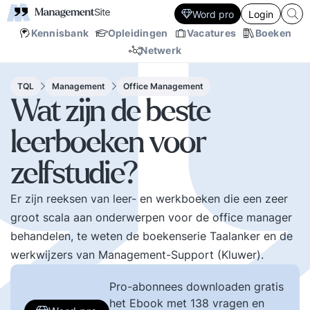
Word pro
Login
Kennisbank
Opleidingen
Vacatures
Boeken
Netwerk
TQL
Management
Office Management
Wat zijn de beste
leerboeken voor
zelfstudie?
Er zijn reeksen van leer- en werkboeken die een zeer
groot scala aan onderwerpen voor de office manager
behandelen, te weten de boekenserie Taalanker en de
werkwijzers van Management-Support (Kluwer).
Pro-abonnees downloaden gratis
het Ebook met 138 vragen en