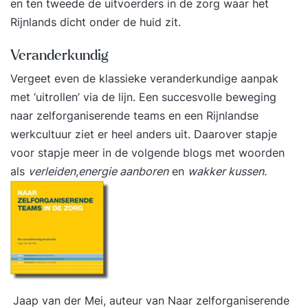
en ten tweede de uitvoerders in de zorg waar het
Rijnlands dicht onder de huid zit.
Veranderkundig
Vergeet even de klassieke veranderkundige aanpak
met ‘uitrollen’ via de lijn. Een succesvolle beweging
naar zelforganiserende teams en een Rijnlandse
werkcultuur ziet er heel anders uit. Daarover stapje
voor stapje meer in de volgende blogs met woorden
als
verleiden
,
energie aanboren
en
wakker kussen.
Jaap van der Mei, auteur van
Naar zelforganiserende