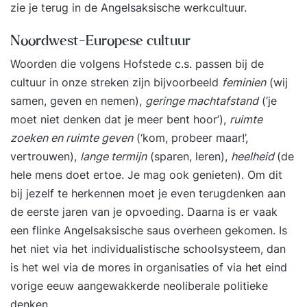
zie je terug in de Angelsaksische werkcultuur.
Noordwest-Europese cultuur
Woorden die volgens Hofstede c.s. passen bij de
cultuur in onze streken zijn bijvoorbeeld
feminien
(wij
samen, geven en nemen),
geringe machtafstand
(‘je
moet niet denken dat je meer bent hoor’),
ruimte
zoeken en ruimte geven
(‘kom, probeer maar!’,
vertrouwen),
lange termijn
(sparen, leren),
heelheid
(de
hele mens doet ertoe. Je mag ook genieten). Om dit
bij jezelf te herkennen moet je even terugdenken aan
de eerste jaren van je opvoeding. Daarna is er vaak
een flinke Angelsaksische saus overheen gekomen. Is
het niet via het individualistische schoolsysteem, dan
is het wel via de mores in organisaties of via het eind
vorige eeuw aangewakkerde neoliberale politieke
denken.