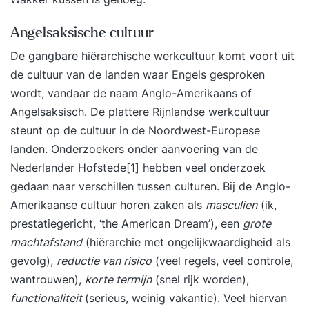
Angelsaksische cultuur
De gangbare hiërarchische werkcultuur komt voort uit
de cultuur van de landen waar Engels gesproken
wordt, vandaar de naam Anglo-Amerikaans of
Angelsaksisch. De plattere Rijnlandse werkcultuur
steunt op de cultuur in de Noordwest-Europese
landen. Onderzoekers onder aanvoering van de
Nederlander Hofstede[1] hebben veel onderzoek
gedaan naar verschillen tussen culturen. Bij de Anglo-
Amerikaanse cultuur horen zaken als
masculien
(ik,
prestatiegericht, ‘the American Dream’), een
grote
machtafstand
(hiërarchie met ongelijkwaardigheid als
gevolg),
reductie van risico
(veel regels, veel controle,
wantrouwen),
korte termijn
(snel rijk worden),
functionaliteit
(serieus, weinig vakantie). Veel hiervan