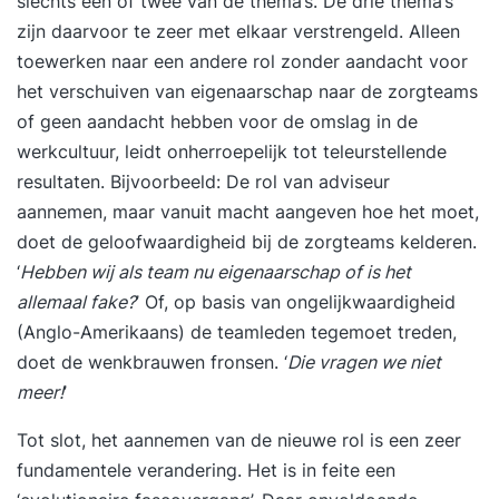
slechts één of twee van de thema’s. De drie thema’s
zijn daarvoor te zeer met elkaar verstrengeld. Alleen
toewerken naar een andere rol zonder aandacht voor
het verschuiven van eigenaarschap naar de zorgteams
of geen aandacht hebben voor de omslag in de
werkcultuur, leidt onherroepelijk tot teleurstellende
resultaten. Bijvoorbeeld: De rol van adviseur
aannemen, maar vanuit macht aangeven hoe het moet,
doet de geloofwaardigheid bij de zorgteams kelderen.
‘
Hebben wij als team nu eigenaarschap of is het
allemaal fake?
’ Of, op basis van ongelijkwaardigheid
(Anglo-Amerikaans) de teamleden tegemoet treden,
doet de wenkbrauwen fronsen. ‘
Die vragen we niet
meer!
’
Tot slot, het aannemen van de nieuwe rol is een zeer
fundamentele verandering. Het is in feite een