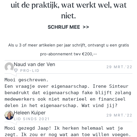
uit de praktijk, wat werkt wel, wat
niet.
SCHRIJF MEE >>
Als u 3 of meer artikelen per jaar schrijft, ontvangt u een gratis
pro-abonnement twv €200,--
Naud van der Ven
29 MRT.‘22
PRO-LID
Mooi geschreven.
Een vraagje over eigenaarschap. Irene Sinteur
benadrukt dat eigenaarschap fake blijft zolang
medewerkers ook niet materieel en financieel
delen in het eigenaarschap. Wat vind jij?
Heleen Kuiper
29 MRT.‘22
LID SINDS 2021
Mooi gezegd Jaap! Ik herken helemaal wat je
zegt. Ik zou er nog wat aan toe willen voegen.