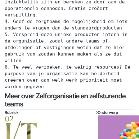
inzichtelijk zijn en bereken ze door aan de
operationele eenheden. Gratis creëert
verspilling.
4. Geef de zorgteams de mogelijkheid om iets
anders te vragen dan de standaardproducten
5. Verspreid deze unieke producten intern in
de organisatie, zodat andere teams of
afdelingen of vestigingen weten dat ze hier
gebruik van zouden kunnen maken als ze dat
willen
6. Te veel verzoeken, te weinig resources? De
purpose van je organisatie kan helderheid
creëren over aan welk werk prioriteit moet
worden gegeven
Meer over Zelforganisatie en zelfsturende
teams
Rubriek
Onderwerp
02
I/T