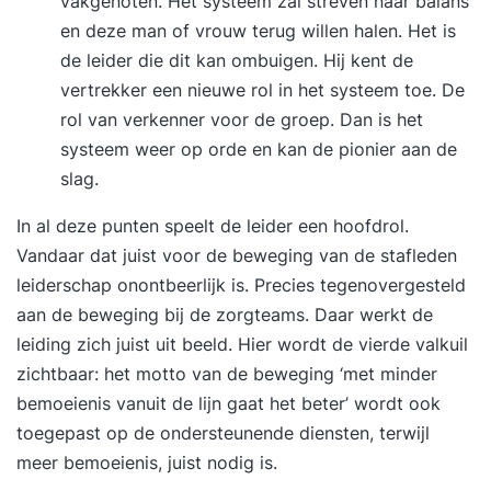
vakgenoten. Het systeem zal streven naar balans
en deze man of vrouw terug willen halen. Het is
de leider die dit kan ombuigen. Hij kent de
vertrekker een nieuwe rol in het systeem toe. De
rol van verkenner voor de groep. Dan is het
systeem weer op orde en kan de pionier aan de
slag.
In al deze punten speelt de leider een hoofdrol.
Vandaar dat juist voor de beweging van de stafleden
leiderschap onontbeerlijk is. Precies tegenovergesteld
aan de beweging bij de zorgteams. Daar werkt de
leiding zich juist uit beeld. Hier wordt de vierde valkuil
zichtbaar: het motto van de beweging ‘met minder
bemoeienis vanuit de lijn gaat het beter’ wordt ook
toegepast op de ondersteunende diensten, terwijl
meer bemoeienis, juist nodig is.