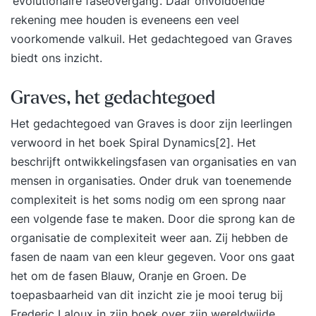
‘evolutionaire faseovergang’. Daar onvoldoende
rekening mee houden is eveneens een veel
voorkomende valkuil. Het gedachtegoed van Graves
biedt ons inzicht.
Graves, het gedachtegoed
Het gedachtegoed van Graves is door zijn leerlingen
verwoord in het boek Spiral Dynamics
[2]
. Het
beschrijft ontwikkelingsfasen van organisaties en van
mensen in organisaties. Onder druk van toenemende
complexiteit is het soms nodig om een sprong naar
een volgende fase te maken. Door die sprong kan de
organisatie de complexiteit weer aan. Zij hebben de
fasen de naam van een kleur gegeven. Voor ons gaat
het om de fasen Blauw, Oranje en Groen. De
toepasbaarheid van dit inzicht zie je mooi terug bij
Frederic Laloux in zijn boek over zijn wereldwijde