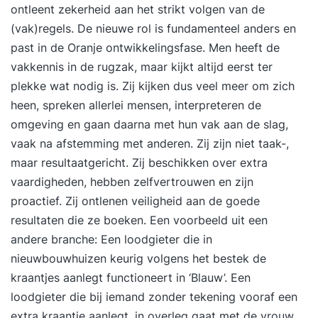
ontleent zekerheid aan het strikt volgen van de
(vak)regels. De nieuwe rol is fundamenteel anders en
past in de Oranje ontwikkelingsfase. Men heeft de
vakkennis in de rugzak, maar kijkt altijd eerst ter
plekke wat nodig is. Zij kijken dus veel meer om zich
heen, spreken allerlei mensen, interpreteren de
omgeving en gaan daarna met hun vak aan de slag,
vaak na afstemming met anderen. Zij zijn niet taak-,
maar resultaatgericht. Zij beschikken over extra
vaardigheden, hebben zelfvertrouwen en zijn
proactief. Zij ontlenen veiligheid aan de goede
resultaten die ze boeken. Een voorbeeld uit een
andere branche: Een loodgieter die in
nieuwbouwhuizen keurig volgens het bestek de
kraantjes aanlegt functioneert in ‘Blauw’. Een
loodgieter die bij iemand zonder tekening vooraf een
extra kraantje aanlegt, in overleg gaat met de vrouw