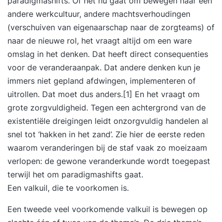
paradigmashifts. Of het nu gaat om bewegen naar een
andere werkcultuur, andere machtsverhoudingen
(verschuiven van eigenaarschap naar de zorgteams) of
naar de nieuwe rol, het vraagt altijd om een ware
omslag in het denken. Dat heeft direct consequenties
voor de veranderaanpak. Dat andere denken kun je
immers niet gepland afdwingen, implementeren of
uitrollen. Dat moet dus anders.
[1]
En het vraagt om
grote zorgvuldigheid. Tegen een achtergrond van de
existentiële dreigingen leidt onzorgvuldig handelen al
snel tot ‘hakken in het zand’. Zie hier de eerste reden
waarom veranderingen bij de staf vaak zo moeizaam
verlopen: de gewone veranderkunde wordt toegepast
terwijl het om paradigmashifts gaat.
Een valkuil, die te voorkomen is.
Een tweede veel voorkomende valkuil is bewegen op