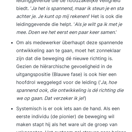
leidinggevende die de noodzakelijke veiligheid
biedt. ‘
Ja het is spannend, maar ik steun je en sta
achter je. Je kunt op mij rekenen!
’ Het is ook die
leidinggevende die helpt. ‘
Als je wilt ga ik met je
mee. Doen we het eerst een paar keer samen.
’
Om als medewerker überhaupt deze spannende
ontwikkeling aan te gaan, moet het zonneklaar
zijn dat die beweging dé nieuwe richting is.
Gezien de hiërarchische gevoeligheid in de
uitgangspositie (Blauwe fase) is ook hier een
hoofdrol weggelegd voor de leiding (‘
Ja, hoe
spannend ook, die ontwikkeling is dé richting die
we op gaan. Dat verzeker ik je!
’)
Systemisch is er ook iets aan de hand. Als een
eerste individu (de pionier) de beweging wil
maken stapt hij als het ware uit de groep van