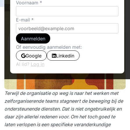
Voornaam
Cover stories
E-mail
Aanmelden
Of eenvoudig aanmelden met:
Google
Linkedin
Al lid?
Log in
Terwijl de organisatie op weg is naar het werken met
zelforganiserende teams stagneert de beweging bij de
ondersteunende diensten. Dat is niet ongebruikelijk en
daar zijn allerlei redenen voor. Om het toch goed te
laten verlopen is een specifieke veranderkundige