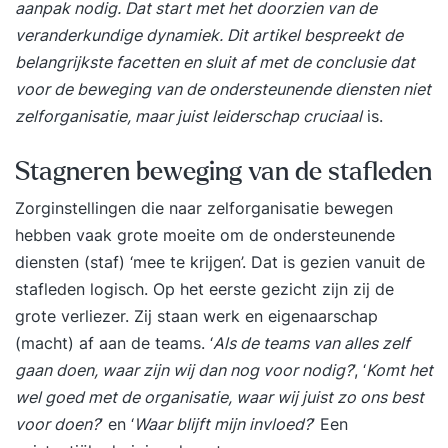
aanpak nodig. Dat start met het doorzien van de
veranderkundige dynamiek. Dit artikel bespreekt de
belangrijkste facetten en sluit af met de conclusie dat
voor de beweging van de ondersteunende diensten niet
zelforganisatie, maar juist leiderschap cruciaal
is.
Stagneren beweging van de stafleden
Zorginstellingen die naar zelforganisatie bewegen
hebben vaak grote moeite om de ondersteunende
diensten (staf) ‘mee te krijgen’. Dat is gezien vanuit de
stafleden logisch. Op het eerste gezicht zijn zij de
grote verliezer. Zij staan werk en eigenaarschap
(macht) af aan de teams. ‘
Als de teams van alles zelf
gaan doen, waar zijn wij dan nog voor nodig?
’, ‘
Komt het
wel goed met de organisatie, waar wij juist zo ons best
voor doen?
’ en ‘
Waar blijft mijn invloed?
’ Een