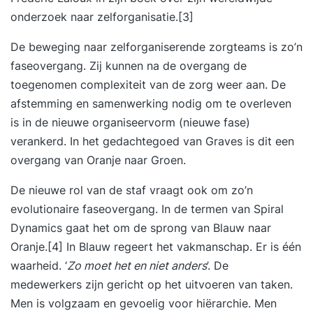
onderzoek naar zelforganisatie.
[3]
De beweging naar zelforganiserende zorgteams is zo’n
faseovergang. Zij kunnen na de overgang de
toegenomen complexiteit van de zorg weer aan. De
afstemming en samenwerking nodig om te overleven
is in de nieuwe organiseervorm (nieuwe fase)
verankerd. In het gedachtegoed van Graves is dit een
overgang van Oranje naar Groen.
De nieuwe rol van de staf vraagt ook om zo’n
evolutionaire faseovergang. In de termen van Spiral
Dynamics gaat het om de sprong van Blauw naar
Oranje.
[4]
In Blauw regeert het vakmanschap. Er is één
waarheid. ‘
Zo moet het en niet anders
’. De
medewerkers zijn gericht op het uitvoeren van taken.
Men is volgzaam en gevoelig voor hiërarchie. Men