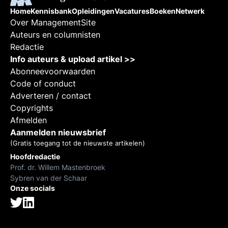
Home
Kennisbank
Opleidingen
Vacatures
Boeken
Netwerk
Over ManagementSite
Auteurs en columnisten
Redactie
Info auteurs & upload artikel >>
Abonneevoorwaarden
Code of conduct
Adverteren / contact
Copyrights
Afmelden
Aanmelden nieuwsbrief
(Gratis toegang tot de nieuwste artikelen)
Hoofdredactie
Prof. dr. Willem Mastenbroek
Sybren van der Schaar
Onze socials