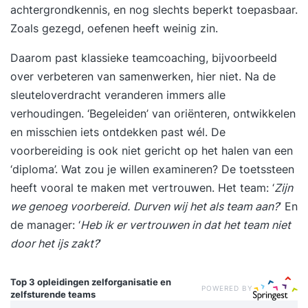
achtergrondkennis, en nog slechts beperkt toepasbaar.
Zoals gezegd, oefenen heeft weinig zin.
Daarom past klassieke teamcoaching, bijvoorbeeld
over verbeteren van samenwerken, hier niet. Na de
sleuteloverdracht veranderen immers alle
verhoudingen. ‘Begeleiden’ van oriënteren, ontwikkelen
en misschien iets ontdekken past wél. De
voorbereiding is ook niet gericht op het halen van een
‘diploma’. Wat zou je willen examineren? De toetssteen
heeft vooral te maken met vertrouwen. Het team: ‘
Zijn
we genoeg voorbereid.
Durven wij het als team aan?
’ En
de manager: ‘
Heb ik er vertrouwen in dat het team niet
door het ijs zakt?
’
Top 3 opleidingen
zelforganisatie en
POWERED BY
zelfsturende teams