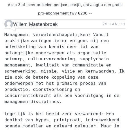
Als u 3 of meer artikelen per jaar schrijft, ontvangt u een gratis
pro-abonnement twv €200,--
Willem Mastenbroek
29 JAN.‘11
Management verwetenschappelijken? Vanuit
praktijkervaringen ie er volgens mij een
ontwikkeling van kennis over tal van
belangrijke onderwerpen als organisatie
ontwerp, cultuurverandering, supplychain
management, kwaliteit van communicatie en
samenwerking, missie, visie en kernwaarden. Ik
zie ook de betere koppeling van deze
onderwerpen met het primaire proces van
produktie, dienstverlening en
concurrentiekracht als een vooruitgang in de
managementdisciplines.
Tegelijk is het beeld zeer verwarrend: Een
doolhof van hypes, prietpraat, indrukwekkend
ogende modellen en geleerd geleuter. Maar in