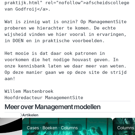
praktijk.html" rel="nofollow">afscheidscollege
van Godfroij</a>.
Wat is zinnig wat is onzin? Op ManagementSite
proberen we hierachter te komen. De echte
wijsheid vinden we hier vooral in ervaringen,
in DOEN en in praktische voorbeelden.
Het mooie is dat daar ook patronen in
voorkomen die het nodige houvast geven. In
onze kennisbank laten we daar meer van weten.
Op deze manier gaan we op deze site de strijd
aan!
Willem Mastenbroek
Hoofdredacteur ManagementSite
Meer over Management modellen
Artikelen
Cases · Boeken · Columns
Columns