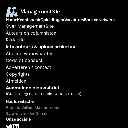
Home
Kennisbank
Opleidingen
Vacatures
Boeken
Netwerk
Over ManagementSite
Auteurs en columnisten
Redactie
Info auteurs & upload artikel >>
Abonneevoorwaarden
Code of conduct
Adverteren / contact
Copyrights
Afmelden
Aanmelden nieuwsbrief
(Gratis toegang tot de nieuwste artikelen)
Hoofdredactie
Prof. dr. Willem Mastenbroek
Sybren van der Schaar
Onze socials