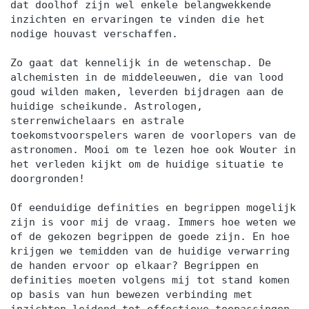
dat doolhof zijn wel enkele belangwekkende
inzichten en ervaringen te vinden die het
nodige houvast verschaffen.
Zo gaat dat kennelijk in de wetenschap. De
alchemisten in de middeleeuwen, die van lood
goud wilden maken, leverden bijdragen aan de
huidige scheikunde. Astrologen,
sterrenwichelaars en astrale
toekomstvoorspelers waren de voorlopers van de
astronomen. Mooi om te lezen hoe ook Wouter in
het verleden kijkt om de huidige situatie te
doorgronden!
Of eenduidige definities en begrippen mogelijk
zijn is voor mij de vraag. Immers hoe weten we
of de gekozen begrippen de goede zijn. En hoe
krijgen we temidden van de huidige verwarring
de handen ervoor op elkaar? Begrippen en
definities moeten volgens mij tot stand komen
op basis van hun bewezen verbinding met
inzichten leidend tot effectieve toepassingen.