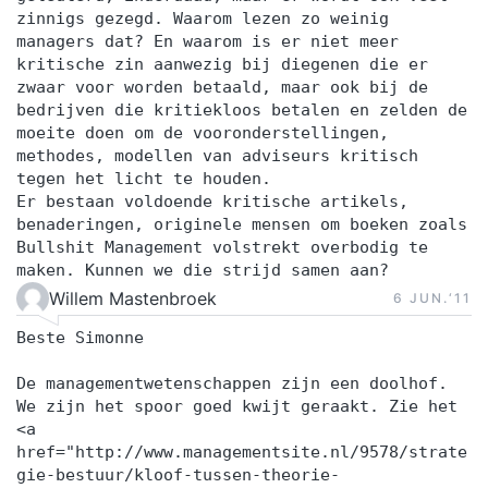
zinnigs gezegd. Waarom lezen zo weinig
managers dat? En waarom is er niet meer
kritische zin aanwezig bij diegenen die er
zwaar voor worden betaald, maar ook bij de
bedrijven die kritiekloos betalen en zelden de
moeite doen om de vooronderstellingen,
methodes, modellen van adviseurs kritisch
tegen het licht te houden.
Er bestaan voldoende kritische artikels,
benaderingen, originele mensen om boeken zoals
Bullshit Management volstrekt overbodig te
maken. Kunnen we die strijd samen aan?
Willem Mastenbroek
6 JUN.‘11
Beste Simonne
De managementwetenschappen zijn een doolhof.
We zijn het spoor goed kwijt geraakt. Zie het
<a
href="http://www.managementsite.nl/9578/strate
gie-bestuur/kloof-tussen-theorie-