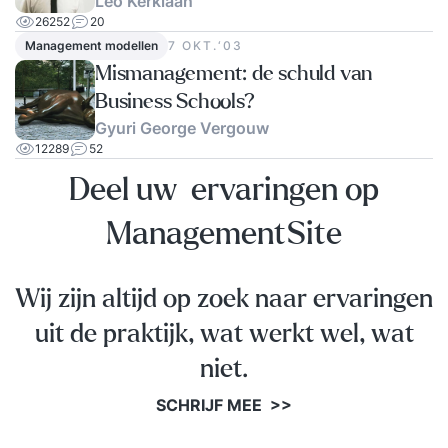
Leo Kerklaan
26252
20
Management modellen
7 OKT.‘03
Mismanagement: de schuld van
Business Schools?
Gyuri George Vergouw
12289
52
Deel uw ervaringen op
ManagementSite
Wij zijn altijd op zoek naar ervaringen
uit de praktijk, wat werkt wel, wat
niet.
SCHRIJF MEE >>