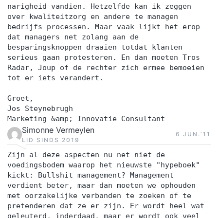
narigheid vandien. Hetzelfde kan ik zeggen
over kwaliteitzorg en andere te managen
bedrijfs processen. Maar vaak lijkt het erop
dat managers net zolang aan de
besparingsknoppen draaien totdat klanten
serieus gaan protesteren. En dan moeten Tros
Radar, Joup of de rechter zich ermee bemoeien
tot er iets verandert.
Groet,
Jos Steynebrugh
Marketing &amp; Innovatie Consultant
Simonne Vermeylen
6 JUN.‘11
LID SINDS 2019
Zijn al deze aspecten nu net niet de
voedingsbodem waarop het nieuwste "hypeboek"
kickt: Bullshit management? Management
verdient beter, maar dan moeten we ophouden
met oorzakelijke verbanden te zoeken of te
pretenderen dat ze er zijn. Er wordt heel wat
geleuterd, inderdaad, maar er wordt ook veel