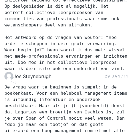
Op deelgebieden is dit al mogelijk. Het
betreft collectieve leerprocessen van
communities van professionals waar soms ook
wetenschappers deel van uitmaken.
Het antwoord op de vragen van Wouter: “Hoe
orde te scheppen in deze grote verwarring.
Waar begin je?” beantwoord ik dus met: Wissel
met mede-professionals ervaringen en inzichten
uit. Doe mee in het collectieve leerproces
waar ik deze site ook een onderdeel van vind.
Jos Steynebrugh
29 JAN.‘11
De vraag waar te beginnen is simpel: in de
boekenkast. Voor een heleboel management items
is uitbundig literatuur en onderzoek
beschikbaar. Maar als je (bijvoorbeeld) denkt
dat Lagarias een broertje van Ischias is, zul
je over Span of Control nooit veel weten. Dan
"doe je maar een toetje" en dat geeft
uiteraard een hoop management rommel met alle