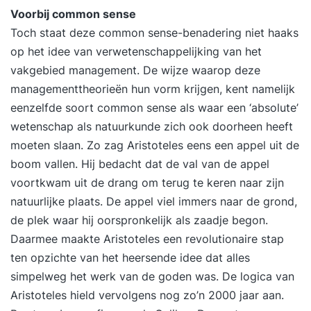
Voorbij common sense
Toch staat deze common sense-benadering niet haaks
op het idee van verwetenschappelijking van het
vakgebied management. De wijze waarop deze
managementtheorieën hun vorm krijgen, kent namelijk
eenzelfde soort common sense als waar een ‘absolute’
wetenschap als natuurkunde zich ook doorheen heeft
moeten slaan. Zo zag Aristoteles eens een appel uit de
boom vallen. Hij bedacht dat de val van de appel
voortkwam uit de drang om terug te keren naar zijn
natuurlijke plaats. De appel viel immers naar de grond,
de plek waar hij oorspronkelijk als zaadje begon.
Daarmee maakte Aristoteles een revolutionaire stap
ten opzichte van het heersende idee dat alles
simpelweg het werk van de goden was. De logica van
Aristoteles hield vervolgens nog zo’n 2000 jaar aan.