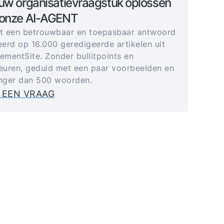
uw organisatievraagstuk oplossen
 onze AI-AGENT
gt een betrouwbaar en toepasbaar antwoord
erd op 16.000 geredigeerde artikelen uit
mentSite. Zonder bullitpoints en
uren, geduid met een paar voorbeelden en
anger dan 500 woorden.
 EEN VRAAG