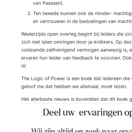
van Paassen).
Ten tweede kunnen ook de minder- machtige
en vertrouwen in de bedoelingen van macht
Wederzijds open overleg begint bij leiders die zic
zich niet laten omringen door ja-knikkers. Op de
voldoende zelfreinigend vermogen aanwezig is, 
ervaren hun leider van feedback te voorzien. Oo
is!
The Logic of Power is een boek dat iedereen die
geloof me dat hebben we allemaal, moet lezen.
Het allerbeste nieuws is bovendien dat dit boek g
Deel uw ervaringen 
Wij zijn altijd op zoek naar erv