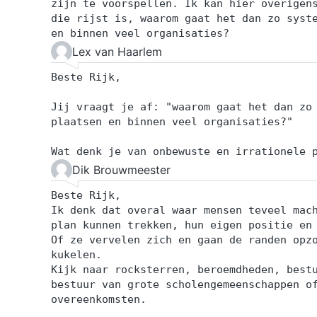
zijn te voorspellen. Ik kan hier overigen
die rijst is, waarom gaat het dan zo syst
en binnen veel organisaties?
Lex van Haarlem
Beste Rijk,
Jij vraagt je af: "waarom gaat het dan zo
plaatsen en binnen veel organisaties?"
Wat denk je van onbewuste en irrationele 
Dik Brouwmeester
Beste Rijk,
Ik denk dat overal waar mensen teveel mac
plan kunnen trekken, hun eigen positie en
Of ze vervelen zich en gaan de randen opz
kukelen.
Kijk naar rocksterren, beroemdheden, best
bestuur van grote scholengemeenschappen o
overeenkomsten.