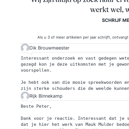
werkt wel, w
SCHRIJF M
Als u 3 of meer artikelen per jaar schrijft, ontva
Dik Brouwmeester
Interessant onderzoek en vast gedegen wet
gezegd kon je deze uitkomsten met je gewo
voorspellen.
Je hebt ook van die mooie spreekwoorden e
zijn sterke schouders die de weelde kunne
Rijk Binnekamp
Beste Peter,
Dank voor je reactie. Interessant dat je 
dat je hier het werk van Mauk Mulder bedo