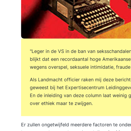
"Leger in de VS in de ban van seksschandalen
blijkt dat een recordaantal hoge Amerikaanse o
wegens overspel, seksuele intimidatie, fraude
Als Landmacht officier raken mij deze berich
geweest bij het Expertisecentrum Leidinggev
En de inleiding van deze column laat weinig 
over ethiek maar te zwijgen.
Er zullen ongetwijfeld meerdere factoren te onde