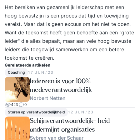
Het bereiken van gezamenlijk leiderschap met een
hoog bewustzijn is een proces dat tijd en toewijding
vereist. Maar dat is geen excuus om het niet te doen.
Want de toekomst heeft geen behoefte aan een "grote
leider" die alles bepaalt, maar aan vele hoog bewuste
leiders die toegewijd samenwerken om een betere
toekomst te creëren.
Gerelateerde artikelen
Coaching
17 JUN.‘23
Iedereen is voor 100%
medeverantwoordelijk
Norbert Netten
423
0
Sturen op verantwoordelijkheid
12 JUN.‘23
Schijnverantwoordelijk- heid
ondermijnt organisaties
Sybren van der Schaar