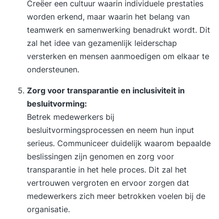
Creëer een cultuur waarin individuele prestaties
worden erkend, maar waarin het belang van
teamwerk en samenwerking benadrukt wordt. Dit
zal het idee van gezamenlijk leiderschap
versterken en mensen aanmoedigen om elkaar te
ondersteunen.
Zorg voor transparantie en inclusiviteit in
besluitvorming:
Betrek medewerkers bij
besluitvormingsprocessen en neem hun input
serieus. Communiceer duidelijk waarom bepaalde
beslissingen zijn genomen en zorg voor
transparantie in het hele proces. Dit zal het
vertrouwen vergroten en ervoor zorgen dat
medewerkers zich meer betrokken voelen bij de
organisatie.