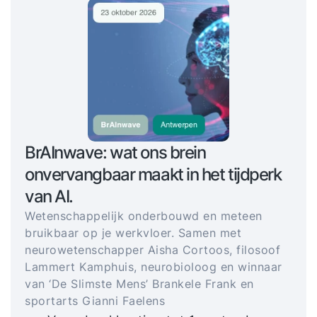
BrAInwave: wat ons brein
onvervangbaar maakt in het tijdperk
van AI.
Wetenschappelijk onderbouwd en meteen
bruikbaar op je werkvloer. Samen met
neurowetenschapper Aisha Cortoos, filosoof
Lammert Kamphuis, neurobioloog en winnaar
van ‘De Slimste Mens’ Brankele Frank en
sportarts Gianni Faelens