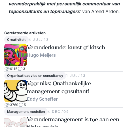
veranderpraktijk met persoonlijk commentaar van
topconsultants en topmanagers’
van Arend Ardon.
Gerelateerde artikelen
Creativiteit
4 JUL.‘13
Veranderkunde: kunst of kitsch
Hugo Meijers
6115
3
Organisatieadvies en consultancy
1 JUL.‘13
Voor niks: Onafhankelijke
management consultant!
Eddy Scheffer
3769
5
Management modellen
4 DEC.‘09
Verandermanagement is toe aan een