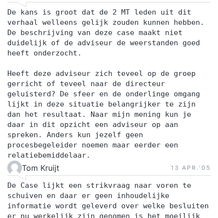
De kans is groot dat de 2 MT leden uit dit
verhaal welleens gelijk zouden kunnen hebben.
De beschrijving van deze case maakt niet
duidelijk of de adviseur de weerstanden goed
heeft onderzocht.
Heeft deze adviseur zich teveel op de groep
gerricht of teveel naar de directeur
geluisterd? De sfeer en de onderlinge omgang
lijkt in deze situatie belangrijker te zijn
dan het resultaat. Naar mijn mening kun je
daar in dit opzicht een adviseur op aan
spreken. Anders kun jezelf geen
procesbegeleider noemen maar eerder een
relatiebemiddelaar.
Tom Kruijt
13 APR.‘05
De Case lijkt een strikvraag naar voren te
schuiven en daar er geen inhoudelijke
informatie wordt geleverd over welke besluiten
er nu werkelijk zijn genomen is het moeilijk