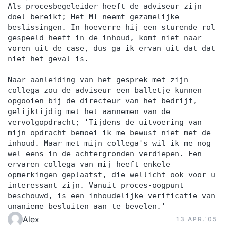
Als procesbegeleider heeft de adviseur zijn
doel bereikt; Het MT neemt gezamelijke
beslissingen. In hoeverre hij een sturende rol
gespeeld heeft in de inhoud, komt niet naar
voren uit de case, dus ga ik ervan uit dat dat
niet het geval is.
Naar aanleiding van het gesprek met zijn
collega zou de adviseur een balletje kunnen
opgooien bij de directeur van het bedrijf,
gelijktijdig met het aannemen van de
vervolgopdracht; 'Tijdens de uitvoering van
mijn opdracht bemoei ik me bewust niet met de
inhoud. Maar met mijn collega's wil ik me nog
wel eens in de achtergronden verdiepen. Een
ervaren collega van mij heeft enkele
opmerkingen geplaatst, die wellicht ook voor u
interessant zijn. Vanuit proces-oogpunt
beschouwd, is een inhoudelijke verificatie van
unanieme besluiten aan te bevelen.'
Alex
13 APR.‘05