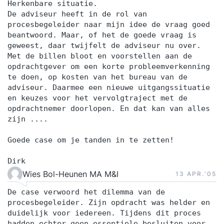
Herkenbare situatie.
De adviseur heeft in de rol van
procesbegeleider naar mijn idee de vraag goed
beantwoord. Maar, of het de goede vraag is
geweest, daar twijfelt de adviseur nu over.
Met de billen bloot en voorstellen aan de
opdrachtgever om een korte probleemverkenning
te doen, op kosten van het bureau van de
adviseur. Daarmee een nieuwe uitgangssituatie
en keuzes voor het vervolgtraject met de
opdrachtnemer doorlopen. En dat kan van alles
zijn ....
Goede case om je tanden in te zetten!
Dirk
Wies Bol-Heunen MA M&I
13 APR.‘05
De case verwoord het dilemma van de
procesbegeleider. Zijn opdracht was helder en
duidelijk voor iedereen. Tijdens dit proces
hadden echter geen essentiele besluiten voor