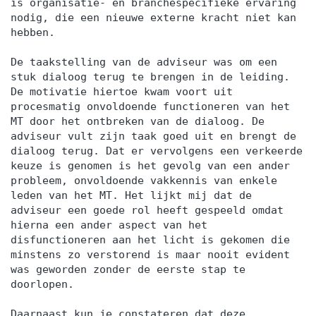
is organisatie- en branchespecifieke ervaring
nodig, die een nieuwe externe kracht niet kan
hebben.
De taakstelling van de adviseur was om een
stuk dialoog terug te brengen in de leiding.
De motivatie hiertoe kwam voort uit
procesmatig onvoldoende functioneren van het
MT door het ontbreken van de dialoog. De
adviseur vult zijn taak goed uit en brengt de
dialoog terug. Dat er vervolgens een verkeerde
keuze is genomen is het gevolg van een ander
probleem, onvoldoende vakkennis van enkele
leden van het MT. Het lijkt mij dat de
adviseur een goede rol heeft gespeeld omdat
hierna een ander aspect van het
disfunctioneren aan het licht is gekomen die
minstens zo verstorend is maar nooit evident
was geworden zonder de eerste stap te
doorlopen.
Daarnaast kun je constateren dat deze