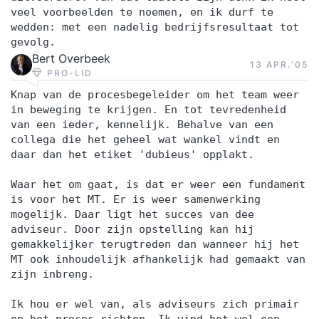
veel voorbeelden te noemen, en ik durf te
wedden: met een nadelig bedrijfsresultaat tot
gevolg.
Bert Overbeek
13 APR.‘05
PRO-LID
Knap van de procesbegeleider om het team weer
in beweging te krijgen. En tot tevredenheid
van een ieder, kennelijk. Behalve van een
collega die het geheel wat wankel vindt en
daar dan het etiket 'dubieus' opplakt.
Waar het om gaat, is dat er weer een fundament
is voor het MT. Er is weer samenwerking
mogelijk. Daar ligt het succes van dee
adviseur. Door zijn opstelling kan hij
gemakkelijker terugtreden dan wanneer hij het
MT ook inhoudelijk afhankelijk had gemaakt van
zijn inbreng.
Ik hou er wel van, als adviseurs zich primair