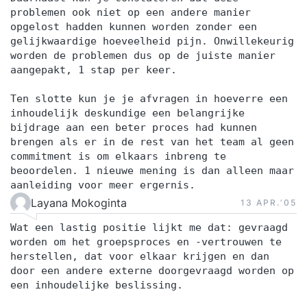
problemen ook niet op een andere manier
opgelost hadden kunnen worden zonder een
gelijkwaardige hoeveelheid pijn. Onwillekeurig
worden de problemen dus op de juiste manier
aangepakt, 1 stap per keer.
Ten slotte kun je je afvragen in hoeverre een
inhoudelijk deskundige een belangrijke
bijdrage aan een beter proces had kunnen
brengen als er in de rest van het team al geen
commitment is om elkaars inbreng te
beoordelen. 1 nieuwe mening is dan alleen maar
aanleiding voor meer ergernis.
Layana Mokoginta
13 APR.‘05
Wat een lastig positie lijkt me dat: gevraagd
worden om het groepsproces en -vertrouwen te
herstellen, dat voor elkaar krijgen en dan
door een andere externe doorgevraagd worden op
een inhoudelijke beslissing.