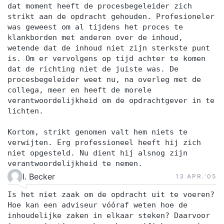
dat moment heeft de procesbegeleider zich
strikt aan de opdracht gehouden. Profesioneler
was geweest om al tijdens het proces te
klankborden met anderen over de inhoud,
wetende dat de inhoud niet zijn sterkste punt
is. Om er vervolgens op tijd achter te komen
dat de richting niet de juiste was. De
procesbegeleider weet nu, na overleg met de
collega, meer en heeft de morele
verantwoordelijkheid om de opdrachtgever in te
lichten.
Kortom, strikt genomen valt hem niets te
verwijten. Erg professioneel heeft hij zich
niet opgesteld. Nu dient hij alsnog zijn
verantwoordelijkheid te nemen.
I. Becker
13 APR.‘05
Is het niet zaak om de opdracht uit te voeren?
Hoe kan een adviseur vóóraf weten hoe de
inhoudelijke zaken in elkaar steken? Daarvoor