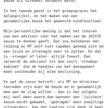
keuze als uitkomst verwacht wordt.
In het tweede geval is het groepsproces het
belangrijkst, en het maken van een
gezamenlijke keuze het gewenste eindresultaat.
Mijn persoonlijke mening is dat het inhuren
van een adviseur voor het maken van de JUISTE
keuze te denken geeft. Dat zou betekenen dat
leiding en MT zelf niet capabel genoeg zijn om
een visie en strategie neer te zetten. En dat
is -vroeger of later- altijd funest. Dan
verwordt de adviseur tot een soort 'schaduw-
kabinet' die de handjes van het management
moet vasthouden bij elke beslissing.
En wat de casus betreft: als MT en directeur
tevreden zijn over de keuze en er gezamenlijk
mee aan de slag willen - dan is dat volgens
mij veel meer waard dan wanneer een 'juistere'
keuze wordt gemaakt, 'gedragen' door onwillige
uitvoerders. Van dat laatste zijn denk ik heel