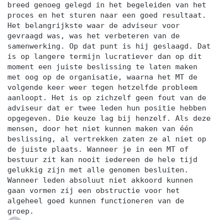
breed genoeg gelegd in het begeleiden van het
proces en het sturen naar een goed resultaat.
Het belangrijkste waar de adviseur voor
gevraagd was, was het verbeteren van de
samenwerking. Op dat punt is hij geslaagd. Dat
is op langere termijn lucratiever dan op dit
moment een juiste beslissing te laten maken
met oog op de organisatie, waarna het MT de
volgende keer weer tegen hetzelfde probleem
aanloopt. Het is op zichzelf geen fout van de
adviseur dat er twee leden hun positie hebben
opgegeven. Die keuze lag bij henzelf. Als deze
mensen, door het niet kunnen maken van één
beslissing, al vertrekken zaten ze al niet op
de juiste plaats. Wanneer je in een MT of
bestuur zit kan nooit iedereen de hele tijd
gelukkig zijn met alle genomen besluiten.
Wanneer leden absoluut niet akkoord kunnen
gaan vormen zij een obstructie voor het
algeheel goed kunnen functioneren van de
groep.