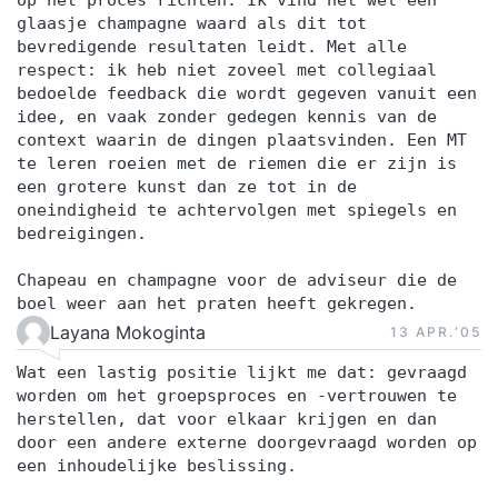
op het proces richten. Ik vind het wel een
glaasje champagne waard als dit tot
bevredigende resultaten leidt. Met alle
respect: ik heb niet zoveel met collegiaal
bedoelde feedback die wordt gegeven vanuit een
idee, en vaak zonder gedegen kennis van de
context waarin de dingen plaatsvinden. Een MT
te leren roeien met de riemen die er zijn is
een grotere kunst dan ze tot in de
oneindigheid te achtervolgen met spiegels en
bedreigingen.
Chapeau en champagne voor de adviseur die de
boel weer aan het praten heeft gekregen.
Layana Mokoginta
13 APR.‘05
Wat een lastig positie lijkt me dat: gevraagd
worden om het groepsproces en -vertrouwen te
herstellen, dat voor elkaar krijgen en dan
door een andere externe doorgevraagd worden op
een inhoudelijke beslissing.