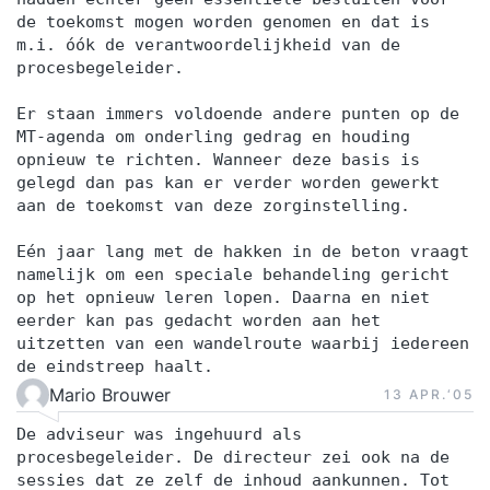
de toekomst mogen worden genomen en dat is
m.i. óók de verantwoordelijkheid van de
procesbegeleider.
Er staan immers voldoende andere punten op de
MT-agenda om onderling gedrag en houding
opnieuw te richten. Wanneer deze basis is
gelegd dan pas kan er verder worden gewerkt
aan de toekomst van deze zorginstelling.
Eén jaar lang met de hakken in de beton vraagt
namelijk om een speciale behandeling gericht
op het opnieuw leren lopen. Daarna en niet
eerder kan pas gedacht worden aan het
uitzetten van een wandelroute waarbij iedereen
de eindstreep haalt.
Mario Brouwer
13 APR.‘05
De adviseur was ingehuurd als
procesbegeleider. De directeur zei ook na de
sessies dat ze zelf de inhoud aankunnen. Tot