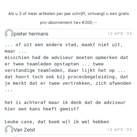
Als u 3 of meer artikelen per jaar schrijft, ontvangt u een gratis
pro-abonnement twv €200,--
pieter hermans
12 APR.‘05
... of uit een andere stad, maakt niet uit,
maar ...
misschien had de adviseur moeten opmerken dat
er twee teamleden opstapten ... twee
verstandige teamleden, daar lijkt het op ...
dat hoort toch ook bij procesbegeleiding, dat
je merkt dat er twee vertrekken, zich afwenden
...
het is achteraf maar ik denk dat de adviseur
hier een kans heeft gemist?
Leuke case, dat boek wil ik wel hebben
Van Zelst
13 APR.‘05