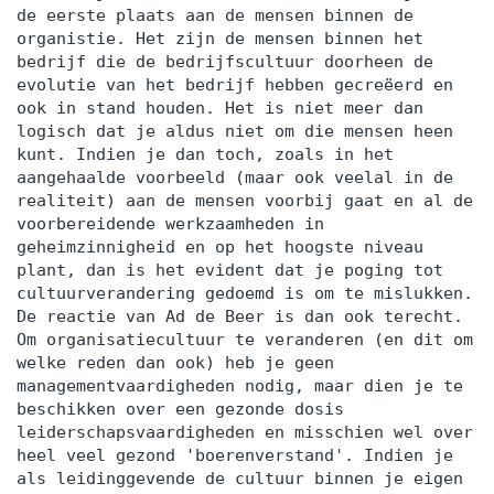
de eerste plaats aan de mensen binnen de
organistie. Het zijn de mensen binnen het
bedrijf die de bedrijfscultuur doorheen de
evolutie van het bedrijf hebben gecreëerd en
ook in stand houden. Het is niet meer dan
logisch dat je aldus niet om die mensen heen
kunt. Indien je dan toch, zoals in het
aangehaalde voorbeeld (maar ook veelal in de
realiteit) aan de mensen voorbij gaat en al de
voorbereidende werkzaamheden in
geheimzinnigheid en op het hoogste niveau
plant, dan is het evident dat je poging tot
cultuurverandering gedoemd is om te mislukken.
De reactie van Ad de Beer is dan ook terecht.
Om organisatiecultuur te veranderen (en dit om
welke reden dan ook) heb je geen
managementvaardigheden nodig, maar dien je te
beschikken over een gezonde dosis
leiderschapsvaardigheden en misschien wel over
heel veel gezond 'boerenverstand'. Indien je
als leidinggevende de cultuur binnen je eigen