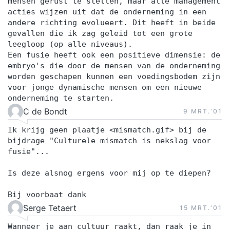
mensen gerust te stellen, maar alle management
acties wijzen uit dat de onderneming in een
andere richting evolueert. Dit heeft in beide
gevallen die ik zag geleid tot een grote
leegloop (op alle niveaus).
Een fusie heeft ook een positieve dimensie: de
embryo's die door de mensen van de onderneming
worden geschapen kunnen een voedingsbodem zijn
voor jonge dynamische mensen om een nieuwe
onderneming te starten.
C de Bondt
9 MRT.‘01
Ik krijg geen plaatje <mismatch.gif> bij de
bijdrage "Culturele mismatch is nekslag voor
fusie"...
Is deze alsnog ergens voor mij op te diepen?
Bij voorbaat dank
Serge Tetaert
15 MRT.‘01
Wanneer je aan cultuur raakt, dan raak je in