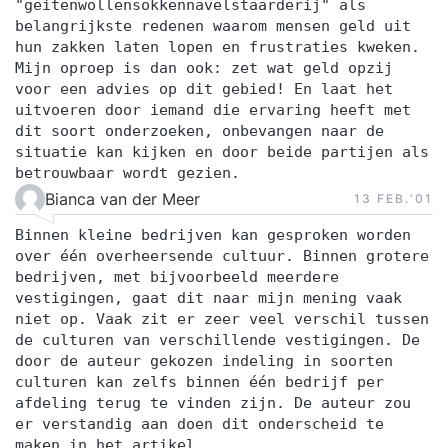
"geitenwollensokkennavelstaarderij" als
belangrijkste redenen waarom mensen geld uit
hun zakken laten lopen en frustraties kweken.
Mijn oproep is dan ook: zet wat geld opzij
voor een advies op dit gebied! En laat het
uitvoeren door iemand die ervaring heeft met
dit soort onderzoeken, onbevangen naar de
situatie kan kijken en door beide partijen als
betrouwbaar wordt gezien.
Bianca van der Meer
13 FEB.‘01
Binnen kleine bedrijven kan gesproken worden
over één overheersende cultuur. Binnen grotere
bedrijven, met bijvoorbeeld meerdere
vestigingen, gaat dit naar mijn mening vaak
niet op. Vaak zit er zeer veel verschil tussen
de culturen van verschillende vestigingen. De
door de auteur gekozen indeling in soorten
culturen kan zelfs binnen één bedrijf per
afdeling terug te vinden zijn. De auteur zou
er verstandig aan doen dit onderscheid te
maken in het artikel.