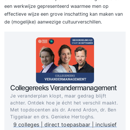
een werkwijze gepresenteerd waarmee men op
effectieve wijze een grove inschatting kan maken van
de (mogelijke) aanwezige cultuurverschillen.
Collegereeks Verandermanagement
Je veranderplan klopt, maar gedrag blijft
achter. Ontdek hoe je écht het verschil maakt.
Met topdocenten als dr. Arend Ardon, dr. Ben
Tiggelaar en drs. Genieke Hertoghs.
9 colleges | direct toepasbaar | inclusief