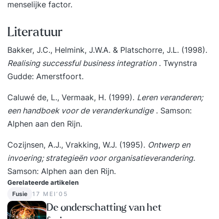
menselijke factor.
Literatuur
Bakker, J.C., Helmink, J.W.A. & Platschorre, J.L. (1998).
Realising successful business integration
. Twynstra
Gudde: Amerstfoort.
Caluwé de, L., Vermaak, H. (1999).
Leren veranderen;
een handboek voor de veranderkundige
. Samson:
Alphen aan den Rijn.
Cozijnsen, A.J., Vrakking, W.J. (1995).
Ontwerp en
invoering; strategieën voor organisatieverandering.
Samson: Alphen aan den Rijn.
Gerelateerde artikelen
Fusie
17 MEI‘05
De onderschatting van het