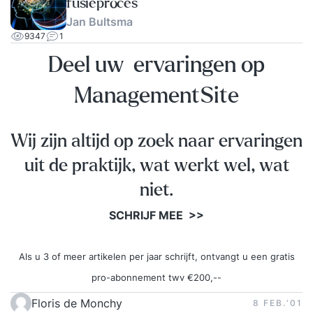
fusieproces
Jan Bultsma
9347
1
Deel uw ervaringen op
ManagementSite
Wij zijn altijd op zoek naar ervaringen
uit de praktijk, wat werkt wel, wat
niet.
SCHRIJF MEE >>
Als u 3 of meer artikelen per jaar schrijft, ontvangt u een gratis
pro-abonnement twv €200,--
Floris de Monchy
8 FEB.‘01