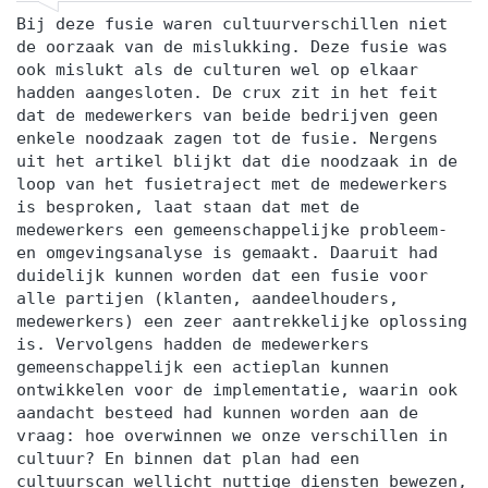
Bij deze fusie waren cultuurverschillen niet
de oorzaak van de mislukking. Deze fusie was
ook mislukt als de culturen wel op elkaar
hadden aangesloten. De crux zit in het feit
dat de medewerkers van beide bedrijven geen
enkele noodzaak zagen tot de fusie. Nergens
uit het artikel blijkt dat die noodzaak in de
loop van het fusietraject met de medewerkers
is besproken, laat staan dat met de
medewerkers een gemeenschappelijke probleem-
en omgevingsanalyse is gemaakt. Daaruit had
duidelijk kunnen worden dat een fusie voor
alle partijen (klanten, aandeelhouders,
medewerkers) een zeer aantrekkelijke oplossing
is. Vervolgens hadden de medewerkers
gemeenschappelijk een actieplan kunnen
ontwikkelen voor de implementatie, waarin ook
aandacht besteed had kunnen worden aan de
vraag: hoe overwinnen we onze verschillen in
cultuur? En binnen dat plan had een
cultuurscan wellicht nuttige diensten bewezen,