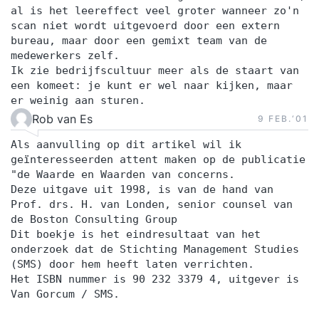
al is het leereffect veel groter wanneer zo'n
scan niet wordt uitgevoerd door een extern
bureau, maar door een gemixt team van de
medewerkers zelf.
Ik zie bedrijfscultuur meer als de staart van
een komeet: je kunt er wel naar kijken, maar
er weinig aan sturen.
Rob van Es
9 FEB.‘01
Als aanvulling op dit artikel wil ik
geïnteresseerden attent maken op de publicatie
"de Waarde en Waarden van concerns.
Deze uitgave uit 1998, is van de hand van
Prof. drs. H. van Londen, senior counsel van
de Boston Consulting Group
Dit boekje is het eindresultaat van het
onderzoek dat de Stichting Management Studies
(SMS) door hem heeft laten verrichten.
Het ISBN nummer is 90 232 3379 4, uitgever is
Van Gorcum / SMS.