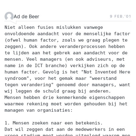
Ad de Beer
9 FEB.‘01
Niet alleen fusies mislukken vanwege
onvoldoende aandacht voor de menselijke factor
(ofwel human factor, zoals we graag plegen te
zeggen). Ook andere veranderprocessen hebben
te lijden aan het gebrek aan aandacht voor de
mensen. Veel managers (en ook adviseurs, met
name in de ICT branche) verkijken zich op de
human factor. Gevolg is het "Not Invented Here
syndroom", voor het gemak maar "weerstand
tegen verandering" genoemd door managers, want
wij leggen de schuld graag bij anderen.
Mensen hebben drie kenmerkende eigenschappen
waarmee rekening moet worden gehouden bij het
managen van organisaties:
1. Mensen zoeken naar een betekenis.
Dat wil zeggen dat aan de medewerkers in een
vroeg stadium moet worden uitgelegd waarom men