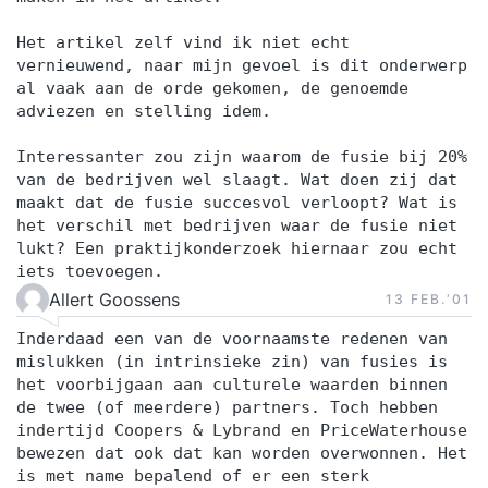
Het artikel zelf vind ik niet echt
vernieuwend, naar mijn gevoel is dit onderwerp
al vaak aan de orde gekomen, de genoemde
adviezen en stelling idem.
Interessanter zou zijn waarom de fusie bij 20%
van de bedrijven wel slaagt. Wat doen zij dat
maakt dat de fusie succesvol verloopt? Wat is
het verschil met bedrijven waar de fusie niet
lukt? Een praktijkonderzoek hiernaar zou echt
iets toevoegen.
Allert Goossens
13 FEB.‘01
Inderdaad een van de voornaamste redenen van
mislukken (in intrinsieke zin) van fusies is
het voorbijgaan aan culturele waarden binnen
de twee (of meerdere) partners. Toch hebben
indertijd Coopers & Lybrand en PriceWaterhouse
bewezen dat ook dat kan worden overwonnen. Het
is met name bepalend of er een sterk