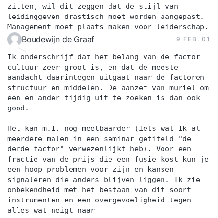
zitten, wil dit zeggen dat de stijl van
leidinggeven drastisch moet worden aangepast.
Management moet plaats maken voor leiderschap.
Boudewijn de Graaf
9 FEB.‘01
Ik onderschrijf dat het belang van de factor
cultuur zeer groot is, en dat de meeste
aandacht daarintegen uitgaat naar de factoren
structuur en middelen. De aanzet van muriel om
een en ander tijdig uit te zoeken is dan ook
goed.
Het kan m.i. nog meetbaarder (iets wat ik al
meerdere malen in een seminar getiteld "de
derde factor" verwezenlijkt heb). Voor een
fractie van de prijs die een fusie kost kun je
een hoop problemen voor zijn en kansen
signaleren die anders blijven liggen. Ik zie
onbekendheid met het bestaan van dit soort
instrumenten en een overgevoeligheid tegen
alles wat neigt naar