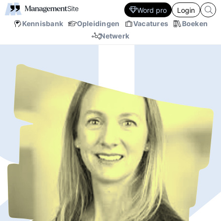
Word pro
Login
Kennisbank
Opleidingen
Vacatures
Boeken
Netwerk