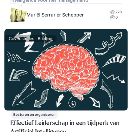
728
Muriël Serrurier Schepper
0
Cover stories · Boeken
Besturen en organiseren
Effectief Leiderschap in een tijdperk van
Artificial Intelligence