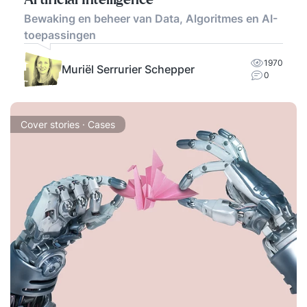
Bewaking en beheer van Data, Algoritmes en AI-
toepassingen
1970
Muriël Serrurier Schepper
0
Cover stories · Cases