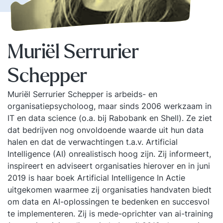
Muriël Serrurier
Schepper
Muriël Serrurier Schepper is arbeids- en
organisatiepsycholoog, maar sinds 2006 werkzaam in
IT en data science (o.a. bij Rabobank en Shell). Ze ziet
dat bedrijven nog onvoldoende waarde uit hun data
halen en dat de verwachtingen t.a.v. Artificial
Intelligence (AI) onrealistisch hoog zijn. Zij informeert,
inspireert en adviseert organisaties hierover en in juni
2019 is haar boek Artificial Intelligence In Actie
uitgekomen waarmee zij organisaties handvaten biedt
om data en AI-oplossingen te bedenken en succesvol
te implementeren. Zij is mede-oprichter van ai-training