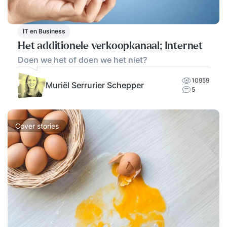
IT en Business
Het additionele verkoopkanaal; Internet
Doen we het of doen we het niet?
10959
Muriël Serrurier Schepper
5
Cover stories