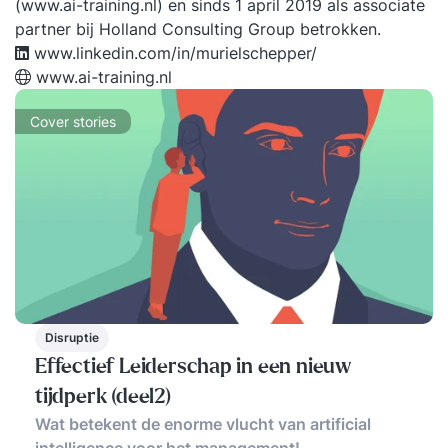
(www.ai-training.nl) en sinds 1 april 2019 als associate
partner bij Holland Consulting Group betrokken.
www.linkedin.com/in/murielschepper/
www.ai-training.nl
Cover stories
Disruptie
Effectief Leiderschap in een nieuw
tijdperk (deel2)
Wat betekent de enorme vlucht van artificial
intelligence voor het management!