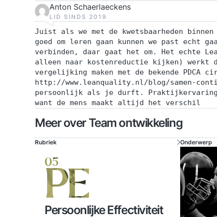
Anton Schaerlaeckens
LID SINDS 2019
Juist als we met de kwetsbaarheden binnen
goed om leren gaan kunnen we past echt ga
verbinden, daar gaat het om. Het echte Le
alleen naar kostenreductie kijken) werkt 
vergelijking maken met de bekende PDCA ci
http://www.leanquality.nl/blog/samen-cont
persoonlijk als je durft. Praktijkervarin
want de mens maakt altijd het verschil
Meer over Team ontwikkeling
Rubriek
Onderwerp
05
PE
Persoonlijke Effectiviteit