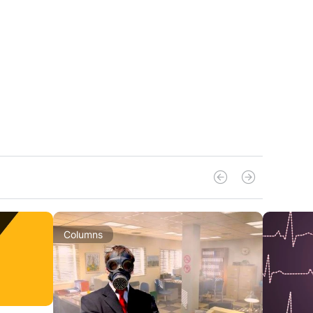
Columns