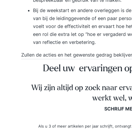
bespreekbaar en gebruik van te maken.
Bij de weekstart en andere overleggen is de r
van bij de leidinggevende of een paar perso
voelt voor de effectiviteit en ervaart hoe he
een rol die extra let op “hoe er vergaderd w
van reflectie en verbetering.
Zullen de acties en het gewenste gedrag beklijven
Deel uw ervaringen 
Wij zijn altijd op zoek naar erv
werkt wel, w
SCHRIJF M
Als u 3 of meer artikelen per jaar schrijft, ontva