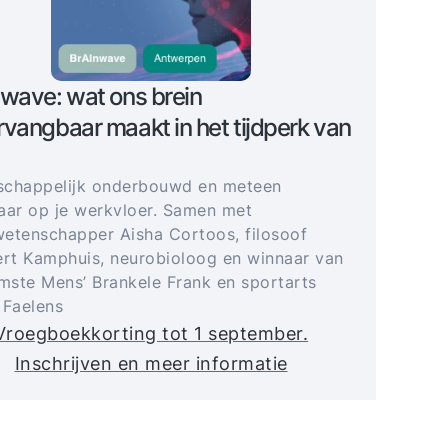
wave: wat ons brein
vangbaar maakt in het tijdperk van
schappelijk onderbouwd en meteen
aar op je werkvloer. Samen met
etenschapper Aisha Cortoos, filosoof
t Kamphuis, neurobioloog en winnaar van
imste Mens’ Brankele Frank en sportarts
 Faelens
Vroegboekkorting tot 1 september.
Inschrijven en meer informatie