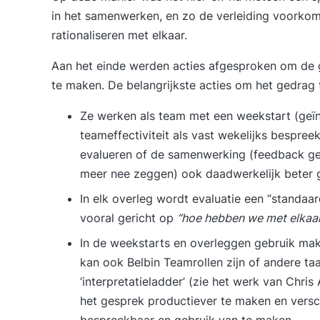
in het samenwerken, en zo de verleiding voorkom
rationaliseren met elkaar.
Aan het einde werden acties afgesproken om de 
te maken. De belangrijkste acties om het gedrag t
Ze werken als team met een weekstart (geï
teameffectiviteit als vast wekelijks bespr
evalueren of de samenwerking (feedback ge
meer nee zeggen) ook daadwerkelijk beter 
In elk overleg wordt evaluatie een “standaard
vooral gericht op
“hoe hebben we met elkaa
In de weekstarts en overleggen gebruik make
kan ook
Belbin Teamrollen
zijn of andere taa
‘interpretatieladder’ (zie het werk van Chri
het gesprek productiever te maken en versch