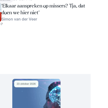
‘Elkaar aanspreken op missers? Tja, dat
doen we hier niet’
Simon van der Veer
7