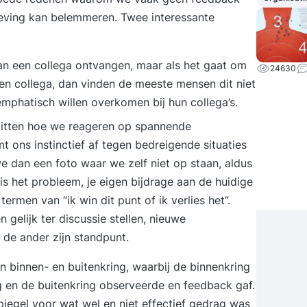
eving kan belemmeren. Twee interessante
n een collega ontvangen, maar als het gaat om
24630
en collega, dan vinden de meeste mensen dit niet
mphatisch willen overkomen bij hun collega’s.
zitten hoe we reageren op spannende
mt ons instinctief af tegen bedreigende situaties
 dan een foto waar we zelf niet op staan, aldus
is het probleem, je eigen bijdrage aan de huidige
termen van “ik win dit punt of ik verlies het”.
n gelijk ter discussie stellen, nieuwe
de ander zijn standpunt.
n binnen- en buitenkring, waarbij de binnenkring
 en de buitenkring observeerde en feedback gaf.
iegel voor wat wel en niet effectief gedrag was