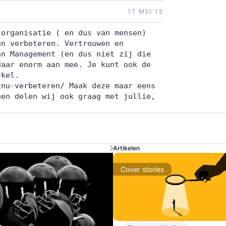
17 MEI‘15
 organisatie ( en dus van mensen)
an verbeteren. Vertrouwen en
an Management (en dus niet zij die
daar enorm aan mee. Je kunt ook de
rkel.
inu-verbeteren/ Maak deze maar eens
gen delen wij ook graag met jullie,
Artikelen
Cover stories