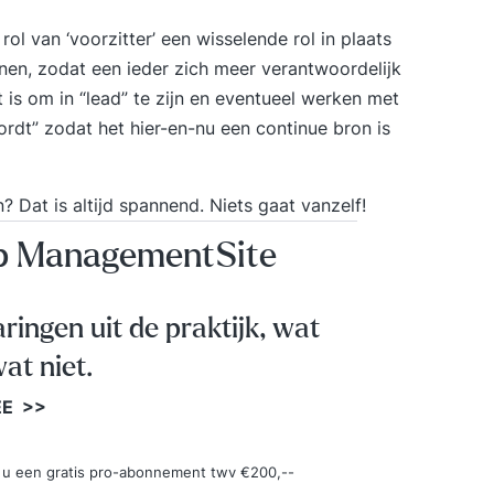
ol van ‘voorzitter’ een wisselende rol in plaats
nen, zodat een ieder zich meer verantwoordelijk
t is om in “lead” te zijn en eventueel werken met
ordt” zodat het hier-en-nu een continue bron is
? Dat is altijd spannend. Niets gaat vanzelf!
op ManagementSite
aringen uit de praktijk, wat
at niet.
EE >>
ngt u een gratis pro-abonnement twv €200,--