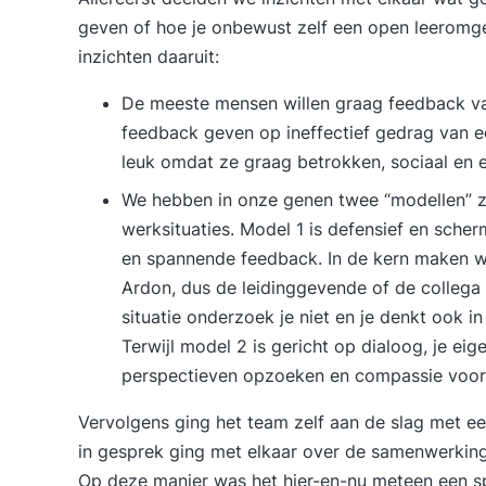
geven of hoe je onbewust zelf een open leeromg
inzichten daaruit:
De meeste mensen willen graag feedback va
feedback geven op ineffectief gedrag van e
leuk omdat ze graag betrokken, sociaal en e
We hebben in onze genen twee “modellen” 
werksituaties. Model 1 is defensief en scher
en spannende feedback. In de kern maken we
Ardon, dus de leidinggevende of de collega 
situatie onderzoek je niet en je denkt ook in 
Terwijl model 2 is gericht op dialoog, je eige
perspectieven opzoeken en compassie voor 
Vervolgens ging het team zelf aan de slag met ee
in gesprek ging met elkaar over de samenwerking
Op deze manier was het hier-en-nu meteen een sp