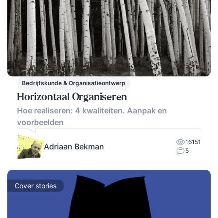
Bedrijfskunde & Organisatieontwerp
Horizontaal Organiseren
Hoe realiseren: 4 kwaliteiten. Aanpak en
voorbeelden
16151
Adriaan Bekman
5
Cover stories