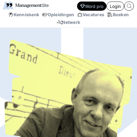
Word pro
Login
Kennisbank
Opleidingen
Vacatures
Boeken
Netwerk