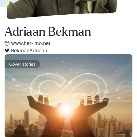
Adriaan Bekman
www.het-imo.net
BekmanAdriaan
Cover stories