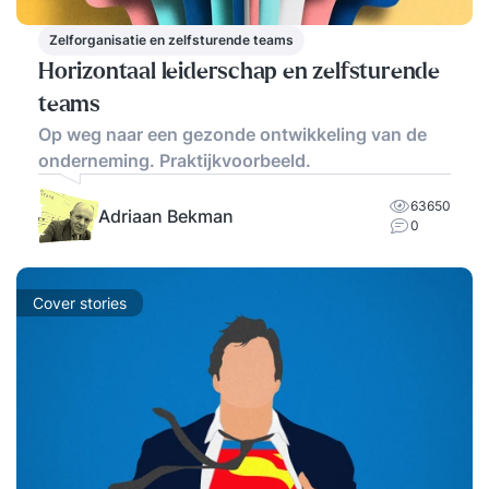
Zelforganisatie en zelfsturende teams
Horizontaal leiderschap en zelfsturende
teams
Op weg naar een gezonde ontwikkeling van de
onderneming. Praktijkvoorbeeld.
63650
Adriaan Bekman
0
Cover stories