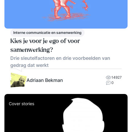
Interne communicatie en samenwerking
Kies je voor je ego of voor
samenwerking?
Drie sleutelfactoren en drie voorbeelden van
gedrag dat werkt
14927
Adriaan Bekman
0
Cover stories