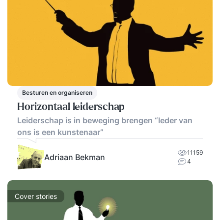
Besturen en organiseren
Horizontaal leiderschap
Leiderschap is in beweging brengen “Ieder van
ons is een kunstenaar”
11159
Adriaan Bekman
4
Cover stories