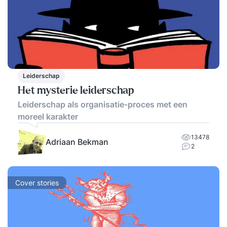
Leiderschap
Het mysterie leiderschap
Leiderschap als organisatie-proces met een
moreel karakter
13478
Adriaan Bekman
2
Cover stories