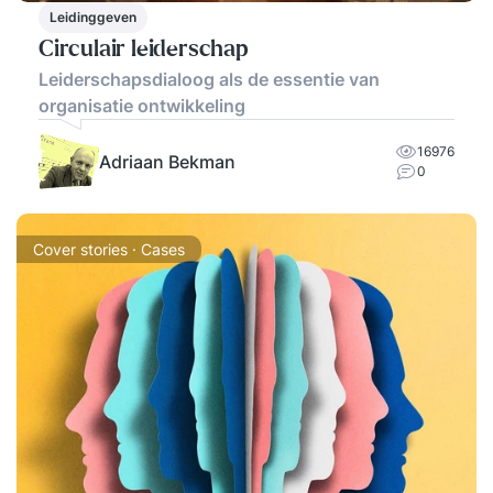
Leidinggeven
Circulair leiderschap
Leiderschapsdialoog als de essentie van
organisatie ontwikkeling
16976
Adriaan Bekman
0
Cover stories · Cases