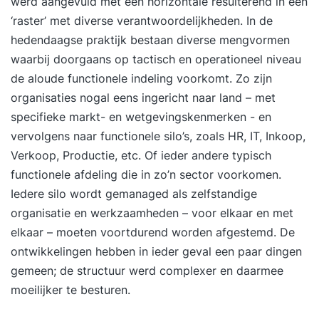
werd aangevuld met een horizontale resulterend in een
‘raster’ met diverse verantwoordelijkheden. In de
hedendaagse praktijk bestaan diverse mengvormen
waarbij doorgaans op tactisch en operationeel niveau
de aloude functionele indeling voorkomt. Zo zijn
organisaties nogal eens ingericht naar land – met
specifieke markt- en wetgevingskenmerken - en
vervolgens naar functionele silo’s, zoals HR, IT, Inkoop,
Verkoop, Productie, etc. Of ieder andere typisch
functionele afdeling die in zo’n sector voorkomen.
Iedere silo wordt gemanaged als zelfstandige
organisatie en werkzaamheden – voor elkaar en met
elkaar – moeten voortdurend worden afgestemd. De
ontwikkelingen hebben in ieder geval een paar dingen
gemeen; de structuur werd complexer en daarmee
moeilijker te besturen.