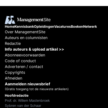
Home
Kennisbank
Opleidingen
Vacatures
Boeken
Netwerk
Over ManagementSite
Auteurs en columnisten
Redactie
Info auteurs & upload artikel >>
Abonneevoorwaarden
Code of conduct
Adverteren / contact
Copyrights
Afmelden
Aanmelden nieuwsbrief
(Gratis toegang tot de nieuwste artikelen)
Hoofdredactie
Prof. dr. Willem Mastenbroek
Sybren van der Schaar