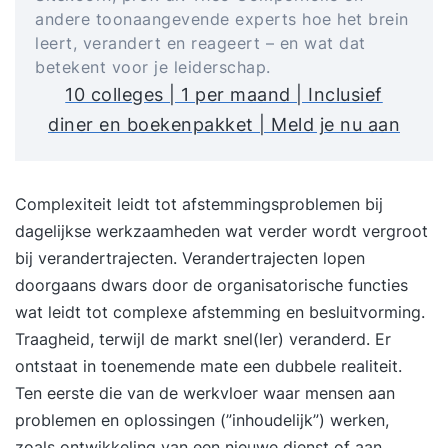
andere toonaangevende experts hoe het brein
leert, verandert en reageert – en wat dat
betekent voor je leiderschap.
10 colleges | 1 per maand | Inclusief
diner en boekenpakket | Meld je nu aan
Complexiteit leidt tot afstemmingsproblemen bij
dagelijkse werkzaamheden wat verder wordt vergroot
bij verandertrajecten. Verandertrajecten lopen
doorgaans dwars door de organisatorische functies
wat leidt tot complexe afstemming en besluitvorming.
Traagheid, terwijl de markt snel(ler) veranderd. Er
ontstaat in toenemende mate een dubbele realiteit.
Ten eerste die van de werkvloer waar mensen aan
problemen en oplossingen (”inhoudelijk”) werken,
zoals ontwikkeling van een nieuwe dienst of aan