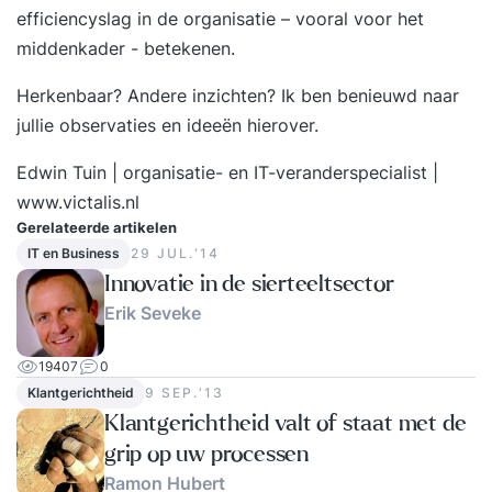
efficiencyslag in de organisatie – vooral voor het
middenkader - betekenen.
Herkenbaar? Andere inzichten? Ik ben benieuwd naar
jullie observaties en ideeën hierover.
Edwin Tuin | organisatie- en IT-veranderspecialist |
www.victalis.nl
Gerelateerde artikelen
IT en Business
29 JUL.‘14
Innovatie in de sierteeltsector
Erik Seveke
19407
0
Klantgerichtheid
9 SEP.‘13
Klantgerichtheid valt of staat met de
grip op uw processen
Ramon Hubert