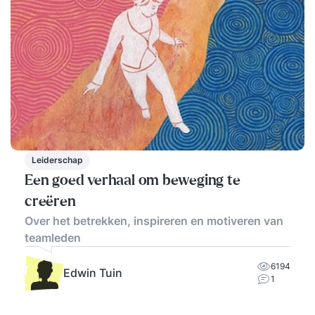
Leiderschap
Een goed verhaal om beweging te
creëren
Over het betrekken, inspireren en motiveren van
teamleden
6194
Edwin Tuin
1