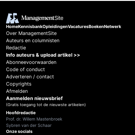
Home
Kennisbank
Opleidingen
Vacatures
Boeken
Netwerk
Over ManagementSite
Auteurs en columnisten
Redactie
Info auteurs & upload artikel >>
Abonneevoorwaarden
Code of conduct
Adverteren / contact
Copyrights
Afmelden
Aanmelden nieuwsbrief
(Gratis toegang tot de nieuwste artikelen)
Hoofdredactie
Prof. dr. Willem Mastenbroek
Sybren van der Schaar
Onze socials