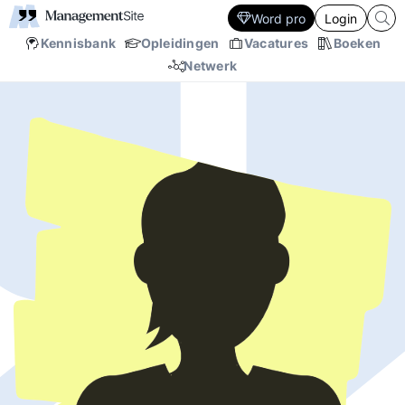
Word pro
Login
Kennisbank
Opleidingen
Vacatures
Boeken
Netwerk