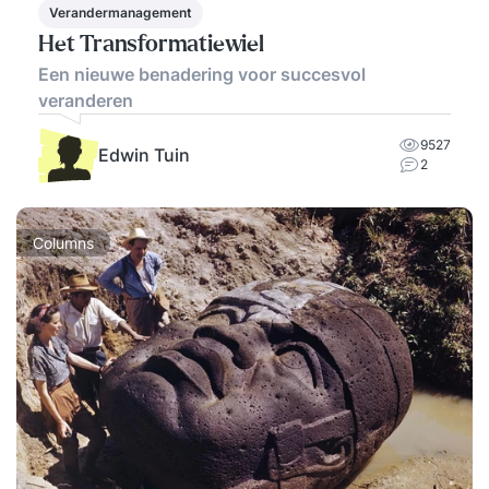
Verandermanagement
Het Transformatiewiel
Een nieuwe benadering voor succesvol
veranderen
9527
Edwin Tuin
2
Columns