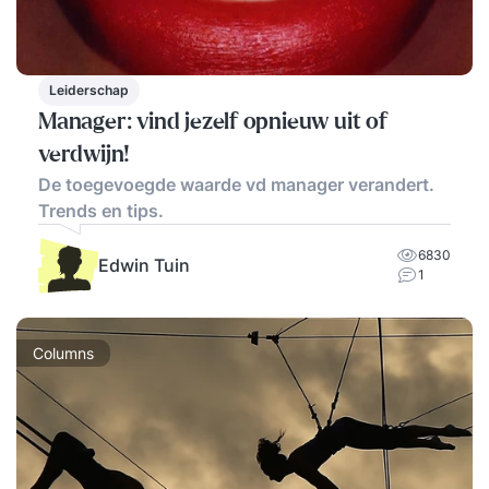
Leiderschap
Manager: vind jezelf opnieuw uit of
verdwijn!
De toegevoegde waarde vd manager verandert.
Trends en tips.
6830
Edwin Tuin
1
Columns