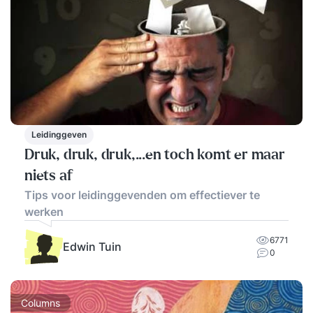
Leidinggeven
Druk, druk, druk,...en toch komt er maar
niets af
Tips voor leidinggevenden om effectiever te
werken
6771
Edwin Tuin
0
Columns