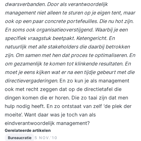
dwarsverbanden. Door als verantwoordelijk
management niet alleen te sturen op je eigen tent, maar
ook op een paar concrete portefeuilles. Die nu hot zijn.
En soms ook organisatieoverstijgend. Waarbij je een
specifiek vraagstuk beetpakt. Ketengericht. En
natuurlijk met alle stakeholders die daarbij betrokken
zijn. Om samen met hen dat proces te optimaliseren. En
om gezamenlijk te komen tot klinkende resultaten. En
moet je eens kijken wat er na een tijdje gebeurt met die
directievergaderingen.
En zo kun je als management
ook met recht zeggen dat op de directietafel die
dingen komen die er horen. Die zo taai zijn dat men
hulp nodig heeft. En zo ontstaat van zelf ‘de plek der
moeite’. Want daar was je toch van als
eindverantwoordelijk management?
Gerelateerde artikelen
Bureaucratie
5 NOV.‘10