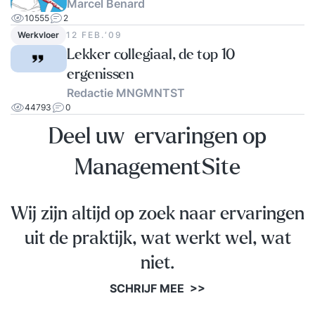
Marcel Benard
10555
2
Werkvloer
12 FEB.‘09
Lekker collegiaal, de top 10
ergenissen
Redactie MNGMNTST
44793
0
Deel uw ervaringen op
ManagementSite
Wij zijn altijd op zoek naar ervaringen
uit de praktijk, wat werkt wel, wat
niet.
SCHRIJF MEE >>