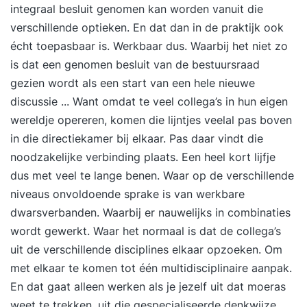
integraal besluit genomen kan worden vanuit die
verschillende optieken. En dat dan in de praktijk ook
écht toepasbaar is. Werkbaar dus. Waarbij het niet zo
is dat een genomen besluit van de bestuursraad
gezien wordt als een start van een hele nieuwe
discussie ... Want omdat te veel collega’s in hun eigen
wereldje opereren, komen die lijntjes veelal pas boven
in die directiekamer bij elkaar. Pas daar vindt die
noodzakelijke verbinding plaats. Een heel kort lijfje
dus met veel te lange benen. Waar op de verschillende
niveaus onvoldoende sprake is van werkbare
dwarsverbanden. Waarbij er nauwelijks in combinaties
wordt gewerkt. Waar het normaal is dat de collega’s
uit de verschillende disciplines elkaar opzoeken. Om
met elkaar te komen tot één multidisciplinaire aanpak.
En dat gaat alleen werken als je jezelf uit dat moeras
weet te trekken, uit die gespecialiseerde denkwijze,