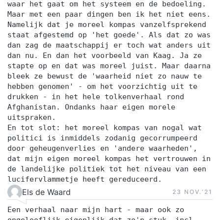
waar het gaat om het systeem en de bedoeling.
Maar met een paar dingen ben ik het niet eens.
Namelijk dat je moreel kompas vanzelfsprekend
staat afgestemd op 'het goede'. Als dat zo was
dan zag de maatschappij er toch wat anders uit
dan nu. En dan het voorbeeld van Kaag. Ja ze
stapte op en dat was moreel juist. Maar daarna
bleek ze bewust de 'waarheid niet zo nauw te
hebben genomen' - om het voorzichtig uit te
drukken - in het hele tolkenverhaal rond
Afghanistan. Ondanks haar eigen morele
uitspraken.
En tot slot: het moreel kompas van nogal wat
politici is inmiddels zodanig gecorrumpeerd
door geheugenverlies en 'andere waarheden',
dat mijn eigen moreel kompas het vertrouwen in
de landelijke politiek tot het niveau van een
lucifervlammetje heeft gereduceerd.
Els de Waard
23 NOV.‘21
Een verhaal naar mijn hart - maar ook zo