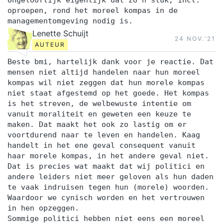
ongelooflijk eigenlijk dat zo'n stuk, incl.
oproepen, rond het moreel kompas in de
managementomgeving nodig is.
Lenette Schuijt
24 NOV.‘21
AUTEUR
Beste bmi, hartelijk dank voor je reactie. Dat
mensen niet altijd handelen naar hun moreel
kompas wil niet zeggen dat hun morele kompas
niet staat afgestemd op het goede. Het kompas
is het streven, de welbewuste intentie om
vanuit moraliteit en geweten een keuze te
maken. Dat maakt het ook zo lastig om er
voortdurend naar te leven en handelen. Kaag
handelt in het ene geval consequent vanuit
haar morele kompas, in het andere geval niet.
Dat is precies wat maakt dat wij politici en
andere leiders niet meer geloven als hun daden
te vaak indruisen tegen hun (morele) woorden.
Waardoor we cynisch worden en het vertrouwen
in hen opzeggen.
Sommige politici hebben niet eens een moreel