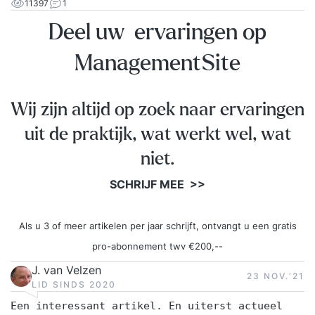
11397
1
Deel uw ervaringen op
ManagementSite
Wij zijn altijd op zoek naar ervaringen
uit de praktijk, wat werkt wel, wat
niet.
SCHRIJF MEE >>
Als u 3 of meer artikelen per jaar schrijft, ontvangt u een gratis
pro-abonnement twv €200,--
J. van Velzen
23 NOV.‘21
LID SINDS 2020
Een interessant artikel. En uiterst actueel