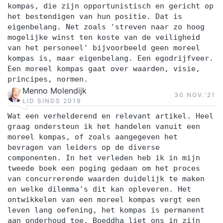
kompas, die zijn opportunistisch en gericht op
het bestendigen van hun positie. Dat is
eigenbelang. Net zoals 'streven naar zo hoog
mogelijke winst ten koste van de veiligheid
van het personeel' bijvoorbeeld geen moreel
kompas is, maar eigenbelang. Een egodrijfveer.
Een moreel kompas gaat over waarden, visie,
principes, normen.
Menno Molendijk
30 NOV.‘21
LID SINDS 2019
Wat een verhelderend en relevant artikel. Heel
graag ondersteun ik het handelen vanuit een
moreel kompas, of zoals aangegeven het
bevragen van leiders op de diverse
componenten. In het verleden heb ik in mijn
tweede boek een poging gedaan om het proces
van concurrerende waarden duidelijk te maken
en welke dilemma's dit kan opleveren. Het
ontwikkelen van een moreel kompas vergt een
leven lang oefening, het kompas is permanent
aan onderhoud toe. Boeddha liet ons in zijn