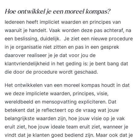
Hoe ontwikkel je een moreel kompas?
Iedereen heeft impliciet waarden en principes van
waaruit je handelt. Vaak worden deze pas achteraf, na
een beslissing, duidelijk. Je ziet een nieuwe procedure
in je organisatie niet zitten en pas in een gesprek
daarover realiseer je je dat voor jou de
klantvriendelijkheid in het geding is: je bent bang dat
die door de procedure wordt geschaad.
Het ontwikkelen van een moreel kompas houdt in dat
we deze impliciete waarden, principes, visie,
wereldbeeld en mensopvatting expliciteren. Dat
betekent dat je reflecteert op de vraag wat jouw
belangrijkste waarden zijn, hoe jouw visie op je vak
eruit ziet, hoe jouw ideale team eruit ziet, wanneer je
vindt dat je klanten goed bediend zijn. Maar ook dat je