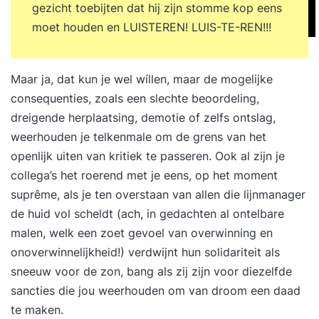
gezicht toebijten dat hij zijn stomme kop eens
moet houden en LUISTEREN! LUIS-TE-REN!!!
Maar ja, dat kun je wel wíllen, maar de mogelijke
consequenties, zoals een slechte beoordeling,
dreigende herplaatsing, demotie of zelfs ontslag,
weerhouden je telkenmale om de grens van het
openlijk uiten van kritiek te passeren. Ook al zijn je
collega’s het roerend met je eens, op het moment
suprême, als je ten overstaan van allen die lijnmanager
de huid vol scheldt (ach, in gedachten al ontelbare
malen, welk een zoet gevoel van overwinning en
onoverwinnelijkheid!) verdwijnt hun solidariteit als
sneeuw voor de zon, bang als zij zijn voor diezelfde
sancties die jou weerhouden om van droom een daad
te maken.