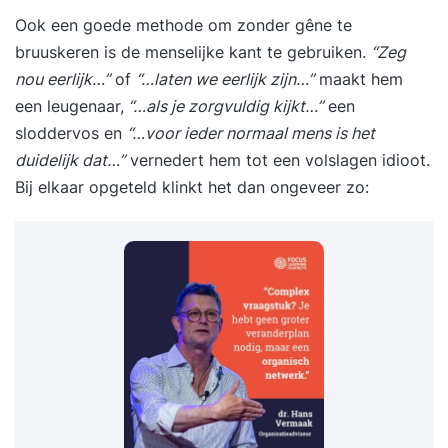
Ook een goede methode om zonder gêne te
bruuskeren is de menselijke kant te gebruiken.
“Zeg
nou eerlijk…”
of
“…laten we eerlijk zijn…”
maakt hem
een leugenaar,
“…als je zorgvuldig kijkt…”
een
sloddervos en
“…voor ieder normaal mens is het
duidelijk dat…”
vernedert hem tot een volslagen idioot.
Bij elkaar opgeteld klinkt het dan ongeveer zo: