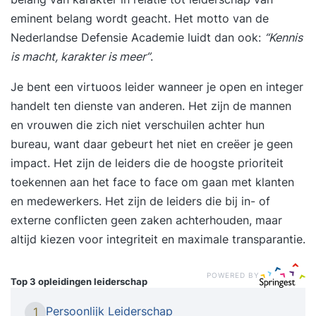
eminent belang wordt geacht. Het motto van de
Nederlandse Defensie Academie luidt dan ook:
“
Kennis
is macht, karakter is meer
”
.
Je bent een virtuoos leider wanneer je open en integer
handelt ten dienste van anderen. Het zijn de mannen
en vrouwen die zich niet verschuilen achter hun
bureau, want daar gebeurt het niet en creëer je geen
impact. Het zijn de leiders die de hoogste prioriteit
toekennen aan het face to face om gaan met klanten
en medewerkers. Het zijn de leiders die bij in- of
externe conflicten geen zaken achterhouden, maar
altijd kiezen voor integriteit en maximale transparantie.
POWERED BY
Top 3 opleidingen
leiderschap
Persoonlijk Leiderschap
1