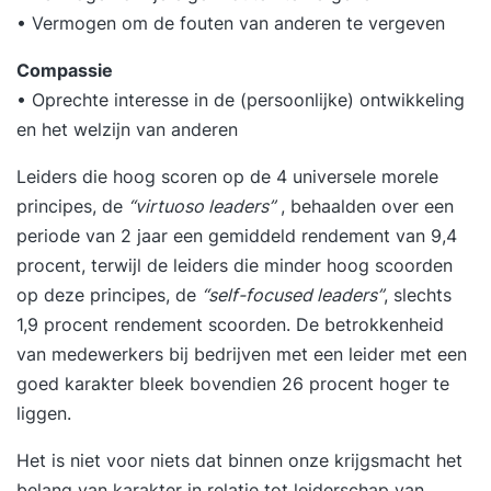
• Vermogen om de fouten van anderen te vergeven
Compassie
• Oprechte interesse in de (persoonlijke) ontwikkeling
en het welzijn van anderen
Leiders die hoog scoren op de 4 universele morele
principes, de
“virtuoso leaders”
, behaalden over een
periode van 2 jaar een gemiddeld rendement van 9,4
procent, terwijl de leiders die minder hoog scoorden
op deze principes, de
“self-focused leaders”
, slechts
1,9 procent rendement scoorden. De betrokkenheid
van medewerkers bij bedrijven met een leider met een
goed karakter bleek bovendien 26 procent hoger te
liggen.
Het is niet voor niets dat binnen onze krijgsmacht het
belang van karakter in relatie tot leiderschap van