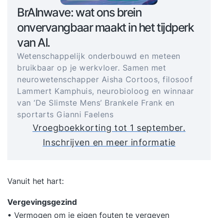
BrAInwave: wat ons brein
onvervangbaar maakt in het tijdperk
van AI.
Wetenschappelijk onderbouwd en meteen
bruikbaar op je werkvloer. Samen met
neurowetenschapper Aisha Cortoos, filosoof
Lammert Kamphuis, neurobioloog en winnaar
van ‘De Slimste Mens’ Brankele Frank en
sportarts Gianni Faelens
Vroegboekkorting tot 1 september.
Inschrijven en meer informatie
Vanuit het hart:
Vergevingsgezind
• Vermogen om je eigen fouten te vergeven