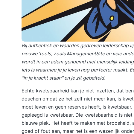
Bij authentiek en waarden gedreven leiderschap li
nieuwe ‘tools’, zoals ManagementSite en vele ande
wordt in een adem genoemd met menselijk leiding 
iets is waarmee je je leven nog perfecter maakt.
"in je kracht staan" en je zit gebeiteld.
Echte kwetsbaarheid kan je niet inzetten, dat be
douchen omdat ze het zelf niet meer kan, is kwe
moet leven en geen reserves heeft, is kwetsbaar
gepleegd is kwetsbaar. Die kwetsbaarheid is niet 
blauwe plek. Het heeft te maken met broosheid, a
goed of fout aan, maar het is een wezenlijk onde