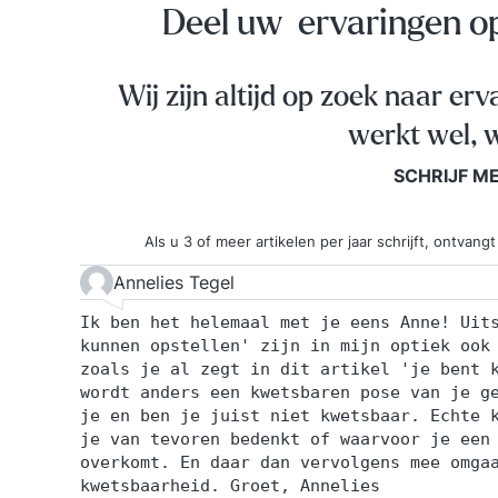
Deel uw ervaringen 
Wij zijn altijd op zoek naar erv
werkt wel, w
SCHRIJF M
Als u 3 of meer artikelen per jaar schrijft, ontva
Annelies Tegel
Ik ben het helemaal met je eens Anne! Uit
kunnen opstellen' zijn in mijn optiek ook
zoals je al zegt in dit artikel 'je bent 
wordt anders een kwetsbaren pose van je g
je en ben je juist niet kwetsbaar. Echte 
je van tevoren bedenkt of waarvoor je een
overkomt. En daar dan vervolgens mee omga
kwetsbaarheid. Groet, Annelies