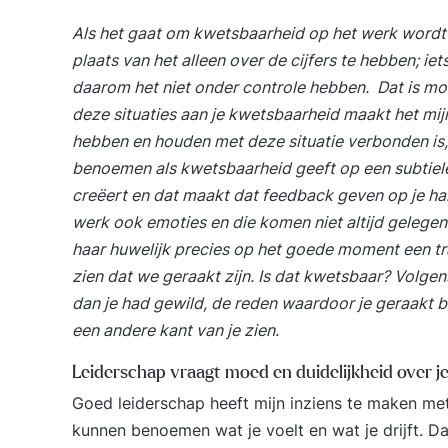
Als het gaat om kwetsbaarheid op het werk wordt e
plaats van het alleen over de cijfers te hebben; ie
daarom het niet onder controle hebben. Dat is mo
deze situaties aan je kwetsbaarheid maakt het mijn i
hebben en houden met deze situatie verbonden is, te
benoemen als kwetsbaarheid geeft op een subtiele
creëert en dat maakt dat feedback geven op je hand
werk ook emoties en die komen niet altijd gelegen.
haar huwelijk precies op het goede moment een tra
zien dat we geraakt zijn. Is dat kwetsbaar? Volgens
dan je had gewild, de reden waardoor je geraakt 
een andere kant van je zien.
Leiderschap vraagt moed en duidelijkheid over j
Goed leiderschap heeft mijn inziens te maken me
kunnen benoemen wat je voelt en wat je drijft. Dat