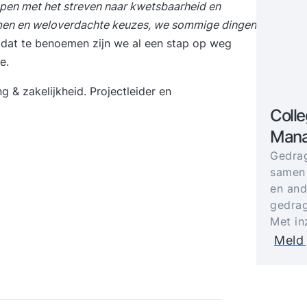
ppen met het streven naar kwetsbaarheid en
men en weloverdachte keuzes, we sommige dingen
dat te benoemen zijn we al een stap op weg
e.
 & zakelijkheid. Projectleider en
Colle
Mana
Gedrag
samen
en and
gedrag
Met in
Meld 