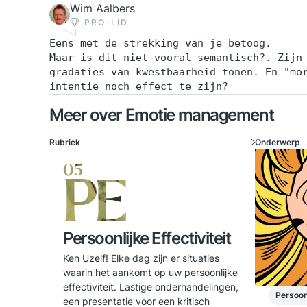
Wim Aalbers
PRO-LID
Eens met de strekking van je betoog.
Maar is dit niet vooral semantisch?. Zijn
gradaties van kwestbaarheid tonen. En "mo
intentie noch effect te zijn?
Meer over Emotie management
Rubriek
Onderwerp
05
PE
Persoonlijke Effectiviteit
Ken Uzelf! Elke dag zijn er situaties
waarin het aankomt op uw persoonlijke
effectiviteit. Lastige onderhandelingen,
Persoonl
een presentatie voor een kritisch