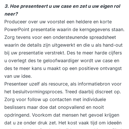
3. Hoe presenteert u uw case en zet u uw eigen rol
neer?
Produceer over uw voorstel een heldere en korte
PowerPoint presentatie waarin de kerngegevens staan.
Zorg tevens voor een ondersteunende spreadsheet
waarin de details zijn uitgewerkt en die u als hand-out
bij uw presentatie verstrekt. Des te meer harde cijfers
u overlegt des te geloofwaardiger wordt uw case en
des te meer kans u maakt op een positieve ontvangst
van uw idee.
Presenteer uzelf als resource, als informatiebron voor
het besluitvormingsproces. Treed daarbij discreet op.
Zorg voor follow up contacten met individuele
beslissers maar doe dat onopvallend en nooit
opdringend. Voorkom dat mensen het gevoel krijgen
dat u ze onder druk zet. Het kost vaak tijd om ideeën