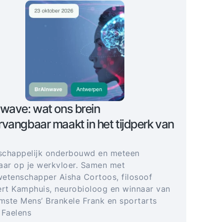
wave: wat ons brein
vangbaar maakt in het tijdperk van
schappelijk onderbouwd en meteen
aar op je werkvloer. Samen met
etenschapper Aisha Cortoos, filosoof
t Kamphuis, neurobioloog en winnaar van
imste Mens’ Brankele Frank en sportarts
 Faelens