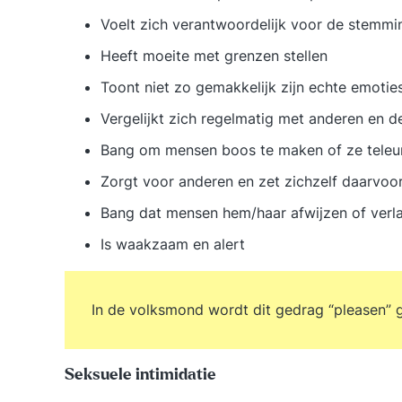
Voelt zich verantwoordelijk voor de stemmin
Heeft moeite met grenzen stellen
Toont niet zo gemakkelijk zijn echte emotie
Vergelijkt zich regelmatig met anderen en de
Bang om mensen boos te maken of ze teleur 
Zorgt voor anderen en zet zichzelf daarvoo
Bang dat mensen hem/haar afwijzen of verlaten
Is waakzaam en alert
In de volksmond wordt dit gedrag “pleasen”
Seksuele intimidatie