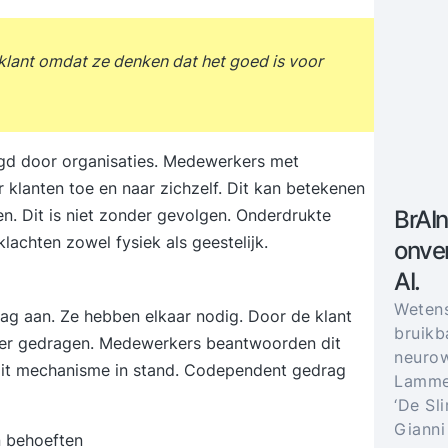
 klant omdat ze denken dat het goed is voor
 door organisaties. Medewerkers met
 klanten toe en naar zichzelf. Dit kan betekenen
BrAIn
. Dit is niet zonder gevolgen. Onderdrukte
achten zowel fysiek als geestelijk.
onver
AI.
Weten
g aan. Ze hebben elkaar nodig. Door de klant
bruikb
cher gedragen. Medewerkers beantwoorden dit
neurow
it mechanisme in stand. Codependent gedrag
Lammer
‘De Sl
Gianni
n behoeften