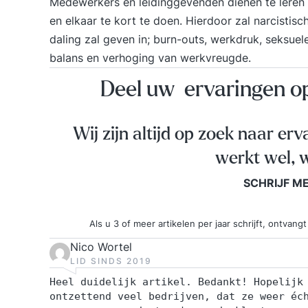
Medewerkers en leidinggevenden dienen te leren
en elkaar te kort te doen. Hierdoor zal narcist
daling zal geven in; burn-outs, werkdruk, seksuele
balans en verhoging van werkvreugde.
Deel uw ervaringen 
Wij zijn altijd op zoek naar erv
werkt wel, w
SCHRIJF M
Als u 3 of meer artikelen per jaar schrijft, ontva
Nico Wortel
LID SINDS 2019
Heel duidelijk artikel. Bedankt! Hopelijk
ontzettend veel bedrijven, dat ze weer éc