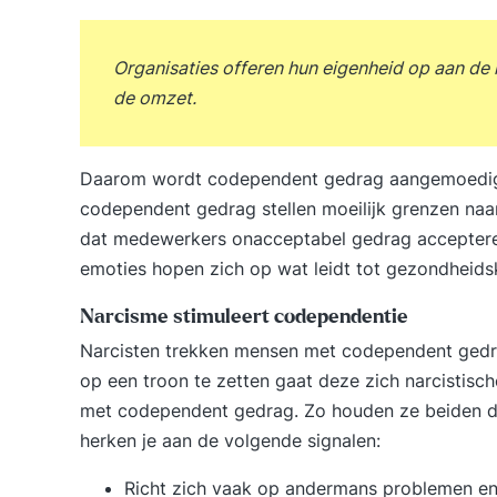
Organisaties offeren hun eigenheid op aan de
de omzet.
Daarom wordt codependent gedrag aangemoedigd
codependent gedrag stellen moeilijk grenzen naar
dat medewerkers onacceptabel gedrag accepteren
emoties hopen zich op wat leidt tot gezondheidskl
Narcisme stimuleert codependentie
Narcisten trekken mensen met codependent gedra
op een troon te zetten gaat deze zich narcistis
met codependent gedrag. Zo houden ze beiden d
herken je aan de volgende signalen:
Richt zich vaak op andermans problemen e