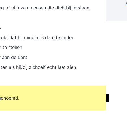
g of pijn van mensen die dichtbij je staan
s
nkt dat hij minder is dan de ander
te stellen
r aan de kant
 als hij/zij zichzelf echt laat zien
 genoemd.