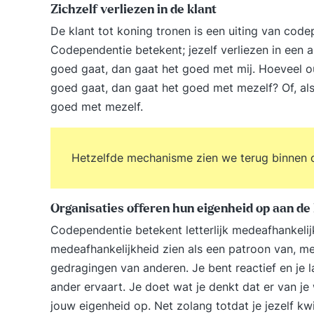
Zichzelf verliezen in de klant
De klant tot koning tronen is een uiting van cod
Codependentie betekent; jezelf verliezen in een 
goed gaat, dan gaat het goed met mij. Hoeveel ou
goed gaat, dan gaat het goed met mezelf? Of, als
goed met mezelf.
Hetzelfde mechanisme zien we terug binnen or
Organisaties offeren hun eigenheid op aan de 
Codependentie betekent letterlijk medeafhankelij
medeafhankelijkheid zien als een patroon van, me
gedragingen van anderen. Je bent reactief en je l
ander ervaart. Je doet wat je denkt dat er van je
jouw eigenheid op. Net zolang totdat je jezelf kwi