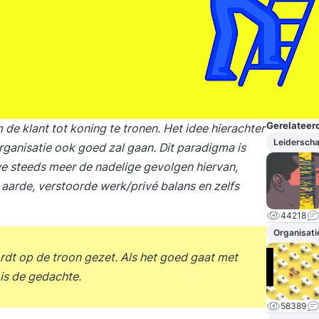
Gerelateerd
e klant tot koning te tronen. Het idee hierachter
Leidersch
organisatie ook goed zal gaan. Dit paradigma is
e steeds meer de nadelige gevolgen hiervan,
 aarde, verstoorde werk/privé balans en zelfs
44218
Organisati
rdt op de troon gezet. Als het goed gaat met
is de gedachte.
58389