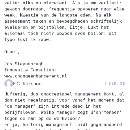
zette: niks outplacement. Als je em verliest:
gewoon doorgaan, frequentie opvoeren naar elke
week. Kwestie van de langste adem. Na elk
assessment taken en bevoegdheden schriftelijk
evalueren en bijstellen. Eitje. Lukt het
allemaal tóch niet? Gewoon even bellen: dit
type lust ik rauw.
Groet,
Jos Steynebrugh
Innovatie Consultant
www.changeenhancement.nl
F.C. Roksnoer
5 SEP.‘08
Hufterig, dus onacceptabel management komt, al
dan niet regelmatig, voor vanaf het moment dat
'de manager' zijn intrede deed in het
berijfsleven. Welke manager zegt ú'en'meneer'
tegen de man op de werkvloer?
En ja, hufterig management leidt gegarandeerd