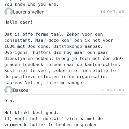
You know who you are.
Laurens Vellen
14 OKT.‘08
Hallo daar!
Dat is effe ferme taal. Zeker voor een
consultant. Maar deze keer ben ik het voor
100% met Jos eens. Uitstekende aanpak.
Overigens, hufters die nog maar een paar
dienstjaren hebben, breng je toch met één 360-
graden feedback meteen naar de kantonrechter.
Kost niet te veel, zeker niet in relatie tot
de positieve effecten in de organisatie.
Laurens Vellen, interim manager.
Bassos
9 MRT.‘09
ola,
Het klinkt best goed:
(1) voelt het `doelwit` zich na met de
vermeende hufter te hebben gesproken