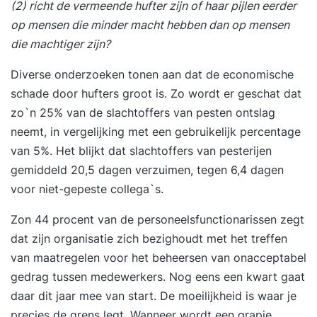
(2) richt de vermeende hufter zijn of haar pijlen eerder
op mensen die minder macht hebben dan op mensen
die machtiger zijn?
Diverse onderzoeken tonen aan dat de economische
schade door hufters groot is. Zo wordt er geschat dat
zo`n 25% van de slachtoffers van pesten ontslag
neemt, in vergelijking met een gebruikelijk percentage
van 5%. Het blijkt dat slachtoffers van pesterijen
gemiddeld 20,5 dagen verzuimen, tegen 6,4 dagen
voor niet-gepeste collega`s.
Zon 44 procent van de personeelsfunctionarissen zegt
dat zijn organisatie zich bezighoudt met het treffen
van maatregelen voor het beheersen van onacceptabel
gedrag tussen medewerkers. Nog eens een kwart gaat
daar dit jaar mee van start. De moeilijkheid is waar je
precies de grens legt. Wanneer wordt een grapje