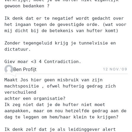
gewoon bedanken ?
Ik denk dat er te negatief wordt gedacht over
het ingaan tegen de gevestigde orde. (wat voor
mij dicht bij de betekenis van hufter komt)
Zonder tegengeluid krijg je tunnelvisie en
dictatuur.
Giev moar <3 4 Contradiction.
Ben Profijt
12 NOV.‘09
Maakt Jos hier geen misbruik van zijn
machtspositie , ofwel hufterig gedrag zich
verschuilend
achter een organisatie?
Ik zeg niet dat je de hufter niet moet
aanpakken, maar om nou hetzelfde gedrag aan de
dag te leggen om hem/haar klein te krijgen?
Ik denk zelf dat je als leidinggever alert