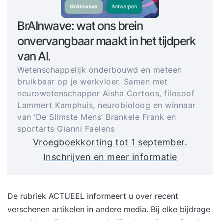
BrAInwave: wat ons brein
onvervangbaar maakt in het tijdperk
van AI.
Wetenschappelijk onderbouwd en meteen
bruikbaar op je werkvloer. Samen met
neurowetenschapper Aisha Cortoos, filosoof
Lammert Kamphuis, neurobioloog en winnaar
van ‘De Slimste Mens’ Brankele Frank en
sportarts Gianni Faelens
Vroegboekkorting tot 1 september.
Inschrijven en meer informatie
De rubriek ACTUEEL informeert u over recent
verschenen artikelen in andere media. Bij elke bijdrage