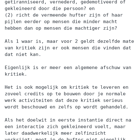
getiranniseerd, vernederd, gedemotiveerd of
gekleineerd door die persoon? en
(2) richt de vermeende hufter zijn of haar
pijlen eerder op mensen die minder macht
hebben dan op mensen die machtiger zijn?
Als 1 waar is, maar voor 2 geldt dezelfde mate
van kritiek zijn er ook mensen die vinden dat
dat niet kan.
Eigenlijk is er meer een algemene afschuw van
kritiek.
Het is ook mogelijk om kritiek te leveren en
zoveel credits op te bouwen door je normale
werk activiteiten dat deze kritiek serieus
wordt beschouwd en zelfs op wordt gehandeld.
Als het doelwit in eerste instantie direct na
een interactie zich gekleineerd voelt, maar
later daadwerkelijk meer zelfinzicht
verkrijgt; moet je de hufter niet eigenlijk