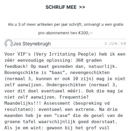
SCHRIJF MEE >>
Als u 3 of meer artikelen per jaar schrijft, ontvangt u een gratis
pro-abonnement twv €200,--
Jos Steynebrugh
2 JUN.‘08
Voor VIP's (Very Irritating People) heb ik een
zéér eenvoudige oplossing: 360 graden
feedback! Op maat gesneden dan, natuurlijk.
Bovengschikte is “baas”, nevengeschikten
(normaal 3, kunnen er ook 10 zijn) mag ie niet
zelf aanwijzen. Ondergeschikten (normaal 3,
voor dit doel eventueel méér). Ook die mag ie
niet zelf aanwijzen. Frequentie?
Maandelijks!!! Assessment (bespreking vd
resultaten): eventueel een extrene. Na drie
maanden heb je een “case” die de gesel van de
groene tafel waarschijnlijk goed doorstaat.
Als je em wint: gewoon bij het grof vuil