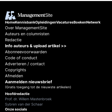
Home
Kennisbank
Opleidingen
Vacatures
Boeken
Netwerk
Over ManagementSite
Auteurs en columnisten
Redactie
Info auteurs & upload artikel >>
Abonneevoorwaarden
Code of conduct
Adverteren / contact
Copyrights
Afmelden
Aanmelden nieuwsbrief
(Gratis toegang tot de nieuwste artikelen)
Hoofdredactie
Prof. dr. Willem Mastenbroek
Sybren van der Schaar
Onze socials