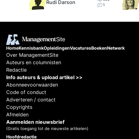
Rudi Darson
1
Home
Kennisbank
Opleidingen
Vacatures
Boeken
Netwerk
Over ManagementSite
Auteurs en columnisten
Redactie
Info auteurs & upload artikel >>
Abonneevoorwaarden
Code of conduct
Adverteren / contact
Copyrights
Afmelden
Aanmelden nieuwsbrief
(Gratis toegang tot de nieuwste artikelen)
Hoofdredactie