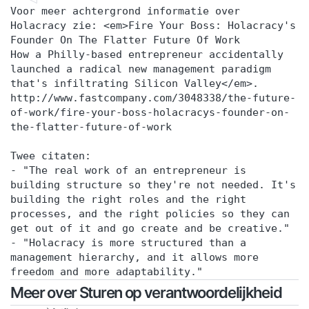
Voor meer achtergrond informatie over
Holacracy zie: <em>Fire Your Boss: Holacracy's
Founder On The Flatter Future Of Work
How a Philly-based entrepreneur accidentally
launched a radical new management paradigm
that's infiltrating Silicon Valley</em>.
http://www.fastcompany.com/3048338/the-future-
of-work/fire-your-boss-holacracys-founder-on-
the-flatter-future-of-work
Twee citaten:
- "The real work of an entrepreneur is
building structure so they're not needed. It's
building the right roles and the right
processes, and the right policies so they can
get out of it and go create and be creative."
- "Holacracy is more structured than a
management hierarchy, and it allows more
freedom and more adaptability."
Meer over Sturen op verantwoordelijkheid