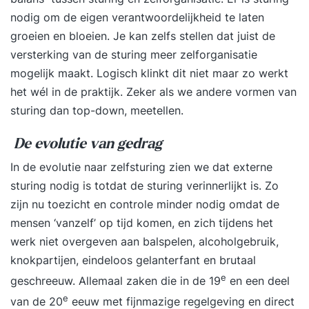
nodig om de eigen verantwoordelijkheid te laten
groeien en bloeien. Je kan zelfs stellen dat juist de
versterking van de sturing meer zelforganisatie
mogelijk maakt. Logisch klinkt dit niet maar zo werkt
het wél in de praktijk. Zeker als we andere vormen van
sturing dan top-down, meetellen.
De evolutie van gedrag
In de evolutie naar zelfsturing zien we dat externe
sturing nodig is totdat de
sturing verinnerlijkt
is. Zo
zijn nu toezicht en controle minder nodig omdat de
mensen ‘vanzelf’ op tijd komen, en zich tijdens het
werk niet overgeven aan balspelen, alcoholgebruik,
knokpartijen, eindeloos gelanterfant en brutaal
e
geschreeuw. Allemaal zaken die in de 19
en een deel
e
van de 20
eeuw met fijnmazige regelgeving en direct