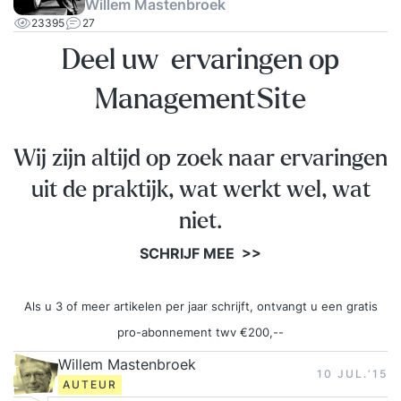
Willem Mastenbroek
23395
27
Deel uw ervaringen op
ManagementSite
Wij zijn altijd op zoek naar ervaringen
uit de praktijk, wat werkt wel, wat
niet.
SCHRIJF MEE >>
Als u 3 of meer artikelen per jaar schrijft, ontvangt u een gratis
pro-abonnement twv €200,--
Willem Mastenbroek
10 JUL.‘15
AUTEUR