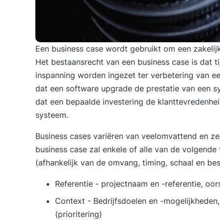
Een
business case
wordt gebruikt om een zakelijk
Het bestaansrecht van een business case is dat ti
inspanning worden ingezet ter verbetering van ee
dat een software upgrade de prestatie van een s
dat een bepaalde investering de klanttevredenhei
systeem.
Business cases variëren van veelomvattend en zee
business case zal enkele of alle van de volgende
(afhankelijk van de omvang, timing, schaal en be
Referentie - projectnaam en -referentie, oo
Context - Bedrijfsdoelen en -mogelijkheden,
(prioritering)