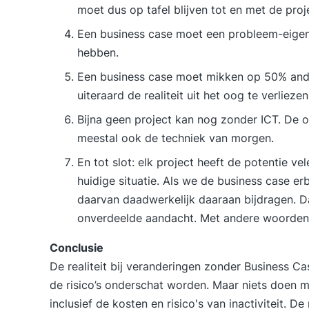
moet dus op tafel blijven tot en met de proj
Een business case moet een probleem-eigen
hebben.
Een business case moet mikken op 50% ande
uiteraard de realiteit uit het oog te verliezen
Bijna geen project kan nog zonder ICT. De o
meestal ook de techniek van morgen.
En tot slot: elk project heeft de potentie v
huidige situatie. Als we de business case e
daarvan daadwerkelijk daaraan bijdragen. Da
onverdeelde aandacht. Met andere woorden:
Conclusie
De realiteit bij veranderingen zonder Business Ca
de risico’s onderschat worden. Maar niets doen m
inclusief de kosten en risico's van inactiviteit. D