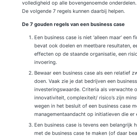
volledigheid op alle bovengenoemde onderdelen. M
De volgende 7 regels kunnen daarbij helpen.
De 7 gouden regels van een business case
Een business case is niet ‘alleen maar’ een 
bevat ook doelen en meetbare resultaten, ee
effecten op de staande organisatie, een ris
invoering.
Bewaar een business case als een relatief z
doen. Vaak zie je dat bedrijven een busines
investeringswaarde. Criteria als verwachte
innovativiteit, complexiteit/ risico’s zijn mi
wegen in het besluit of een business case m
managementaandacht op initiatieven die er 
Een business case is tevens een belangrijk h
met de business case te maken (of daar bea