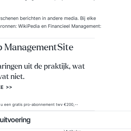
chenen berichten in andere media. Bij elke
Bronnen: WikiPedia en
Financieel Management
:
op ManagementSite
aringen uit de praktijk, wat
at niet.
EE >>
ngt u een gratis pro-abonnement twv €200,--
uitvoering