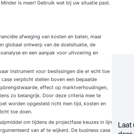
inder is meer! Gebruik wat bij uw situatie past.
financiële afweging van kosten en baten, maar
n globaal ontwerp van de doelsituatie, de
icoanalyse en een aanpak voor uitvoering en
waar instrument voor beslissingen die er echt toe
s case verplicht stellen boven een bepaalde
 opbrengstwaarde, effect op marktverhoudingen,
nstens zo belangrijk. Door deze criteria mee te
oet worden opgesteld richt men tijd, kosten en
écht toe doen.
ulpmiddel om tijdens de projectfase keuzes in lijn
Laat 
rgumenteerd van af te wijken). De business case