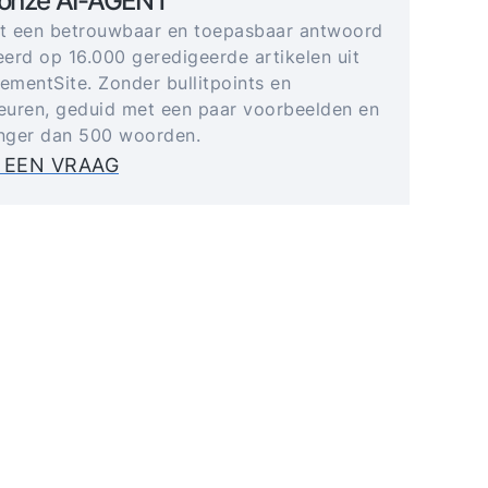
 onze AI-AGENT
gt een betrouwbaar en toepasbaar antwoord
erd op 16.000 geredigeerde artikelen uit
mentSite. Zonder bullitpoints en
uren, geduid met een paar voorbeelden en
anger dan 500 woorden.
 EEN VRAAG