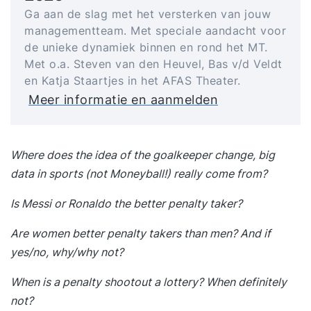
Ga aan de slag met het versterken van jouw
managementteam. Met speciale aandacht voor
de unieke dynamiek binnen en rond het MT.
Met o.a. Steven van den Heuvel, Bas v/d Veldt
en Katja Staartjes in het AFAS Theater.
Meer informatie en aanmelden
Where does the idea of ​​the goalkeeper change, big
data in sports (not Moneyball!) really come from?
Is Messi or Ronaldo the better penalty taker?
Are women better penalty takers than men? And if
yes/no, why/why not?
When is a penalty shootout a lottery? When definitely
not?