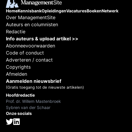
Home
Kennisbank
Opleidingen
Vacatures
Boeken
Netwerk
Over ManagementSite
Auteurs en columnisten
Redactie
Info auteurs & upload artikel >>
Abonneevoorwaarden
Code of conduct
Adverteren / contact
Copyrights
Afmelden
Aanmelden nieuwsbrief
(Gratis toegang tot de nieuwste artikelen)
Hoofdredactie
Prof. dr. Willem Mastenbroek
Sybren van der Schaar
Onze socials